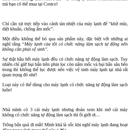
mà bạn có thể mua tại Costco!
Chỉ cần xịt trực tiếp vào cánh tản nhiệt của máy lạnh để “khử mùi,
diệt khuẩn, chống ẩm mốc”.
Một điều không thể bỏ qua sản phẩm này, đặc biệt với những ai
nghĩ rằng
“Máy lạnh của tôi có chức năng làm sạch tự động nên
không cần phải vệ sinh”.
Sự thật hầu hết máy lạnh đều có chức năng tự động làm sạch. Tuy
nhiên chỉ giữ bụi bẩn trên phin lọc còn nấm mốc và bụi bẩn sâu bên
trong thì không thể lọc được nên việc vệ sinh máy lạnh tại nhà rất
quan trọng đó nhé!
Loại này có thể dùng cho máy lạnh có chức năng tự động làm sạch
luôn!
Nhà mình có 3 cái máy lạnh nhưng đoán xem khi mở cái máy
không có chức năng tự động làm sạch thì ối giời ơi…
Trông bẩn quá đi mất! Mình khá là sốc khi nghĩ máy lạnh đang hoạt