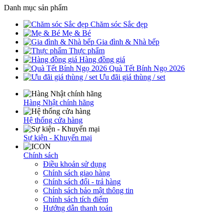
Danh mục sản phẩm
Chăm sóc Sắc đẹp
Mẹ & Bé
Gia đình & Nhà bếp
Thực phẩm
Hàng đồng giá
Quà Tết Bính Ngọ 2026
Ưu đãi giá thùng / set
Hàng Nhật chính hãng
Hệ thống cửa hàng
Sự kiện - Khuyến mại
Chính sách
Điều khoản sử dụng
Chính sách giao hàng
Chính sách đổi - trả hàng
Chính sách bảo mật thông tin
Chính sách tích điểm
Hướng dẫn thanh toán