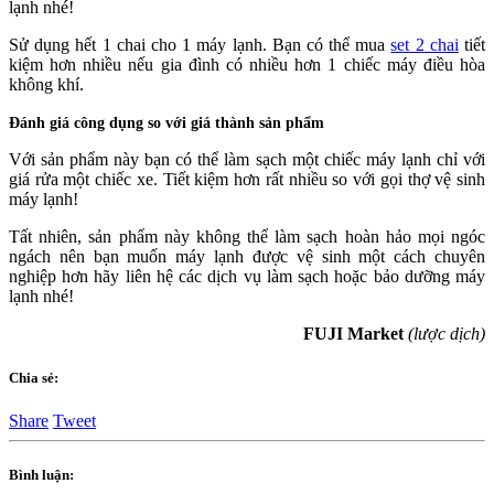
lạnh nhé!
Sử dụng hết 1 chai cho 1 máy lạnh. Bạn có thể mua
set 2 chai
tiết
kiệm hơn nhiều nếu gia đình có nhiều hơn 1 chiếc máy điều hòa
không khí.
Đánh giá công dụng so với giá thành sản phẩm
Với sản phẩm này bạn có thể làm sạch một chiếc máy lạnh chỉ với
giá rửa một chiếc xe. Tiết kiệm hơn rất nhiều so với gọi thợ vệ sinh
máy lạnh!
Tất nhiên, sản phẩm này không thể làm sạch hoàn hảo mọi ngóc
ngách nên bạn muốn máy lạnh được vệ sinh một cách chuyên
nghiệp hơn hãy liên hệ các dịch vụ làm sạch hoặc bảo dưỡng máy
lạnh nhé!
FUJI Market
(lược dịch)
Chia sẻ:
Share
Tweet
Bình luận: