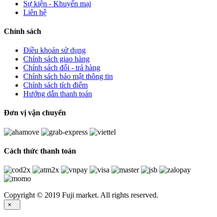
Sự kiện - Khuyến mại
Liên hệ
Chính sách
Điều khoản sử dụng
Chính sách giao hàng
Chính sách đổi - trả hàng
Chính sách bảo mật thông tin
Chính sách tích điểm
Hướng dẫn thanh toán
Đơn vị vận chuyển
Cách thức thanh toán
Copyright © 2019 Fuji market. All rights reserved.
×