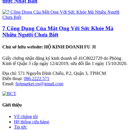
thực Nhật Bản
7 Công Dụng Của Mật Ong Với Sức Khỏe Mà
Nhiều Người Chưa Biết
Chủ sở hữu website: HỘ KINH DOANH FU JI
Giấy chứng nhận đăng ký kinh doanh số 41C8022729 do Phòng
Kinh tế Quận 3 cấp ngày 12/4/2019, sửa đổi lần 1 ngày 15/10/2020.
Địa chỉ:
571 Nguyễn Đình Chiểu, P.2, Quận 3, TPHCM
Điên thoại:
086.2222.571
Email:
fujimarket.vn@gmail.com
Giới thiệu
Về chúng tôi
Hệ thống cửa hàng
Tin tức