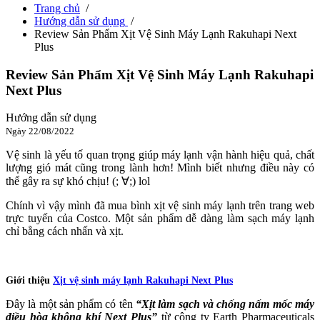
Trang chủ
/
Hướng dẫn sử dụng
/
Review Sản Phẩm Xịt Vệ Sinh Máy Lạnh Rakuhapi Next
Plus
Review Sản Phẩm Xịt Vệ Sinh Máy Lạnh Rakuhapi
Next Plus
Hướng dẫn sử dụng
Ngày 22/08/2022
Vệ sinh là yếu tố quan trọng giúp máy lạnh vận hành hiệu quả, chất
lượng gió mát cũng trong lành hơn! Mình biết nhưng điều này có
thể gây ra sự khó chịu! (; ∀;) lol
Chính vì vậy mình đã mua bình xịt vệ sinh máy lạnh trên trang web
trực tuyến của Costco. Một sản phẩm dễ dàng làm sạch máy lạnh
chỉ bằng cách nhấn và xịt.
Giới thiệu
Xịt vệ sinh máy lạnh Rakuhapi Next Plus
Đây là một sản phẩm có tên
“Xịt làm sạch và chống nấm mốc máy
điều hòa không khí Next Plus”
từ công ty Earth Pharmaceuticals