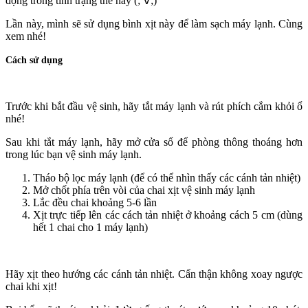
động trong tình trạng thế này (; ∀;)
Lần này, mình sẽ sử dụng bình xịt này để làm sạch máy lạnh. Cùng
xem nhé!
Cách sử dụng
Trước khi bắt đầu vệ sinh, hãy tắt máy lạnh và rút phích cắm khỏi ổ
nhé!
Sau khi tắt máy lạnh, hãy mở cửa sổ để phòng thông thoáng hơn
trong lúc bạn vệ sinh máy lạnh.
Tháo bộ lọc máy lạnh (để có thể nhìn thấy các cánh tản nhiệt)
Mở chốt phía trên vòi của chai xịt vệ sinh máy lạnh
Lắc đều chai khoảng 5-6 lần
Xịt trực tiếp lên các cách tản nhiệt ở khoảng cách 5 cm (dùng
hết 1 chai cho 1 máy lạnh)
Hãy xịt theo hướng các cánh tản nhiệt. Cẩn thận không xoay ngược
chai khi xịt!