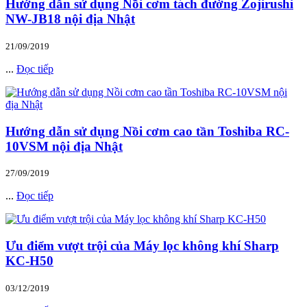
Hướng dẫn sử dụng Nồi cơm tách đường Zojirushi
NW-JB18 nội địa Nhật
21/09/2019
...
Đọc tiếp
Hướng dẫn sử dụng Nồi cơm cao tần Toshiba RC-
10VSM nội địa Nhật
27/09/2019
...
Đọc tiếp
Ưu điểm vượt trội của Máy lọc không khí Sharp
KC-H50
03/12/2019