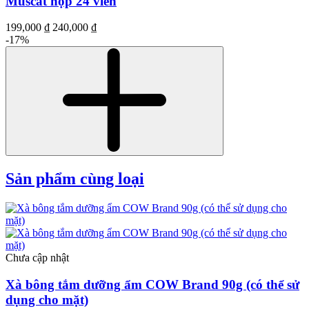
Muscat hộp 24 viên
199,000 ₫
240,000 ₫
-17%
Sản phẩm cùng loại
Chưa cập nhật
Xà bông tắm dưỡng ẩm COW Brand 90g (có thể sử
dụng cho mặt)