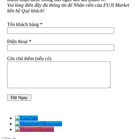
Vui lòng điền đầy đủ thông tin để Nhân viên của FUJI Market
liên hệ Quý khách!
Tên khách hàng *
Điện thoại *
Ghi chú thêm (nếu có)
Zalo
Messenger
Shoppee