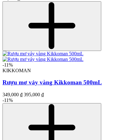
-11%
KIKKOMAN
Rượu mơ vảy vàng Kikkoman 500mL
349,000 ₫
395,000 ₫
-11%