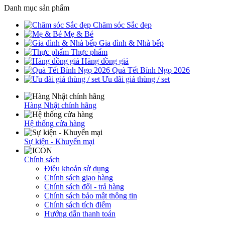
Danh mục sản phẩm
Chăm sóc Sắc đẹp
Mẹ & Bé
Gia đình & Nhà bếp
Thực phẩm
Hàng đồng giá
Quà Tết Bính Ngọ 2026
Ưu đãi giá thùng / set
Hàng Nhật chính hãng
Hệ thống cửa hàng
Sự kiện - Khuyến mại
Chính sách
Điều khoản sử dụng
Chính sách giao hàng
Chính sách đổi - trả hàng
Chính sách bảo mật thông tin
Chính sách tích điểm
Hướng dẫn thanh toán