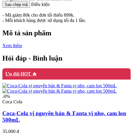
Điều kiện
Sao chép mã
- Mã giảm 80k cho đơn tối thiểu 899k.
- Mỗi khách hàng được sử dụng tối đa 1 lần.
Mô tả sản phẩm
Xem thêm
Hỏi đáp - Bình luận
Ưu đãi HOT 🔥
-0%
Coca Cola
Coca-Cola vị nguyên bản & Fanta vị nho, cam lon
500mL
35,000 ₫