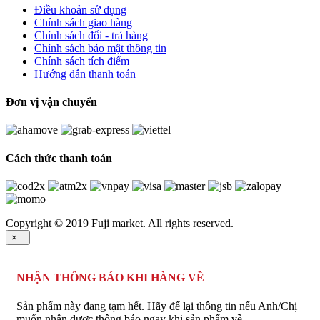
Điều khoản sử dụng
Chính sách giao hàng
Chính sách đổi - trả hàng
Chính sách bảo mật thông tin
Chính sách tích điểm
Hướng dẫn thanh toán
Đơn vị vận chuyển
Cách thức thanh toán
Copyright © 2019 Fuji market. All rights reserved.
×
NHẬN THÔNG BÁO KHI HÀNG VỀ
Sản phẩm này đang tạm hết. Hãy để lại thông tin nếu Anh/Chị
muốn nhận được thông báo ngay khi sản phẩm về.