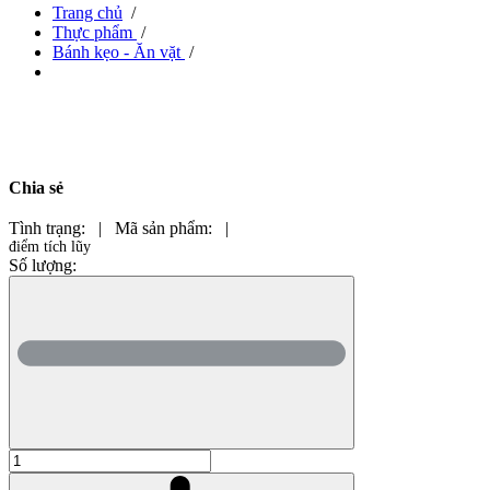
Trang chủ
/
Thực phẩm
/
Bánh kẹo - Ăn vặt
/
Chia sẻ
Tình trạng:
|
Mã sản phẩm:
|
điểm tích lũy
Số lượng: