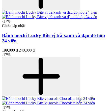
-17%
Chưa cập nhật
Bánh mochi Lucky Bite vị trà xanh và đậu đỏ hộp
24 viên
199,000 ₫
240,000 ₫
-17%
-17%