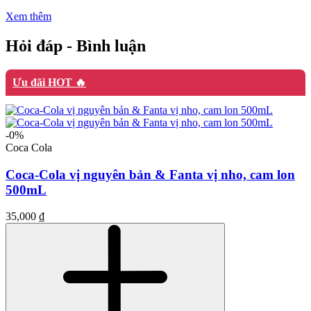
Xem thêm
Hỏi đáp - Bình luận
Ưu đãi HOT 🔥
-0%
Coca Cola
Coca-Cola vị nguyên bản & Fanta vị nho, cam lon
500mL
35,000 ₫