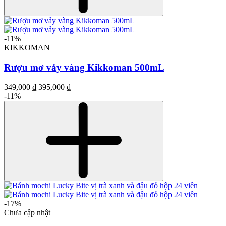
-11%
KIKKOMAN
Rượu mơ vảy vàng Kikkoman 500mL
349,000 ₫
395,000 ₫
-11%
-17%
Chưa cập nhật