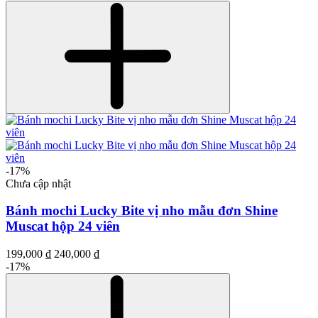
-17%
Chưa cập nhật
Bánh mochi Lucky Bite vị nho mẫu đơn Shine
Muscat hộp 24 viên
199,000 ₫
240,000 ₫
-17%