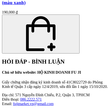
(màu xanh)
190,000 ₫
HỎI ĐÁP - BÌNH LUẬN
Chủ sở hữu website: HỘ KINH DOANH FU JI
Giấy chứng nhận đăng ký kinh doanh số 41C8022729 do Phòng
Kinh tế Quận 3 cấp ngày 12/4/2019, sửa đổi lần 1 ngày 15/10/2020.
Địa chỉ:
571 Nguyễn Đình Chiểu, P.2, Quận 3, TPHCM
Điên thoại:
086.2222.571
Email:
fujimarket.vn@gmail.com