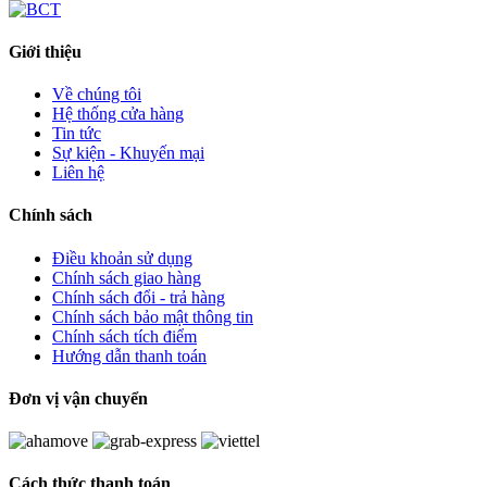
Giới thiệu
Về chúng tôi
Hệ thống cửa hàng
Tin tức
Sự kiện - Khuyến mại
Liên hệ
Chính sách
Điều khoản sử dụng
Chính sách giao hàng
Chính sách đổi - trả hàng
Chính sách bảo mật thông tin
Chính sách tích điểm
Hướng dẫn thanh toán
Đơn vị vận chuyển
Cách thức thanh toán