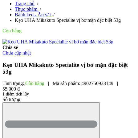
Trang chủ
/
Thực phẩm
/
Bánh kẹo - Ăn vặt
/
Kẹo UHA Mikakuto Specialite vị bơ mặn đặc biệt 53g
Còn hàng
Chia sẻ
Chưa cập nhật
Kẹo UHA Mikakuto Specialite vị bơ mặn đặc biệt
53g
Tình trạng:
Còn hàng
|
Mã sản phẩm:
4902750933149
|
55,000 ₫
1 điểm tích lũy
Số lượng: