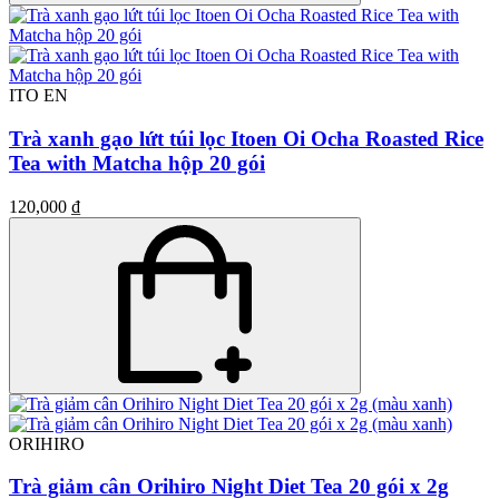
ITO EN
Trà xanh gạo lứt túi lọc Itoen Oi Ocha Roasted Rice
Tea with Matcha hộp 20 gói
120,000 ₫
ORIHIRO
Trà giảm cân Orihiro Night Diet Tea 20 gói x 2g