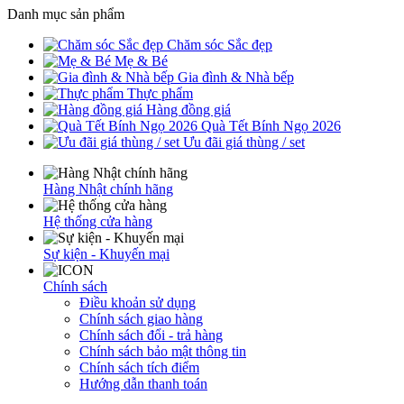
Danh mục sản phẩm
Chăm sóc Sắc đẹp
Mẹ & Bé
Gia đình & Nhà bếp
Thực phẩm
Hàng đồng giá
Quà Tết Bính Ngọ 2026
Ưu đãi giá thùng / set
Hàng Nhật chính hãng
Hệ thống cửa hàng
Sự kiện - Khuyến mại
Chính sách
Điều khoản sử dụng
Chính sách giao hàng
Chính sách đổi - trả hàng
Chính sách bảo mật thông tin
Chính sách tích điểm
Hướng dẫn thanh toán