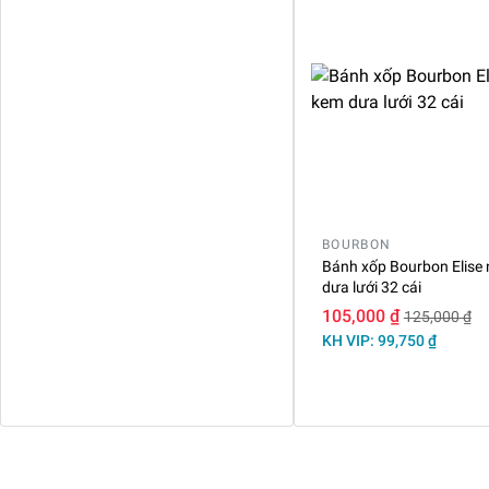
BOURBON
Bánh xốp Bourbon Elise
dưa lưới 32 cái
105,000 ₫
125,000 ₫
KH VIP: 99,750 ₫