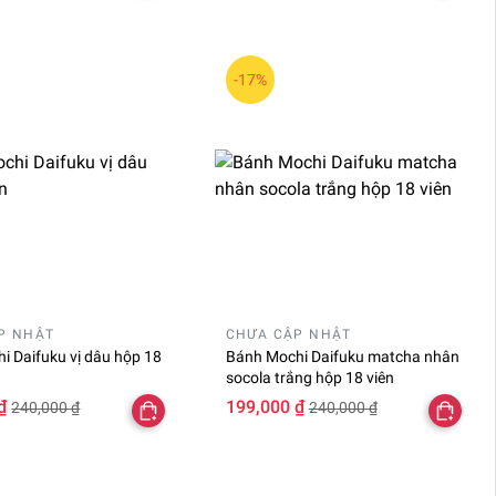
-17%
P NHẬT
CHƯA CẬP NHẬT
i Daifuku vị dâu hộp 18
Bánh Mochi Daifuku matcha nhân
socola trắng hộp 18 viên
₫
199,000 ₫
240,000 ₫
240,000 ₫