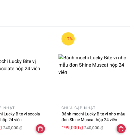
-17%
P NHẬT
CHƯA CẬP NHẬT
 Lucky Bite vị socola
Bánh mochi Lucky Bite vị nho mẫu
 hộp 24 viên
đơn Shine Muscat hộp 24 viên
₫
199,000 ₫
240,000 ₫
240,000 ₫