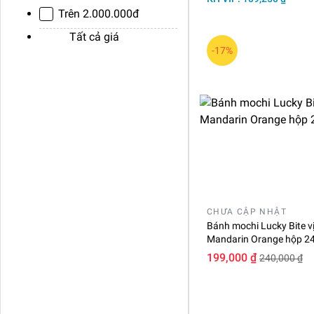
Trên 2.000.000đ
Tất cả giá
-17%
CHƯA CẬP NHẬT
Bánh mochi Lucky Bite vị
Mandarin Orange hộp 24
199,000 ₫
240,000 ₫