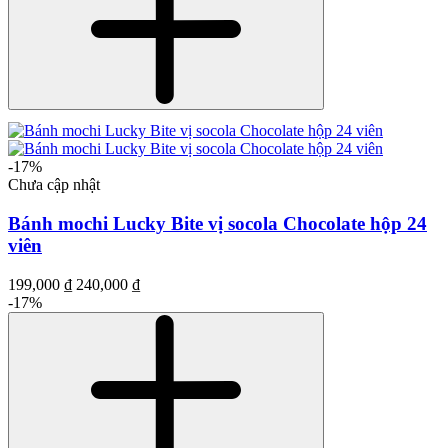
-17%
Chưa cập nhật
Bánh mochi Lucky Bite vị socola Chocolate hộp 24
viên
199,000 ₫
240,000 ₫
-17%