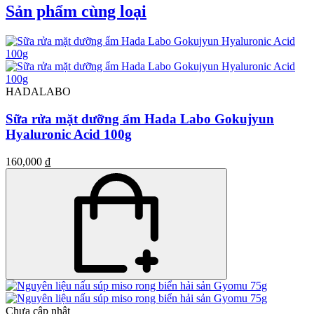
Sản phẩm cùng loại
HADALABO
Sữa rửa mặt dưỡng ẩm Hada Labo Gokujyun
Hyaluronic Acid 100g
160,000 ₫
Chưa cập nhật