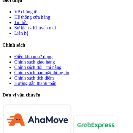
Giới thiệu
Về chúng tôi
Hệ thống cửa hàng
Tin tức
Sự kiện - Khuyến mại
Liên hệ
Chính sách
Điều khoản sử dụng
Chính sách giao hàng
Chính sách đổi - trả hàng
Chính sách bảo mật thông tin
Chính sách tích điểm
Hướng dẫn thanh toán
Đơn vị vận chuyển