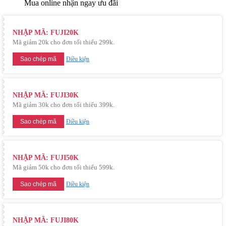
Mua online nhận ngay ưu đãi
NHẬP MÃ: FUJI20K
Mã giảm 20k cho đơn tối thiểu 299k.
Sao chép mã
Điều kiện
NHẬP MÃ: FUJI30K
Mã giảm 30k cho đơn tối thiểu 399k.
Sao chép mã
Điều kiện
NHẬP MÃ: FUJI50K
Mã giảm 50k cho đơn tối thiểu 599k.
Sao chép mã
Điều kiện
NHẬP MÃ: FUJI80K