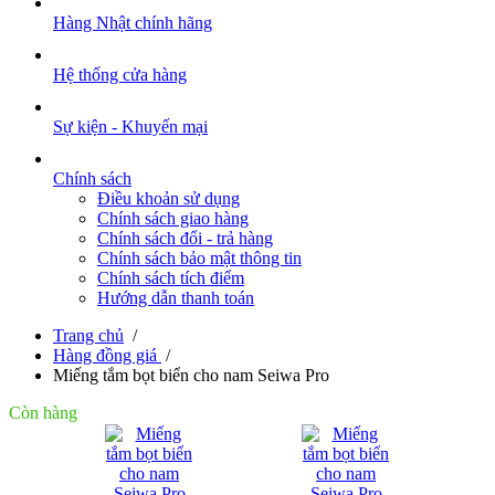
Hàng Nhật chính hãng
Hệ thống cửa hàng
Sự kiện - Khuyến mại
Chính sách
Điều khoản sử dụng
Chính sách giao hàng
Chính sách đổi - trả hàng
Chính sách bảo mật thông tin
Chính sách tích điểm
Hướng dẫn thanh toán
Trang chủ
/
Hàng đồng giá
/
Miếng tắm bọt biển cho nam Seiwa Pro
Còn hàng