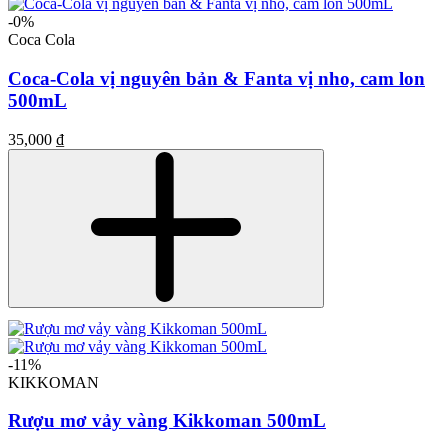
-0%
Coca Cola
Coca-Cola vị nguyên bản & Fanta vị nho, cam lon
500mL
35,000 ₫
-11%
KIKKOMAN
Rượu mơ vảy vàng Kikkoman 500mL