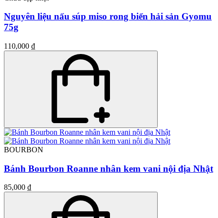
Nguyên liệu nấu súp miso rong biển hải sản Gyomu
75g
110,000 ₫
BOURBON
Bánh Bourbon Roanne nhân kem vani nội địa Nhật
85,000 ₫