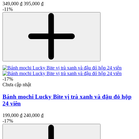
349,000 ₫
395,000 ₫
-11%
-17%
Chưa cập nhật
Bánh mochi Lucky Bite vị trà xanh và đậu đỏ hộp
24 viên
199,000 ₫
240,000 ₫
-17%