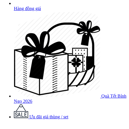
Hàng đồng giá
Quà Tết Bính
Ngọ 2026
Ưu đãi giá thùng / set