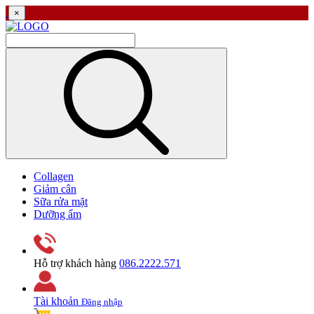
×
Collagen
Giảm cân
Sữa rửa mặt
Dưỡng ẩm
Hỗ trợ khách hàng
086.2222.571
Tài khoản
Đăng nhập