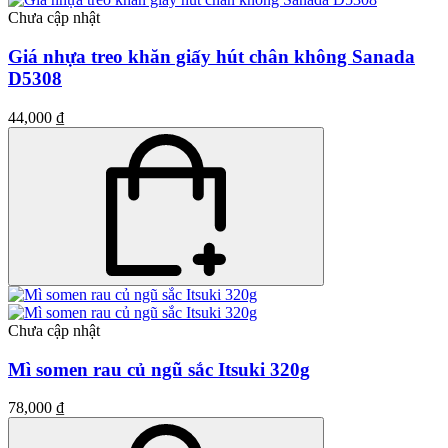
Chưa cập nhật
Giá nhựa treo khăn giấy hút chân không Sanada
D5308
44,000 ₫
Chưa cập nhật
Mì somen rau củ ngũ sắc Itsuki 320g
78,000 ₫