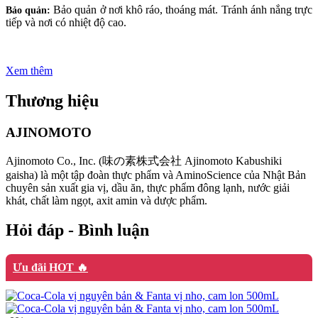
Bảo quản ở nơi khô ráo, thoáng mát. Tránh ánh nắng trực
Bảo quản:
tiếp và nơi có nhiệt độ cao.
Xem thêm
Thương hiệu
AJINOMOTO
Ajinomoto Co., Inc. (味の素株式会社 Ajinomoto Kabushiki
gaisha) là một tập đoàn thực phẩm và AminoScience của Nhật Bản
chuyên sản xuất gia vị, dầu ăn, thực phẩm đông lạnh, nước giải
khát, chất làm ngọt, axit amin và dược phẩm.
Hỏi đáp - Bình luận
Ưu đãi HOT 🔥