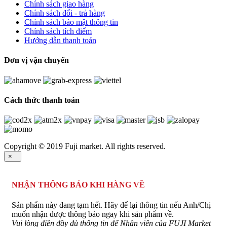
Chính sách giao hàng
Chính sách đổi - trả hàng
Chính sách bảo mật thông tin
Chính sách tích điểm
Hướng dẫn thanh toán
Đơn vị vận chuyển
Cách thức thanh toán
Copyright © 2019 Fuji market. All rights reserved.
×
NHẬN THÔNG BÁO KHI HÀNG VỀ
Sản phẩm này đang tạm hết. Hãy để lại thông tin nếu Anh/Chị
muốn nhận được thông báo ngay khi sản phẩm về.
Vui lòng điền đầy đủ thông tin để Nhân viên của FUJI Market