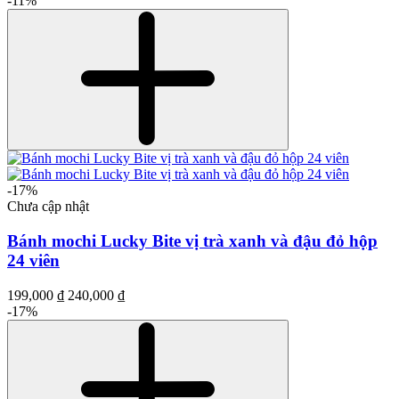
-11%
-17%
Chưa cập nhật
Bánh mochi Lucky Bite vị trà xanh và đậu đỏ hộp
24 viên
199,000 ₫
240,000 ₫
-17%