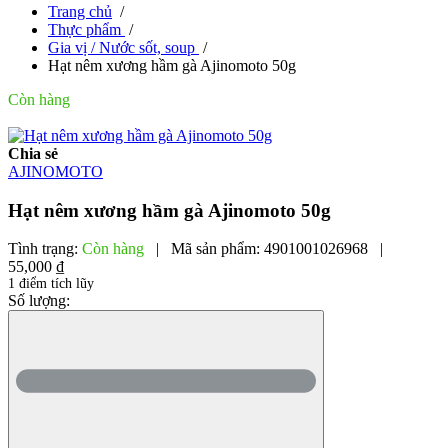
Trang chủ
/
Thực phẩm
/
Gia vị / Nước sốt, soup
/
Hạt nêm xương hầm gà Ajinomoto 50g
Còn hàng
Chia sẻ
AJINOMOTO
Hạt nêm xương hầm gà Ajinomoto 50g
Tình trạng:
Còn hàng
|
Mã sản phẩm:
4901001026968
|
55,000 ₫
1 điểm tích lũy
Số lượng: