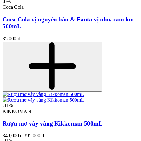
-0%
Coca Cola
Coca-Cola vị nguyên bản & Fanta vị nho, cam lon
500mL
35,000 ₫
-11%
KIKKOMAN
Rượu mơ vảy vàng Kikkoman 500mL
349,000 ₫
395,000 ₫