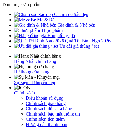
Danh mục sản phẩm
Chăm sóc Sắc đẹp
Mẹ & Bé
Gia đình & Nhà bếp
Thực phẩm
Hàng đồng giá
Quà Tết Bính Ngọ 2026
Ưu đãi giá thùng / set
Hàng Nhật chính hãng
Hệ thống cửa hàng
Sự kiện - Khuyến mại
Chính sách
Điều khoản sử dụng
Chính sách giao hàng
Chính sách đổi - trả hàng
Chính sách bảo mật thông tin
Chính sách tích điểm
Hướng dẫn thanh toán