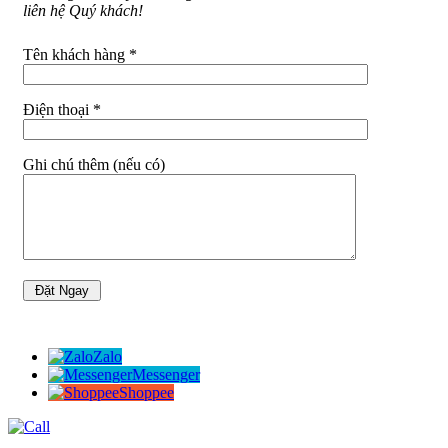
liên hệ Quý khách!
Tên khách hàng *
Điện thoại *
Ghi chú thêm (nếu có)
Zalo
Messenger
Shoppee