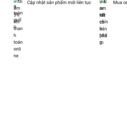
Cập nhật sản phẩm mới liên tục
Mua on