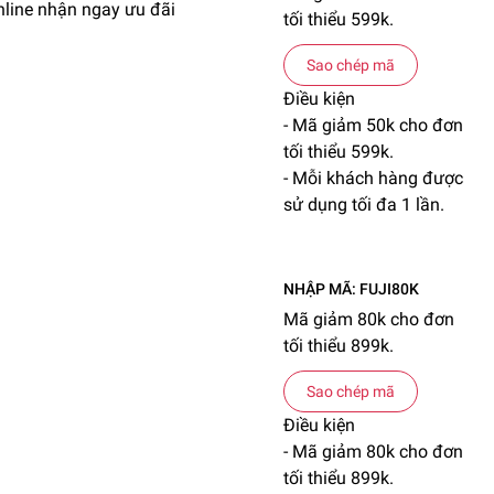
line nhận ngay ưu đãi
tối thiểu 599k.
Sao chép mã
Điều kiện
- Mã giảm 50k cho đơn
tối thiểu 599k.
- Mỗi khách hàng được
sử dụng tối đa 1 lần.
NHẬP MÃ: FUJI80K
Mã giảm 80k cho đơn
tối thiểu 899k.
Sao chép mã
Điều kiện
- Mã giảm 80k cho đơn
tối thiểu 899k.