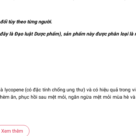
đổi tùy theo từng người.
 đây là Đạo luật Dược phẩm), sản phẩm này được phân loại là
 và lycopene (có đặc tính chống ung thư) và có hiệu quả trong vi
 thèm ăn, phục hồi sau mệt mỏi, ngăn ngừa mệt mỏi mùa hè và 
Xem thêm