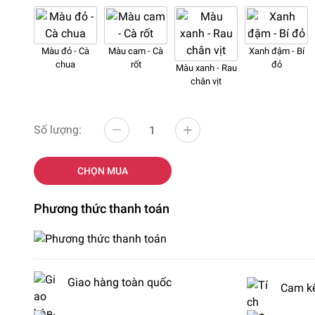
Màu đỏ - Cà
Màu cam - Cà
Xanh đậm - Bí
chua
rốt
đỏ
Màu xanh - Rau
chân vịt
Số lượng:
CHỌN MUA
Phương thức thanh toán
Giao hàng toàn quốc
Cam kế