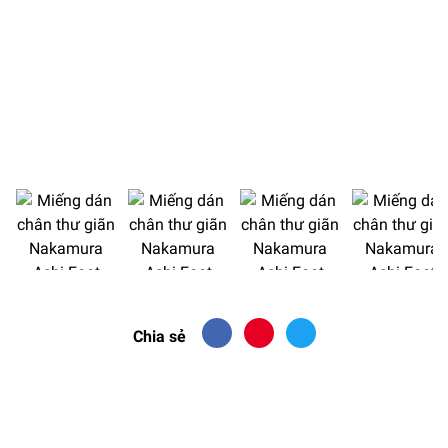
Chia sẻ