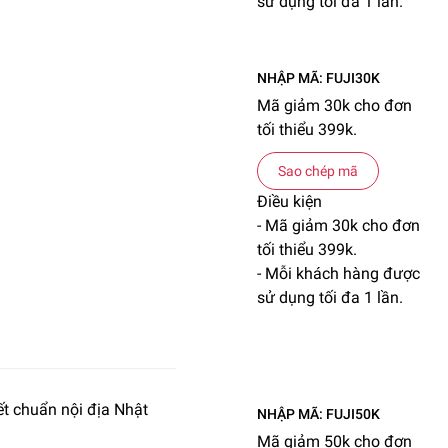
sử dụng tối đa 1 lần.
NHẬP MÃ: FUJI30K
Mã giảm 30k cho đơn
tối thiểu 399k.
Sao chép mã
Điều kiện
- Mã giảm 30k cho đơn
tối thiểu 399k.
- Mỗi khách hàng được
sử dụng tối đa 1 lần.
t chuẩn nội địa Nhật
NHẬP MÃ: FUJI50K
Mã giảm 50k cho đơn