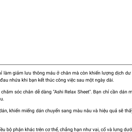
chỉ làm giảm lưu thông máu ở chân mà còn khiến lượng dịch dư 
 đau nhứa khi bạn kết thúc công việc sau một ngày dài.
 chăm sóc chân dễ dàng "Ashi Relax Sheet". Bạn chỉ cần dán 
u.
dán, khiến miếng dán chuyển sang màu nâu và hiệu quả sẽ thấ
ều bộ phận khác trên cơ thể, chẳng hạn như vai, cổ và lưng dướ