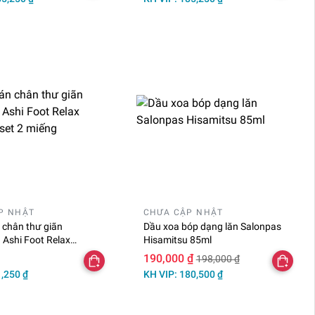
P NHẬT
CHƯA CẬP NHẬT
 chân thư giãn
Dầu xoa bóp dạng lăn Salonpas
Ashi Foot Relax
Hisamitsu 85ml
 set 2 miếng
190,000 ₫
198,000 ₫
1,250 ₫
KH VIP: 180,500 ₫