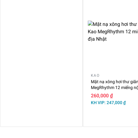
KAO
Mặt nạ xông hơi thư giã
MegRhythm 12 miếng nội
260,000 ₫
KH VIP: 247,000 ₫