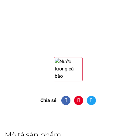
Chia sẻ
Mô tả sản phẩm