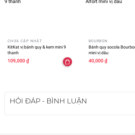
CHƯA CẬP NHẬT
BOURBON
KitKat vị bánh quy & kem mini 9
Bánh quy socola Bourbon
thanh
mini vị dâu
109,000 ₫
40,000 ₫
HỎI ĐÁP - BÌNH LUẬN