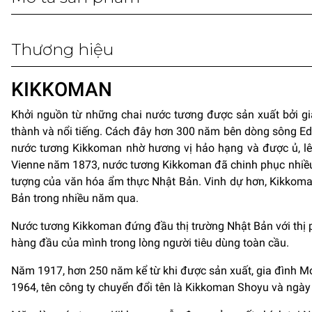
Thương hiệu
KIKKOMAN
Khởi nguồn từ những chai nước tương được sản xuất bởi g
thành và nổi tiếng. Cách đây hơn 300 năm bên dòng sông Ed
nước tương Kikkoman nhờ hương vị hảo hạng và được ủ, lên 
Vienne năm 1873, nước tương Kikkoman đã chinh phục nhiều n
tượng của văn hóa ẩm thực Nhật Bản. Vinh dự hơn, Kikkoman
Bản trong nhiều năm qua.
Nước tương Kikkoman đứng đầu thị trường Nhật Bản với thị 
hàng đầu của mình trong lòng người tiêu dùng toàn cầu.
Năm 1917, hơn 250 năm kể từ khi được sản xuất, gia đình M
1964, tên công ty chuyển đổi tên là Kikkoman Shoyu và ng