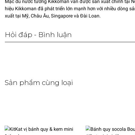
Mặc dù nước tương Kikkoman vẫn được sản xuất chính tại 
hiệu Kikkoman đã phát triển lớn mạnh hơn với nhiều dòng s
xuất tại Mỹ, Châu Âu, Singapore và Đài Loan.
Hỏi đáp - Bình luận
Sản phẩm cùng loại