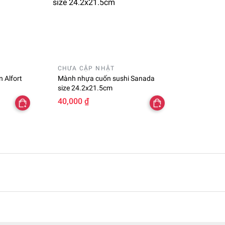
CHƯA CẬP NHẬT
 Alfort
Mành nhựa cuốn sushi Sanada
size 24.2x21.5cm
40,000 ₫