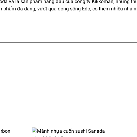
Noda và là sản phẩm hàng đầu của công ty Kikkoman, nhưng t
ản phẩm đa dạng, vượt qua dòng sông Edo, có thêm nhiều nhà 