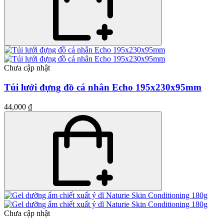
Chưa cập nhật
Túi lưới đựng đồ cá nhân Echo 195x230x95mm
44,000 ₫
Chưa cập nhật