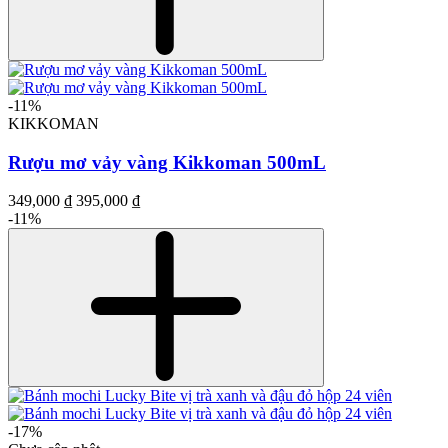
-11%
KIKKOMAN
Rượu mơ vảy vàng Kikkoman 500mL
349,000 ₫
395,000 ₫
-11%
-17%