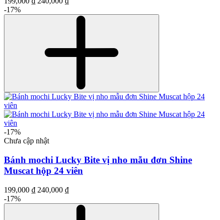
199,000 ₫
240,000 ₫
-17%
-17%
Chưa cập nhật
Bánh mochi Lucky Bite vị nho mẫu đơn Shine
Muscat hộp 24 viên
199,000 ₫
240,000 ₫
-17%