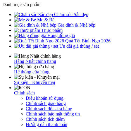
Danh mục sản phẩm
Chăm sóc Sắc đẹp
Mẹ & Bé
Gia đình & Nhà bếp
Thực phẩm
Hàng đồng giá
Quà Tết Bính Ngọ 2026
Ưu đãi giá thùng / set
Hàng Nhật chính hãng
Hệ thống cửa hàng
Sự kiện - Khuyến mại
Chính sách
Điều khoản sử dụng
Chính sách giao hàng
Chính sách đổi - trả hàng
Chính sách bảo mật thông tin
Chính sách tích điểm
Hướng dẫn thanh toán