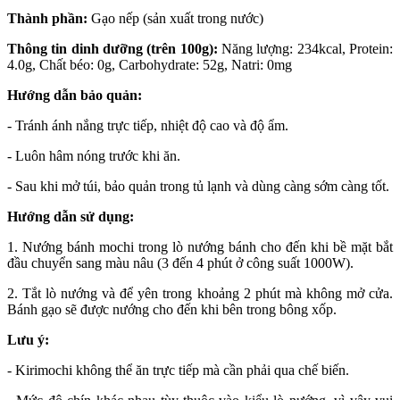
Thành phần:
Gạo nếp (sản xuất trong nước)
Thông tin dinh dưỡng (trên 100g):
Năng lượng: 234kcal, Protein:
4.0g, Chất béo: 0g, Carbohydrate: 52g, Natri: 0mg
Hướng dẫn bảo quản:
- Tránh ánh nắng trực tiếp, nhiệt độ cao và độ ẩm.
- Luôn hâm nóng trước khi ăn.
- Sau khi mở túi, bảo quản trong tủ lạnh và dùng càng sớm càng tốt.
Hướng dẫn sử dụng:
1. Nướng bánh mochi trong lò nướng bánh cho đến khi bề mặt bắt
đầu chuyển sang màu nâu (3 đến 4 phút ở công suất 1000W).
2. Tắt lò nướng và để yên trong khoảng 2 phút mà không mở cửa.
Bánh gạo sẽ được nướng cho đến khi bên trong bông xốp.
Lưu ý:
- Kirimochi không thể ăn trực tiếp mà cần phải qua chế biến.