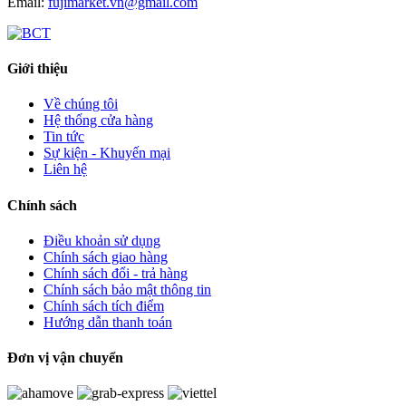
Email:
fujimarket.vn@gmail.com
Giới thiệu
Về chúng tôi
Hệ thống cửa hàng
Tin tức
Sự kiện - Khuyến mại
Liên hệ
Chính sách
Điều khoản sử dụng
Chính sách giao hàng
Chính sách đổi - trả hàng
Chính sách bảo mật thông tin
Chính sách tích điểm
Hướng dẫn thanh toán
Đơn vị vận chuyển