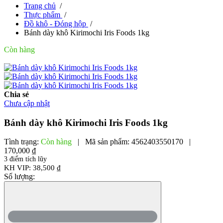
Trang chủ
/
Thực phẩm
/
Đồ khô - Đóng hộp
/
Bánh dày khô Kirimochi Iris Foods 1kg
Còn hàng
Chia sẻ
Chưa cập nhật
Bánh dày khô Kirimochi Iris Foods 1kg
Tình trạng:
Còn hàng
|
Mã sản phẩm:
4562403550170
|
170,000 ₫
3 điểm tích lũy
KH VIP: 38,500 ₫
Số lượng: