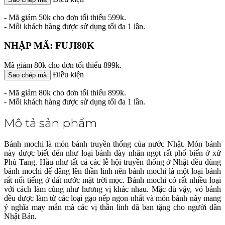
- Mã giảm 50k cho đơn tối thiểu 599k.
- Mỗi khách hàng được sử dụng tối đa 1 lần.
NHẬP MÃ: FUJI80K
Mã giảm 80k cho đơn tối thiểu 899k.
Điều kiện
Sao chép mã
- Mã giảm 80k cho đơn tối thiểu 899k.
- Mỗi khách hàng được sử dụng tối đa 1 lần.
Mô tả sản phẩm
Bánh mochi là món bánh truyền thống của nước Nhật. Món bánh
này được biết đến như loại bánh dày nhân ngọt rất phổ biến ở xứ
Phù Tang. Hầu như tất cả các lễ hội truyền thống ở Nhật đều dùng
bánh mochi để dâng lên thần linh nên bánh mochi là một loại bánh
rất nổi tiếng ở đất nước mặt trời mọc. Bánh mochi có rất nhiều loại
với cách làm cũng như hương vị khác nhau. Mặc dù vậy, vỏ bánh
đều được làm từ các loại gạo nếp ngon nhất và món bánh này mang
ý nghĩa may mắn mà các vị thần linh đã ban tặng cho người dân
Nhật Bản.