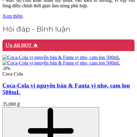
- Mức độ chín khác nhau tùy thuộc vào kiểu lò nướng, vì vậy vui
lòng điều chỉnh thời gian làm nóng phù hợp.
Xem thêm
Hỏi đáp - Bình luận
Ưu đãi HOT 🔥
-0%
Coca Cola
Coca-Cola vị nguyên bản & Fanta vị nho, cam lon
500mL
35,000 ₫