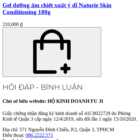
Gel dưỡng ẩm chiết xuất ý dĩ Naturie Skin
Conditioning 180g
210,000 ₫
HỎI ĐÁP - BÌNH LUẬN
Chủ sở hữu website: HỘ KINH DOANH FU JI
Giấy chứng nhận đăng ký kinh doanh số 41C8022729 do Phòng
Kinh tế Quận 3 cấp ngày 12/4/2019, sửa đổi lần 1 ngày 15/10/2020.
Địa chỉ:
571 Nguyễn Đình Chiểu, P.2, Quận 3, TPHCM
Điên thoại:
086.2222.571