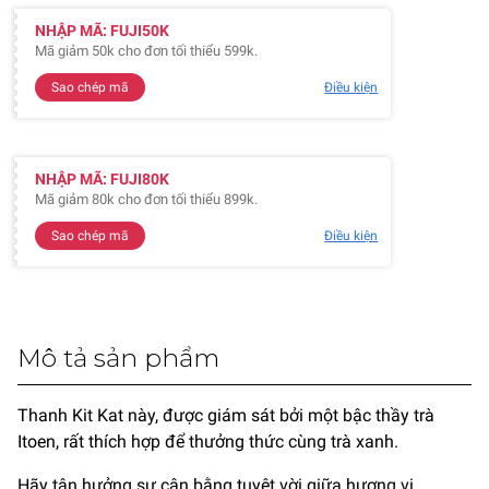
NHẬP MÃ: FUJI50K
Mã giảm 50k cho đơn tối thiểu 599k.
Sao chép mã
Điều kiện
NHẬP MÃ: FUJI80K
Mã giảm 80k cho đơn tối thiểu 899k.
Sao chép mã
Điều kiện
Mô tả sản phẩm
Thanh Kit Kat này, được giám sát bởi một bậc thầy trà
Itoen, rất thích hợp để thưởng thức cùng trà xanh.
Hãy tận hưởng sự cân bằng tuyệt vời giữa hương vị