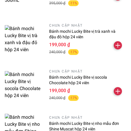
395,000 ₫
-11%
CHƯA CẬP NHẬT
Bánh mochi Lucky Bite vị trà xanh và
đậu đỏ hộp 24 viên
199,000 ₫
240,000 ₫
-17%
CHƯA CẬP NHẬT
Bánh mochi Lucky Bite vị socola
Chocolate hộp 24 viên
199,000 ₫
240,000 ₫
-17%
CHƯA CẬP NHẬT
Bánh mochi Lucky Bite vị nho mẫu đơn
Shine Muscat hộp 24 viên