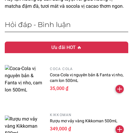
matcha đậm đà, tươi mát và socola vị cacao thơm ngon.
Hỏi đáp - Bình luận
Ưu đãi HOT 🔥
COCA COLA
Coca-Cola vị nguyên bản & Fanta vị nho,
cam lon 500mL
35,000 ₫
KIKKOMAN
Rượu mơ vảy vàng Kikkoman 500mL
349,000 ₫