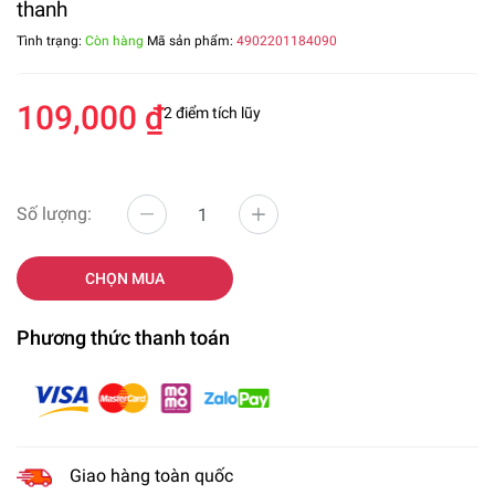
thanh
Tình trạng:
Còn hàng
Mã sản phẩm:
4902201184090
109,000 ₫
2 điểm tích lũy
Số lượng:
CHỌN MUA
Phương thức thanh toán
Giao hàng toàn quốc