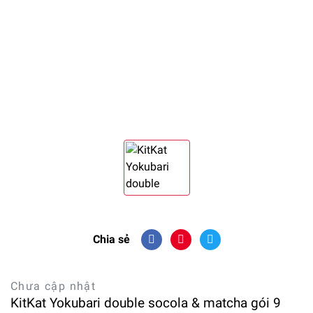
Chia sẻ
Chưa cập nhật
KitKat Yokubari double socola & matcha gói 9