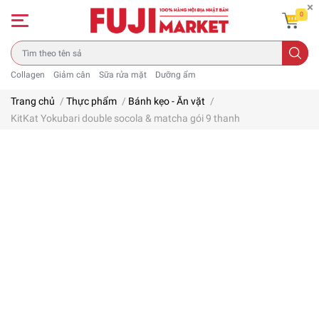
0
Collagen
Giảm cân
Sữa rửa mặt
Dưỡng ẩm
Trang chủ
/
Thực phẩm
/
Bánh kẹo - Ăn vặt
/
KitKat Yokubari double socola & matcha gói 9 thanh