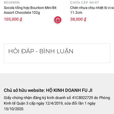
BOURBON
CHƯA CẬP NHẬT
Socola tổng hợp Bourbon Mini Bit
Chén nhựa chịu nhiệt lò vi 
Assort Chocolate 102g
11.2cm
105,000 ₫
38,000 ₫
HỎI ĐÁP - BÌNH LUẬN
Chủ sở hữu website: HỘ KINH DOANH FU JI
Giấy chứng nhận đăng ký kinh doanh số 41C8022729 do Phòng
Kinh tế Quận 3 cấp ngày 12/4/2019, sửa đổi lần 1 ngày
15/10/2020.