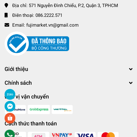
Địa chỉ:
571 Nguyễn Đình Chiểu, P.2, Quận 3, TPHCM
Điên thoại:
086.2222.571
Email:
fujimarket.vn@gmail.com
Giới thiệu
Chính sách
Đơn vị vận chuyển
Cách thức thanh toán