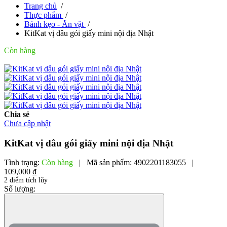
Trang chủ
/
Thực phẩm
/
Bánh kẹo - Ăn vặt
/
KitKat vị dâu gói giấy mini nội địa Nhật
Còn hàng
Chia sẻ
Chưa cập nhật
KitKat vị dâu gói giấy mini nội địa Nhật
Tình trạng:
Còn hàng
|
Mã sản phẩm:
4902201183055
|
109,000 ₫
2 điểm tích lũy
Số lượng: