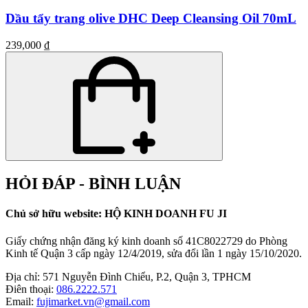
Dầu tẩy trang olive DHC Deep Cleansing Oil 70mL
239,000 ₫
HỎI ĐÁP - BÌNH LUẬN
Chủ sở hữu website: HỘ KINH DOANH FU JI
Giấy chứng nhận đăng ký kinh doanh số 41C8022729 do Phòng
Kinh tế Quận 3 cấp ngày 12/4/2019, sửa đổi lần 1 ngày 15/10/2020.
Địa chỉ:
571 Nguyễn Đình Chiểu, P.2, Quận 3, TPHCM
Điên thoại:
086.2222.571
Email:
fujimarket.vn@gmail.com