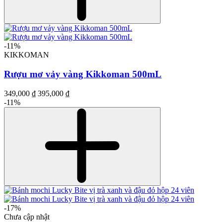
-11%
KIKKOMAN
Rượu mơ vảy vàng Kikkoman 500mL
349,000 ₫
395,000 ₫
-11%
-17%
Chưa cập nhật