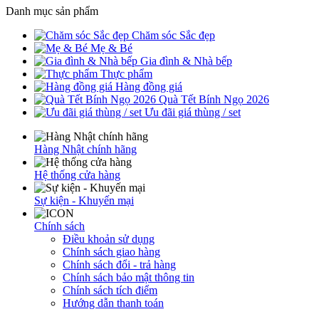
Danh mục sản phẩm
Chăm sóc Sắc đẹp
Mẹ & Bé
Gia đình & Nhà bếp
Thực phẩm
Hàng đồng giá
Quà Tết Bính Ngọ 2026
Ưu đãi giá thùng / set
Hàng Nhật chính hãng
Hệ thống cửa hàng
Sự kiện - Khuyến mại
Chính sách
Điều khoản sử dụng
Chính sách giao hàng
Chính sách đổi - trả hàng
Chính sách bảo mật thông tin
Chính sách tích điểm
Hướng dẫn thanh toán