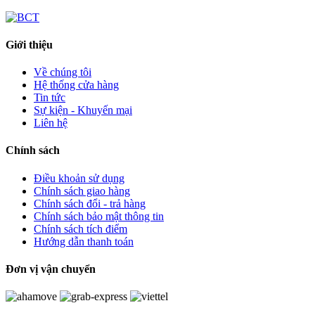
Giới thiệu
Về chúng tôi
Hệ thống cửa hàng
Tin tức
Sự kiện - Khuyến mại
Liên hệ
Chính sách
Điều khoản sử dụng
Chính sách giao hàng
Chính sách đổi - trả hàng
Chính sách bảo mật thông tin
Chính sách tích điểm
Hướng dẫn thanh toán
Đơn vị vận chuyển