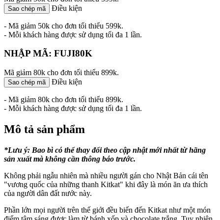
Điều kiện
Sao chép mã
- Mã giảm 50k cho đơn tối thiểu 599k.
- Mỗi khách hàng được sử dụng tối đa 1 lần.
NHẬP MÃ: FUJI80K
Mã giảm 80k cho đơn tối thiểu 899k.
Điều kiện
Sao chép mã
- Mã giảm 80k cho đơn tối thiểu 899k.
- Mỗi khách hàng được sử dụng tối đa 1 lần.
Mô tả sản phẩm
*Lưu ý: Bao bì có thể thay đổi theo cập nhật mới nhất từ hãng
sản xuất mà không cần thông báo trước.
Không phải ngẫu nhiên mà nhiều người gán cho Nhật Bản cái tên
"vương quốc của những thanh Kitkat" khi đây là món ăn ưa thích
của người dân đất nước này.
Phần lớn mọi người trên thế giới đều biến đến Kitkat như một món
điểm tâm sáng được làm từ bánh xốp và chocolate trắng. Tuy nhiên