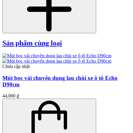
Sản phẩm cùng loại
Chưa cập nhật
Mút bọc vải chuyên dụng lau chùi xe ô tô Echo
D90cm
44,000 ₫