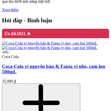
quá lâu dưới ánh nắng mặt trời.
Xem thêm
Hỏi đáp - Bình luận
Ưu đãi HOT 🔥
-0%
Coca Cola
Coca-Cola vị nguyên bản & Fanta vị nho, cam lon
500mL
35,000 ₫