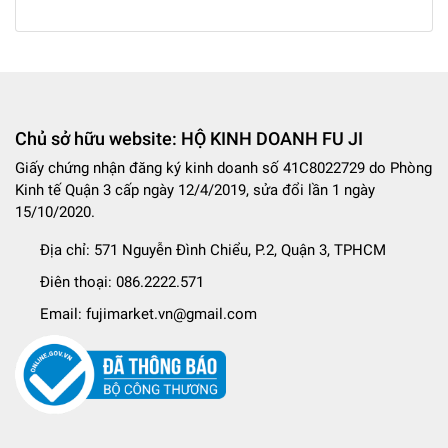
Chủ sở hữu website: HỘ KINH DOANH FU JI
Giấy chứng nhận đăng ký kinh doanh số 41C8022729 do Phòng
Kinh tế Quận 3 cấp ngày 12/4/2019, sửa đổi lần 1 ngày
15/10/2020.
Địa chỉ:
571 Nguyễn Đình Chiểu, P.2, Quận 3, TPHCM
Điên thoại:
086.2222.571
Email:
fujimarket.vn@gmail.com