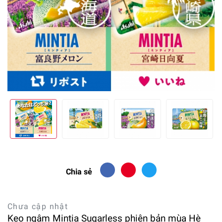
Chia sẻ
Chưa cập nhật
Kẹo ngậm Mintia Sugarless phiên bản mùa Hè