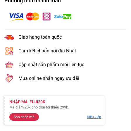
Phương thức thanh toán
Giao hàng toàn quốc
Cam kết chuẩn nội địa Nhật
Cập nhật sản phẩm mới liên tục
Mua online nhận ngay ưu đãi
NHẬP MÃ: FUJI20K
Mã giảm 20k cho đơn tối thiểu 299k.
Sao chép mã
Điều kiện