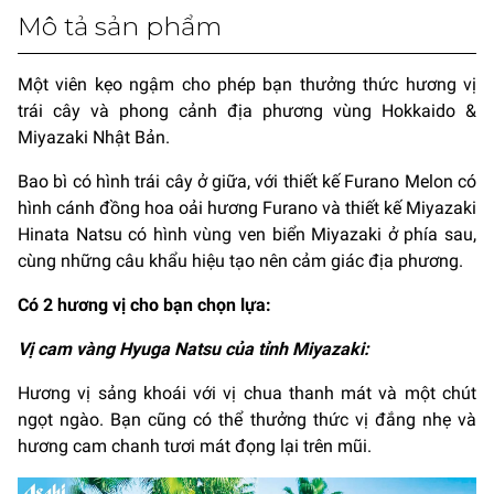
Mô tả sản phẩm
Một viên kẹo ngậm cho phép bạn thưởng thức hương vị
trái cây và phong cảnh địa phương vùng Hokkaido &
Miyazaki Nhật Bản.
Bao bì có hình trái cây ở giữa, với thiết kế Furano Melon có
hình cánh đồng hoa oải hương Furano và thiết kế Miyazaki
Hinata Natsu có hình vùng ven biển Miyazaki ở phía sau,
cùng những câu khẩu hiệu tạo nên cảm giác địa phương.
Có 2 hương vị cho bạn chọn lựa:
Vị cam vàng Hyuga Natsu của tỉnh Miyazaki:
Hương vị sảng khoái với vị chua thanh mát và một chút
ngọt ngào. Bạn cũng có thể thưởng thức vị đắng nhẹ và
hương cam chanh tươi mát đọng lại trên mũi.