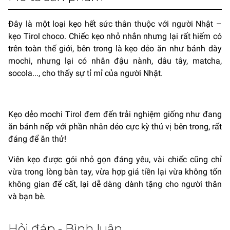
Đây là một loại kẹo hết sức thân thuộc với người Nhật –
kẹo Tirol choco. Chiếc kẹo nhỏ nhắn nhưng lại rất hiếm có
trên toàn thế giới, bên trong là kẹo dẻo ăn như bánh dày
mochi, nhưng lại có nhân đậu nành, dâu tây, matcha,
socola..., cho thấy sự tỉ mỉ của người Nhật.
Kẹo dẻo mochi Tirol đem đến trải nghiệm giống như đang
ăn bánh nếp với phần nhân dẻo cực kỳ thú vị bên trong, rất
đáng để ăn thử!
Viên kẹo được gói nhỏ gọn đáng yêu, vài chiếc cũng chỉ
vừa trong lòng bàn tay, vừa hợp giá tiền lại vừa không tốn
không gian để cất, lại dễ dàng dành tặng cho người thân
và bạn bè.
Hỏi đáp - Bình luận