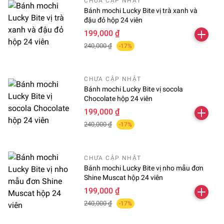
CHƯA CẬP NHẬT
Bánh mochi Lucky Bite vị trà xanh và
đậu đỏ hộp 24 viên
199,000 ₫
240,000 ₫
-17%
CHƯA CẬP NHẬT
Bánh mochi Lucky Bite vị socola
Chocolate hộp 24 viên
199,000 ₫
240,000 ₫
-17%
CHƯA CẬP NHẬT
Bánh mochi Lucky Bite vị nho mẫu đơn
Shine Muscat hộp 24 viên
199,000 ₫
240,000 ₫
-17%