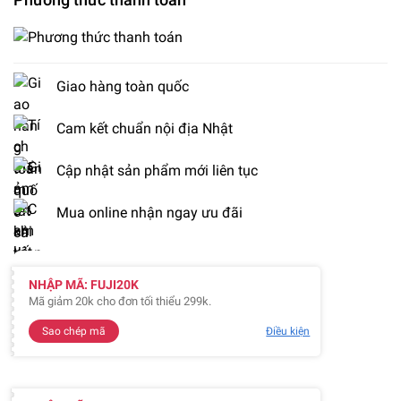
Giao hàng toàn quốc
Cam kết chuẩn nội địa Nhật
Cập nhật sản phẩm mới liên tục
Mua online nhận ngay ưu đãi
NHẬP MÃ: FUJI20K
Mã giảm 20k cho đơn tối thiểu 299k.
Sao chép mã
Điều kiện