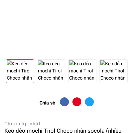
Chia sẻ
Chưa cập nhật
Kẹo dẻo mochi Tirol Choco nhân socola (nhiều