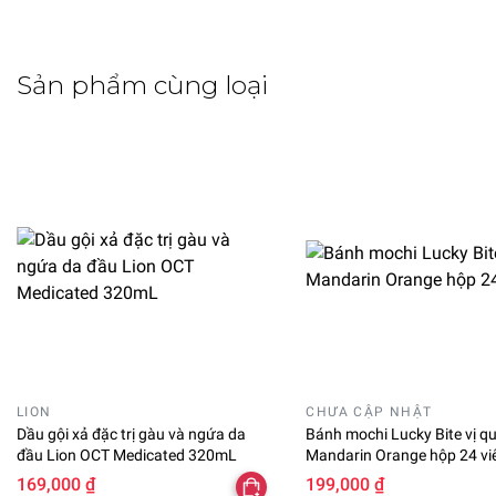
Sản phẩm cùng loại
LION
CHƯA CẬP NHẬT
Dầu gội xả đặc trị gàu và ngứa da
Bánh mochi Lucky Bite vị q
đầu Lion OCT Medicated 320mL
Mandarin Orange hộp 24 vi
169,000 ₫
199,000 ₫