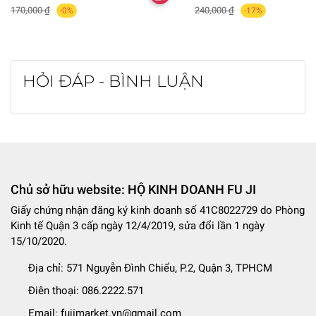
170,000 ₫
240,000 ₫
-0%
-17%
HỎI ĐÁP - BÌNH LUẬN
Chủ sở hữu website: HỘ KINH DOANH FU JI
Giấy chứng nhận đăng ký kinh doanh số 41C8022729 do Phòng
Kinh tế Quận 3 cấp ngày 12/4/2019, sửa đổi lần 1 ngày
15/10/2020.
Địa chỉ:
571 Nguyễn Đình Chiểu, P.2, Quận 3, TPHCM
Điên thoại:
086.2222.571
Email:
fujimarket.vn@gmail.com