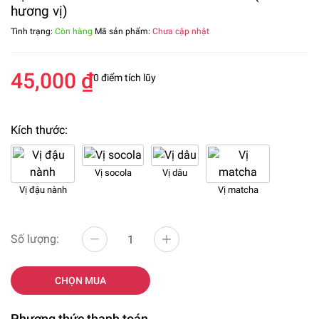
hương vị)
Tình trạng:
Còn hàng
Mã sản phẩm:
Chưa cập nhật
45,000 ₫
0 điểm tích lũy
Kích thước:
Vị socola
Vị dâu
Vị đậu nành
Vị matcha
Số lượng:
CHỌN MUA
Phương thức thanh toán