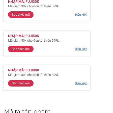
NHẬP MÃ: FUJI30K
Mã giảm 30k cho đơn tối thiểu 399k.
Sao chép mã
Điều kiện
NHẬP MÃ: FUJI50K
Mã giảm 50k cho đơn tối thiểu 599k.
Sao chép mã
Điều kiện
NHẬP MÃ: FUJI80K
Mã giảm 80k cho đơn tối thiểu 899k.
Sao chép mã
Điều kiện
Mô tả sản phẩm