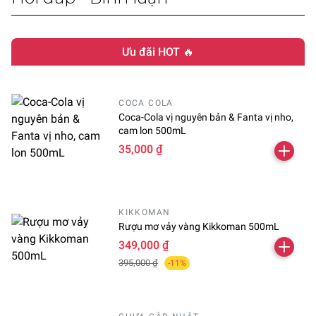
Ưu đãi HOT 🔥
COCA COLA
Coca-Cola vị nguyên bản & Fanta vị nho,
cam lon 500mL
35,000 ₫
KIKKOMAN
Rượu mơ vảy vàng Kikkoman 500mL
349,000 ₫
395,000 ₫
-11%