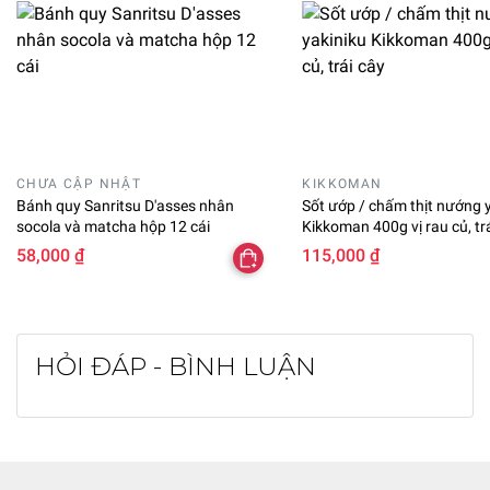
CHƯA CẬP NHẬT
KIKKOMAN
Bánh quy Sanritsu D'asses nhân
Sốt ướp / chấm thịt nướng 
socola và matcha hộp 12 cái
Kikkoman 400g vị rau củ, tr
58,000 ₫
115,000 ₫
HỎI ĐÁP - BÌNH LUẬN