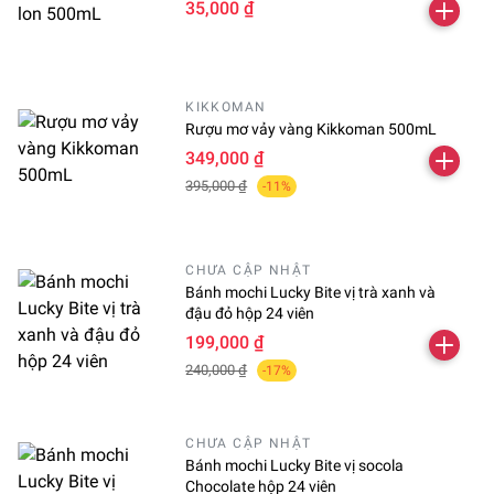
35,000 ₫
KIKKOMAN
Rượu mơ vảy vàng Kikkoman 500mL
349,000 ₫
395,000 ₫
-11%
CHƯA CẬP NHẬT
Bánh mochi Lucky Bite vị trà xanh và
đậu đỏ hộp 24 viên
199,000 ₫
240,000 ₫
-17%
CHƯA CẬP NHẬT
Bánh mochi Lucky Bite vị socola
Chocolate hộp 24 viên