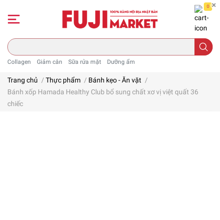
0
Collagen
Giảm cân
Sữa rửa mặt
Dưỡng ẩm
Trang chủ
/
Thực phẩm
/
Bánh kẹo - Ăn vặt
/
Bánh xốp Hamada Healthy Club bổ sung chất xơ vị việt quất 36
chiếc