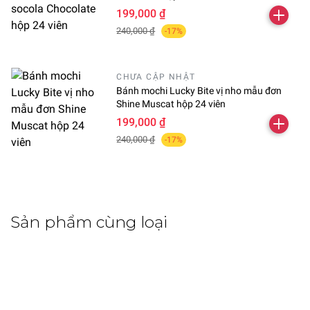
199,000 ₫
240,000 ₫
-17%
CHƯA CẬP NHẬT
Bánh mochi Lucky Bite vị nho mẫu đơn
Shine Muscat hộp 24 viên
199,000 ₫
240,000 ₫
-17%
Sản phẩm cùng loại