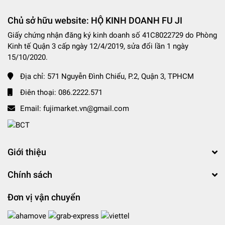
Chủ sở hữu website: HỘ KINH DOANH FU JI
Giấy chứng nhận đăng ký kinh doanh số 41C8022729 do Phòng
Kinh tế Quận 3 cấp ngày 12/4/2019, sửa đổi lần 1 ngày
15/10/2020.
Địa chỉ:
571 Nguyễn Đình Chiểu, P.2, Quận 3, TPHCM
Điên thoại:
086.2222.571
Email:
fujimarket.vn@gmail.com
Giới thiệu
Chính sách
Đơn vị vận chuyển