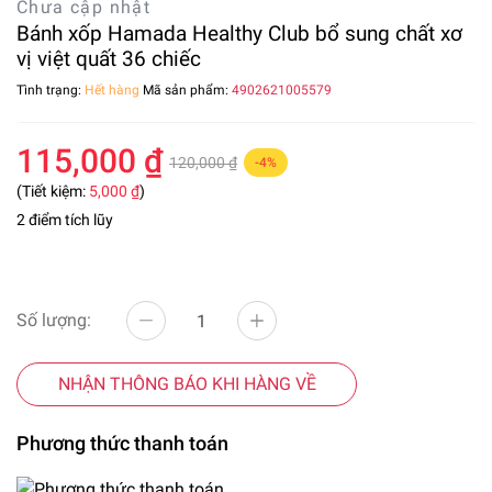
Chưa cập nhật
Bánh xốp Hamada Healthy Club bổ sung chất xơ
vị việt quất 36 chiếc
Tình trạng:
Hết hàng
Mã sản phẩm:
4902621005579
115,000 ₫
120,000 ₫
-4%
(Tiết kiệm:
5,000 ₫
)
2 điểm tích lũy
Số lượng:
NHẬN THÔNG BÁO KHI HÀNG VỀ
Phương thức thanh toán