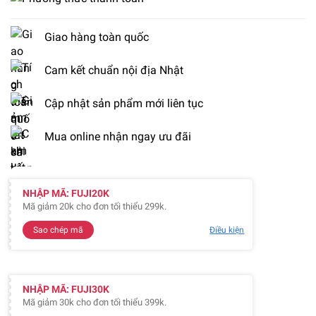
Giao hàng toàn quốc
Cam kết chuẩn nội địa Nhật
Cập nhật sản phẩm mới liên tục
Mua online nhận ngay ưu đãi
NHẬP MÃ: FUJI20K
Mã giảm 20k cho đơn tối thiểu 299k.
Sao chép mã
Điều kiện
NHẬP MÃ: FUJI30K
Mã giảm 30k cho đơn tối thiểu 399k.