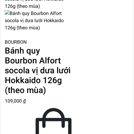
BOURBON
Bánh quy
Bourbon Alfort
socola vị dưa lưới
Hokkaido 126g
(theo mùa)
109,000 ₫