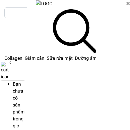
×
Collagen
Giảm cân
Sữa rửa mặt
Dưỡng ẩm
0
Bạn
chưa
có
sản
phẩm
trong
giỏ