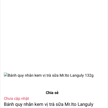
Chia sẻ
Chưa cập nhật
Bánh quy nhân kem vị trà sữa Mr.Ito Languly