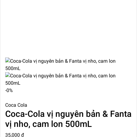
-0%
Coca Cola
Coca-Cola vị nguyên bản & Fanta
vị nho, cam lon 500mL
35,000 ₫