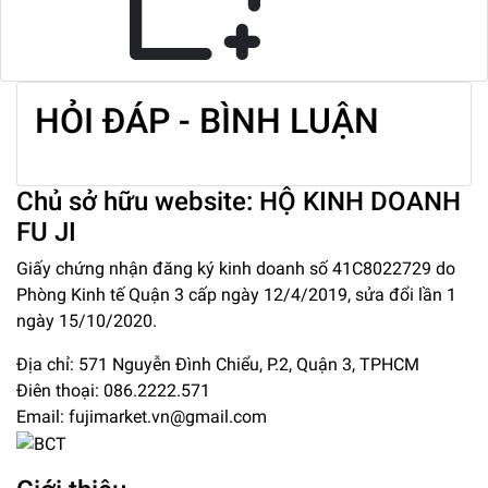
HỎI ĐÁP - BÌNH LUẬN
Chủ sở hữu website: HỘ KINH DOANH
FU JI
Giấy chứng nhận đăng ký kinh doanh số 41C8022729 do
Phòng Kinh tế Quận 3 cấp ngày 12/4/2019, sửa đổi lần 1
ngày 15/10/2020.
Địa chỉ:
571 Nguyễn Đình Chiểu, P.2, Quận 3, TPHCM
Điên thoại:
086.2222.571
Email:
fujimarket.vn@gmail.com