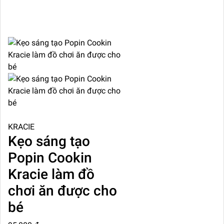
KRACIE
Kẹo sáng tạo
Popin Cookin
Kracie làm đồ
chơi ăn được cho
bé