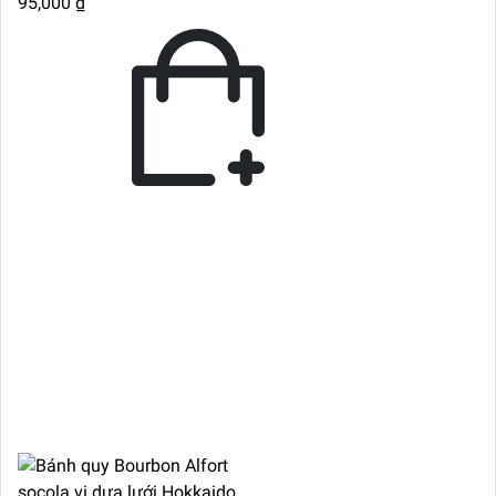
95,000 ₫