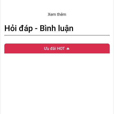
Xem thêm
Hỏi đáp - Bình luận
Ưu đãi HOT 🔥