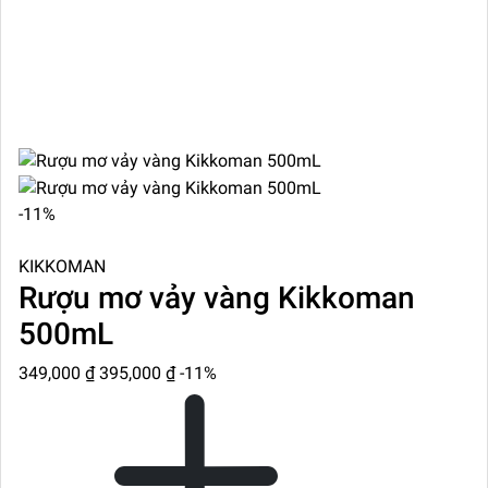
-11%
KIKKOMAN
Rượu mơ vảy vàng Kikkoman
500mL
349,000 ₫
395,000 ₫
-11%