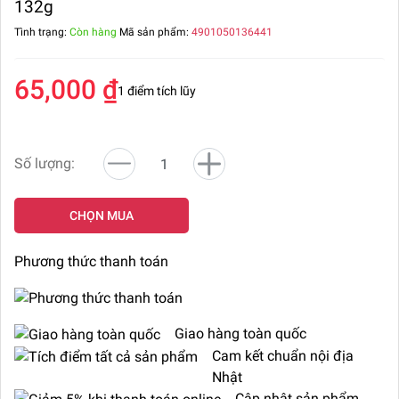
132g
Tình trạng:
Còn hàng
Mã sản phẩm:
4901050136441
65,000 ₫
1 điểm tích lũy
Số lượng:
CHỌN MUA
Phương thức thanh toán
Giao hàng toàn quốc
Cam kết chuẩn nội địa
Nhật
Cập nhật sản phẩm