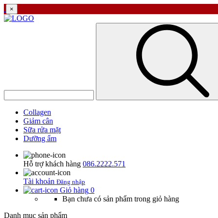
×
Collagen
Giảm cân
Sữa rửa mặt
Dưỡng ẩm
Hỗ trợ khách hàng
086.2222.571
Tài khoản
Đăng nhập
Giỏ hàng
0
Bạn chưa có sản phẩm trong giỏ hàng
Danh mục sản phẩm