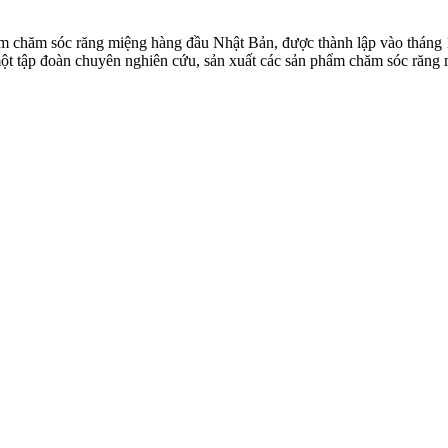
ẩm chăm sóc răng miệng hàng đầu Nhật Bản, được thành lập vào tháng
 một tập đoàn chuyên nghiên cứu, sản xuất các sản phẩm chăm sóc răng