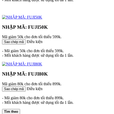
NHẬP MÃ: FUJI50K
Mã giảm 50k cho đơn tối thiểu 599k.
Điều kiện
Sao chép mã
- Mã giảm 50k cho đơn tối thiểu 599k.
- Mỗi khách hàng được sử dụng tối đa 1 lần.
NHẬP MÃ: FUJI80K
Mã giảm 80k cho đơn tối thiểu 899k.
Điều kiện
Sao chép mã
- Mã giảm 80k cho đơn tối thiểu 899k.
- Mỗi khách hàng được sử dụng tối đa 1 lần.
Tìm theo