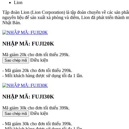
Lion
Tập đoàn Lion (Lion Corporation) là tập đoàn chuyên về các sản ph
nguyên liệu để sản xuất xà phòng và diêm, Lion đã phát triển thành
Nhật Bản.
NHẬP MÃ: FUJI20K
Mã giảm 20k cho đơn tối thiểu 299k.
Điều kiện
Sao chép mã
- Mã giảm 20k cho đơn tối thiểu 299k.
- Mỗi khách hàng được sử dụng tối đa 1 lần.
NHẬP MÃ: FUJI30K
Mã giảm 30k cho đơn tối thiểu 399k.
Điều kiện
Sao chép mã
- Mã giảm 30k cho đơn tối thiểu 399k.
- Mỗi khách hàng được sử dụng tối đa 1 lần.