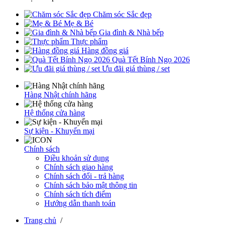
Chăm sóc Sắc đẹp
Mẹ & Bé
Gia đình & Nhà bếp
Thực phẩm
Hàng đồng giá
Quà Tết Bính Ngọ 2026
Ưu đãi giá thùng / set
Hàng Nhật chính hãng
Hệ thống cửa hàng
Sự kiện - Khuyến mại
Chính sách
Điều khoản sử dụng
Chính sách giao hàng
Chính sách đổi - trả hàng
Chính sách bảo mật thông tin
Chính sách tích điểm
Hướng dẫn thanh toán
Trang chủ
/