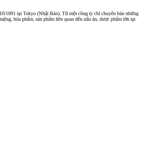
 10/1891 tại Tokyo (Nhật Bản). Từ một công ty chỉ chuyên bán những
 miệng, hóa phẩm, sản phẩm liên quan đến nấu ăn, dược phẩm lớn tại