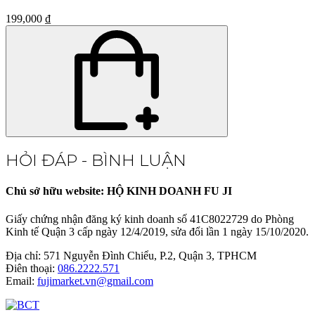
199,000 ₫
HỎI ĐÁP - BÌNH LUẬN
Chủ sở hữu website: HỘ KINH DOANH FU JI
Giấy chứng nhận đăng ký kinh doanh số 41C8022729 do Phòng
Kinh tế Quận 3 cấp ngày 12/4/2019, sửa đổi lần 1 ngày 15/10/2020.
Địa chỉ:
571 Nguyễn Đình Chiểu, P.2, Quận 3, TPHCM
Điên thoại:
086.2222.571
Email:
fujimarket.vn@gmail.com