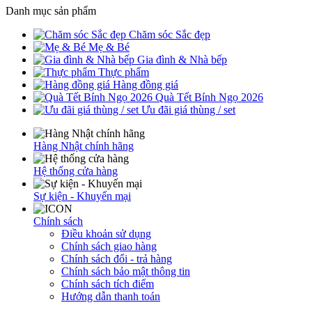
Danh mục sản phẩm
Chăm sóc Sắc đẹp
Mẹ & Bé
Gia đình & Nhà bếp
Thực phẩm
Hàng đồng giá
Quà Tết Bính Ngọ 2026
Ưu đãi giá thùng / set
Hàng Nhật chính hãng
Hệ thống cửa hàng
Sự kiện - Khuyến mại
Chính sách
Điều khoản sử dụng
Chính sách giao hàng
Chính sách đổi - trả hàng
Chính sách bảo mật thông tin
Chính sách tích điểm
Hướng dẫn thanh toán