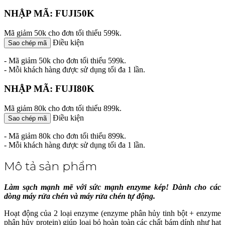
NHẬP MÃ: FUJI50K
Mã giảm 50k cho đơn tối thiểu 599k.
Điều kiện
Sao chép mã
- Mã giảm 50k cho đơn tối thiểu 599k.
- Mỗi khách hàng được sử dụng tối đa 1 lần.
NHẬP MÃ: FUJI80K
Mã giảm 80k cho đơn tối thiểu 899k.
Điều kiện
Sao chép mã
- Mã giảm 80k cho đơn tối thiểu 899k.
- Mỗi khách hàng được sử dụng tối đa 1 lần.
Mô tả sản phẩm
Làm sạch mạnh mẽ với sức mạnh enzyme kép! Dành cho các
dòng máy rửa chén và máy rửa chén tự động.
Hoạt động của 2 loại enzyme (enzyme phân hủy tinh bột + enzyme
phân hủy protein) giúp loại bỏ hoàn toàn các chất bám dính như hạt