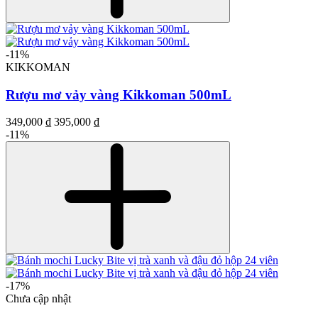
-11%
KIKKOMAN
Rượu mơ vảy vàng Kikkoman 500mL
349,000 ₫
395,000 ₫
-11%
-17%
Chưa cập nhật