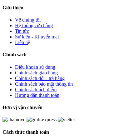
Giới thiệu
Về chúng tôi
Hệ thống cửa hàng
Tin tức
Sự kiện - Khuyến mại
Liên hệ
Chính sách
Điều khoản sử dụng
Chính sách giao hàng
Chính sách đổi - trả hàng
Chính sách bảo mật thông tin
Chính sách tích điểm
Hướng dẫn thanh toán
Đơn vị vận chuyển
Cách thức thanh toán