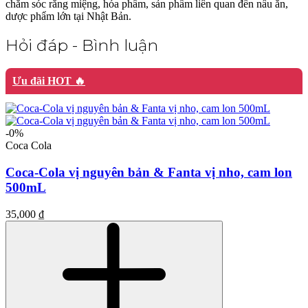
chăm sóc răng miệng, hóa phẩm, sản phẩm liên quan đến nấu ăn,
dược phẩm lớn tại Nhật Bản.
Hỏi đáp - Bình luận
Ưu đãi HOT 🔥
-0%
Coca Cola
Coca-Cola vị nguyên bản & Fanta vị nho, cam lon
500mL
35,000 ₫