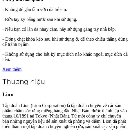
- Không để gần tầm với của trẻ em.
- Rửa tay kỹ bằng nước sau khi sử dụng.
- Nếu bạn có làn da nhạy cảm, hãy sử dụng găng tay nhà bếp.
- Đóng chặt khóa kéo sau khi sử dụng & để theo chiều thẳng đứng
để tránh bị ẩm.
- Không sử dụng cho bất kỳ mục đích nào khác ngoài mục đích đã
nêu.
Xem thêm
Thương hiệu
Lion
Tập đoàn Lion (Lion Corporation) là tập đoàn chuyên về các sản
phẩm chăm sóc răng miệng hàng đầu Nhật Bản, được thành lập vào
tháng 10/1891 tại Tokyo (Nhật Bản). Từ một công ty chỉ chuyên
bán những nguyên liệu để sản xuất xà phòng và diêm, Lion đã phát
triển thành một tập đoàn chuyên nghiên cứu, sản xuất các sản phẩm