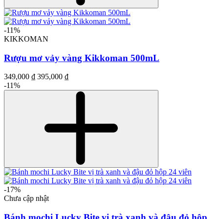
-11%
KIKKOMAN
Rượu mơ vảy vàng Kikkoman 500mL
349,000 ₫
395,000 ₫
-11%
-17%
Chưa cập nhật
Bánh mochi Lucky Bite vị trà xanh và đậu đỏ hộp