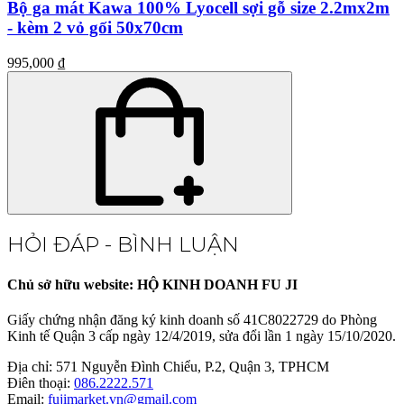
Bộ ga mát Kawa 100% Lyocell sợi gỗ size 2.2mx2m
- kèm 2 vỏ gối 50x70cm
995,000 ₫
HỎI ĐÁP - BÌNH LUẬN
Chủ sở hữu website: HỘ KINH DOANH FU JI
Giấy chứng nhận đăng ký kinh doanh số 41C8022729 do Phòng
Kinh tế Quận 3 cấp ngày 12/4/2019, sửa đổi lần 1 ngày 15/10/2020.
Địa chỉ:
571 Nguyễn Đình Chiểu, P.2, Quận 3, TPHCM
Điên thoại:
086.2222.571
Email:
fujimarket.vn@gmail.com