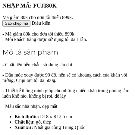
NHẬP MÃ: FUJI80K
Mã giảm 80k cho đơn tối thiểu 899k.
Điều kiện
Sao chép mã
- Mã giảm 80k cho đơn tối thiểu 899k.
- Mỗi khách hàng được sử dụng tối đa 1 lần.
Mô tả sản phẩm
- Chất liệu bền chắc, sử dụng lâu dài
- Đầu móc xoay được 90 độ, nên sẽ có khoảng cách của khăn với
tường. Chịu lực tối đa 500g.
- Thiết kế thông minh giúp cho những chiếc khăn trong phòng tắm
luôn khô ráo, không bị rơi, dễ lấy
- Màu sắc nhã nhặn, đẹp mắt
Kích thước:
D18 x R12.5 cm
Chất liệu:
gỗ, thép
Xuất xứ:
Nhật gia công Trung Quốc