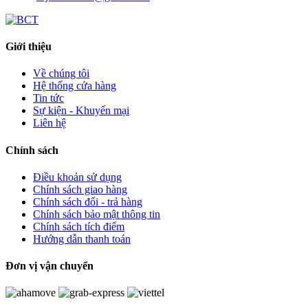
Giới thiệu
Về chúng tôi
Hệ thống cửa hàng
Tin tức
Sự kiện - Khuyến mại
Liên hệ
Chính sách
Điều khoản sử dụng
Chính sách giao hàng
Chính sách đổi - trả hàng
Chính sách bảo mật thông tin
Chính sách tích điểm
Hướng dẫn thanh toán
Đơn vị vận chuyển