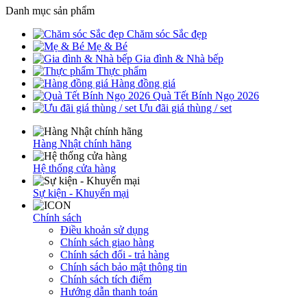
Danh mục sản phẩm
Chăm sóc Sắc đẹp
Mẹ & Bé
Gia đình & Nhà bếp
Thực phẩm
Hàng đồng giá
Quà Tết Bính Ngọ 2026
Ưu đãi giá thùng / set
Hàng Nhật chính hãng
Hệ thống cửa hàng
Sự kiện - Khuyến mại
Chính sách
Điều khoản sử dụng
Chính sách giao hàng
Chính sách đổi - trả hàng
Chính sách bảo mật thông tin
Chính sách tích điểm
Hướng dẫn thanh toán