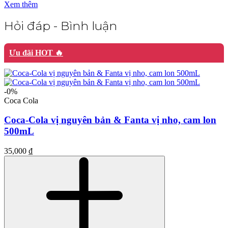
Xem thêm
Hỏi đáp - Bình luận
Ưu đãi HOT 🔥
-0%
Coca Cola
Coca-Cola vị nguyên bản & Fanta vị nho, cam lon
500mL
35,000 ₫