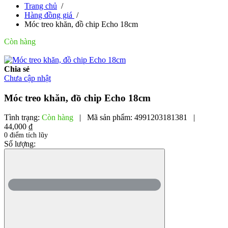
Trang chủ
/
Hàng đồng giá
/
Móc treo khăn, đồ chip Echo 18cm
Còn hàng
Chia sẻ
Chưa cập nhật
Móc treo khăn, đồ chip Echo 18cm
Tình trạng:
Còn hàng
|
Mã sản phẩm:
4991203181381
|
44,000 ₫
0 điểm tích lũy
Số lượng: