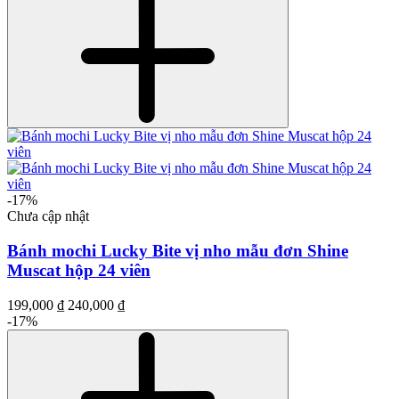
-17%
Chưa cập nhật
Bánh mochi Lucky Bite vị nho mẫu đơn Shine
Muscat hộp 24 viên
199,000 ₫
240,000 ₫
-17%