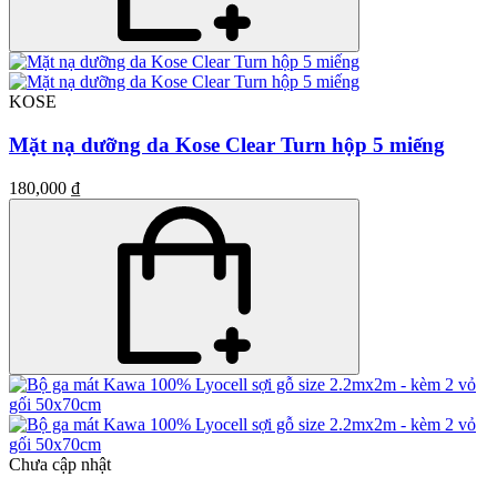
KOSE
Mặt nạ dưỡng da Kose Clear Turn hộp 5 miếng
180,000 ₫
Chưa cập nhật