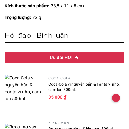
Kích thước sản phẩm:
23,5 x 11 x 8 cm
Trọng lượng:
73 g
Hỏi đáp - Bình luận
Ưu đãi HOT 🔥
COCA COLA
Coca-Cola vị nguyên bản & Fanta vị nho,
cam lon 500mL
35,000 ₫
KIKKOMAN
Rượu mơ vảy vàng Kikkoman 500mL