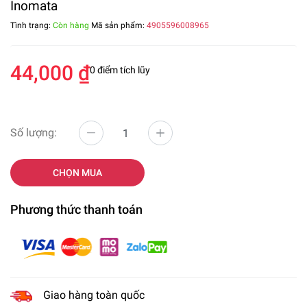
Inomata
Tình trạng:
Còn hàng
Mã sản phẩm:
4905596008965
44,000 ₫
0 điểm tích lũy
Số lượng:
CHỌN MUA
Phương thức thanh toán
Giao hàng toàn quốc