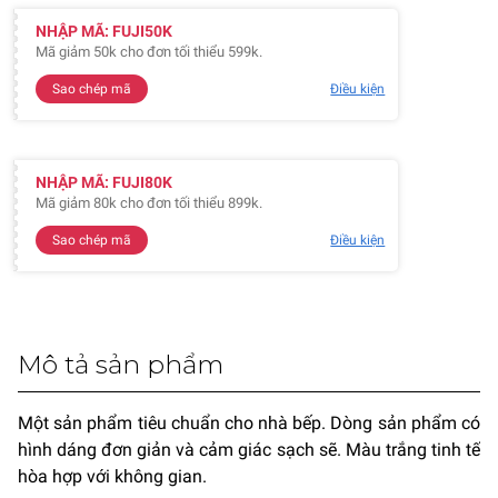
NHẬP MÃ: FUJI50K
Mã giảm 50k cho đơn tối thiểu 599k.
Sao chép mã
Điều kiện
NHẬP MÃ: FUJI80K
Mã giảm 80k cho đơn tối thiểu 899k.
Sao chép mã
Điều kiện
Mô tả sản phẩm
Một sản phẩm tiêu chuẩn cho nhà bếp. Dòng sản phẩm có
hình dáng đơn giản và cảm giác sạch sẽ. Màu trắng tinh tế
hòa hợp với không gian.