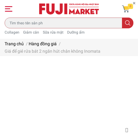
0
Collagen
Giảm cân
Sữa rửa mặt
Dưỡng ẩm
Trang chủ
/
Hàng đồng giá
/
Giá để giẻ rửa bát 2 ngăn hút chân không Inomata