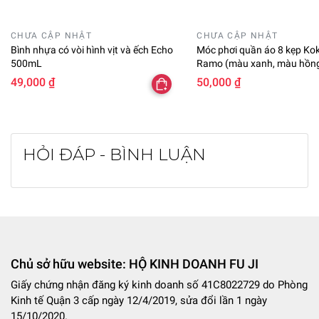
CHƯA CẬP NHẬT
CHƯA CẬP NHẬT
Bình nhựa có vòi hình vịt và ếch Echo
Móc phơi quần áo 8 kẹp Ko
500mL
Ramo (màu xanh, màu hồn
49,000 ₫
50,000 ₫
HỎI ĐÁP - BÌNH LUẬN
Chủ sở hữu website: HỘ KINH DOANH FU JI
Giấy chứng nhận đăng ký kinh doanh số 41C8022729 do Phòng
Kinh tế Quận 3 cấp ngày 12/4/2019, sửa đổi lần 1 ngày
15/10/2020.