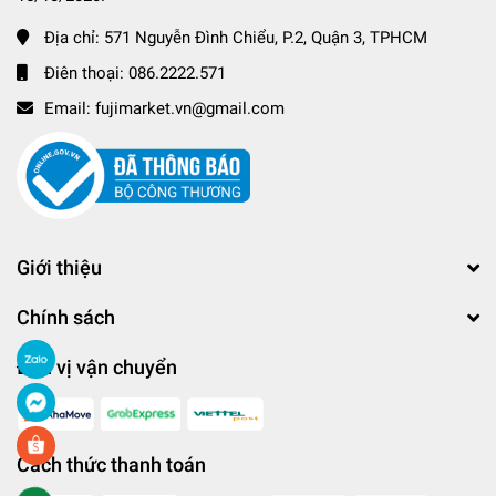
Địa chỉ:
571 Nguyễn Đình Chiểu, P.2, Quận 3, TPHCM
Điên thoại:
086.2222.571
Email:
fujimarket.vn@gmail.com
Giới thiệu
Chính sách
Đơn vị vận chuyển
Cách thức thanh toán