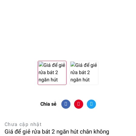
Chia sẻ
Chưa cập nhật
Giá để giẻ rửa bát 2 ngăn hút chân không