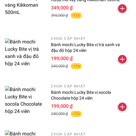
349,000 ₫
395,000 ₫
-11%
CHƯA CẬP NHẬT
Bánh mochi Lucky Bite vị trà xanh và
đậu đỏ hộp 24 viên
199,000 ₫
240,000 ₫
-17%
CHƯA CẬP NHẬT
Bánh mochi Lucky Bite vị socola
Chocolate hộp 24 viên
199,000 ₫
240,000 ₫
-17%
CHƯA CẬP NHẬT