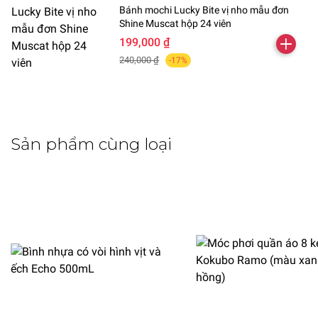
Bánh mochi Lucky Bite vị nho mẫu đơn
Shine Muscat hộp 24 viên
199,000 ₫
240,000 ₫
-17%
Sản phẩm cùng loại