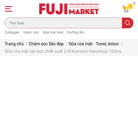
0
Collagen
Giảm cân
Sữa rửa mặt
Dưỡng ẩm
Trang chủ
/
Chăm sóc Sắc đẹp
/
Sữa rửa mặt - Toner, lotion
/
Sữa rửa mặt tạo bọt chiết xuất ý dĩ Kumano Hatomugi 160mL