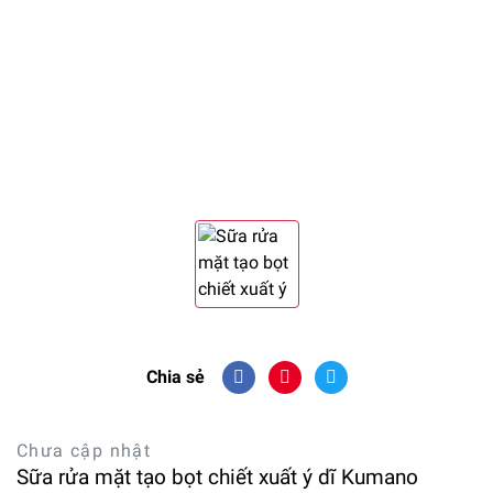
Chia sẻ
Chưa cập nhật
Sữa rửa mặt tạo bọt chiết xuất ý dĩ Kumano