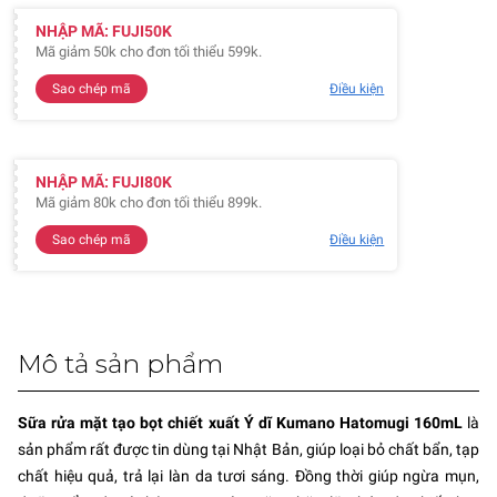
NHẬP MÃ: FUJI50K
Mã giảm 50k cho đơn tối thiểu 599k.
Sao chép mã
Điều kiện
NHẬP MÃ: FUJI80K
Mã giảm 80k cho đơn tối thiểu 899k.
Sao chép mã
Điều kiện
Mô tả sản phẩm
Sữa rửa mặt tạo bọt chiết xuất Ý dĩ Kumano Hatomugi 160mL
là
sản phẩm rất được tin dùng tại Nhật Bản, giúp loại bỏ chất bẩn, tạp
chất hiệu quả, trả lại làn da tươi sáng. Đồng thời giúp ngừa mụn,