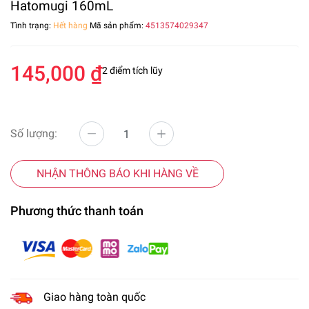
Hatomugi 160mL
Tình trạng:
Hết hàng
Mã sản phẩm:
4513574029347
145,000 ₫
2 điểm tích lũy
Số lượng:
NHẬN THÔNG BÁO KHI HÀNG VỀ
Phương thức thanh toán
Giao hàng toàn quốc