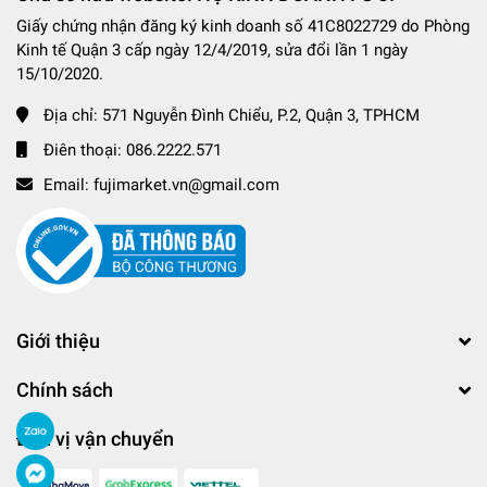
Giấy chứng nhận đăng ký kinh doanh số 41C8022729 do Phòng
Kinh tế Quận 3 cấp ngày 12/4/2019, sửa đổi lần 1 ngày
15/10/2020.
Địa chỉ:
571 Nguyễn Đình Chiểu, P.2, Quận 3, TPHCM
Điên thoại:
086.2222.571
Email:
fujimarket.vn@gmail.com
Giới thiệu
Chính sách
Đơn vị vận chuyển