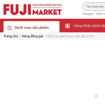
Collagen
Giảm 
Hàng Nhật chính hã
Danh mục sản phẩm
Trang chủ
/
Hàng đồng giá
/
Chổi cọ toilet Towa cán dài 27cm