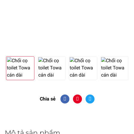
Chia sẻ
Mô tả sản phẩm