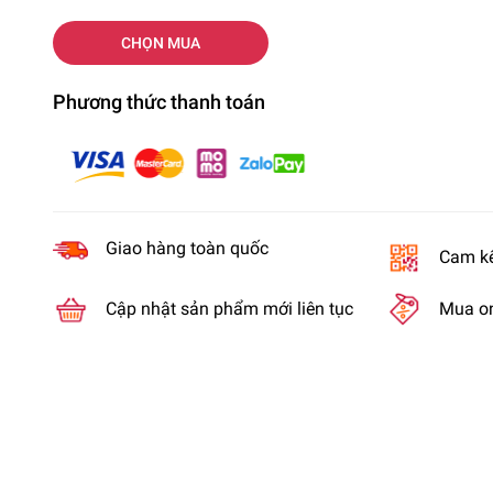
CHỌN MUA
Phương thức thanh toán
Giao hàng toàn quốc
Cam kế
Cập nhật sản phẩm mới liên tục
Mua on