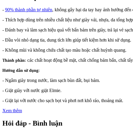
-
90% thành phần tự nhiên
, không gây hại da tay hay ảnh hưởng đến c
- Thích hợp dùng trên nhiều chất liệu như giày vải, nhựa, da tổng hợp
- Đánh bay và làm sạch hiệu quả vết bẩn bám trên giày, trả lại vẻ sạch
- Đầu vòi nhỏ dạng tia, dung tích lớn giúp tiết kiệm hơn khi sử dụng.
- Không mùi và không chứa chất tạo màu hoặc chất huỳnh quang.
các chất hoạt động bề mặt, chất chống bám bẩn, chất tẩy
Thành phần:
Hướng dẫn sử dụng:
- Ngâm giày trong nước, làm sạch bùn đất, bụi bám.
- Giặt giày với nước giặt Elmie.
- Giặt lại với nước cho sạch bọt và phơi nơi khô ráo, thoáng mát.
Xem thêm
Hỏi đáp - Bình luận