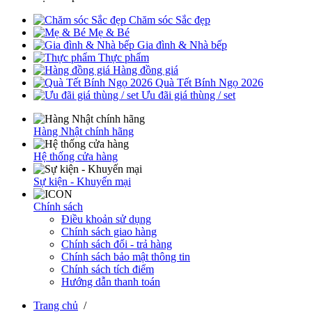
Chăm sóc Sắc đẹp
Mẹ & Bé
Gia đình & Nhà bếp
Thực phẩm
Hàng đồng giá
Quà Tết Bính Ngọ 2026
Ưu đãi giá thùng / set
Hàng Nhật chính hãng
Hệ thống cửa hàng
Sự kiện - Khuyến mại
Chính sách
Điều khoản sử dụng
Chính sách giao hàng
Chính sách đổi - trả hàng
Chính sách bảo mật thông tin
Chính sách tích điểm
Hướng dẫn thanh toán
Trang chủ
/