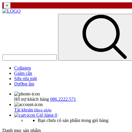
×
Collagen
Giảm cân
Sữa rửa mặt
Dưỡng ẩm
Hỗ trợ khách hàng
086.2222.571
Tài khoản
Đăng nhập
Giỏ hàng
0
Bạn chưa có sản phẩm trong giỏ hàng
Danh mục sản phẩm