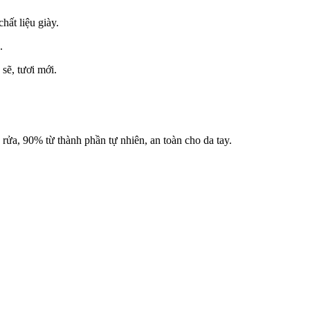
hất liệu giày.
.
 sẽ, tươi mới.
 rửa, 90% từ thành phần tự nhiên, an toàn cho da tay.