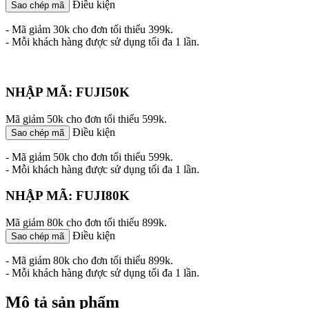
Điều kiện
Sao chép mã
- Mã giảm 30k cho đơn tối thiểu 399k.
- Mỗi khách hàng được sử dụng tối đa 1 lần.
NHẬP MÃ: FUJI50K
Mã giảm 50k cho đơn tối thiểu 599k.
Điều kiện
Sao chép mã
- Mã giảm 50k cho đơn tối thiểu 599k.
- Mỗi khách hàng được sử dụng tối đa 1 lần.
NHẬP MÃ: FUJI80K
Mã giảm 80k cho đơn tối thiểu 899k.
Điều kiện
Sao chép mã
- Mã giảm 80k cho đơn tối thiểu 899k.
- Mỗi khách hàng được sử dụng tối đa 1 lần.
Mô tả sản phẩm