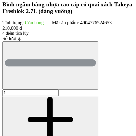
Bình ngâm bằng nhựa cao cấp có quai xách Takeya
Freshlok 2.7L (dáng vuông)
Tình trạng:
Còn hàng
|
Mã sản phẩm:
4904776524653
|
210,000 ₫
4 điểm tích lũy
Số lượng: