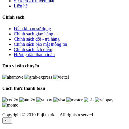
Sự kiện - Khuyến mại
Liên hệ
Chính sách
Điều khoản sử dụng
Chính sách giao hàng
Chính sách đổi - trả hàng
Chính sách bảo mật thông tin
Chính sách tích điểm
Hướng dẫn thanh toán
Đơn vị vận chuyển
Cách thức thanh toán
Copyright © 2019 Fuji market. All rights reserved.
×