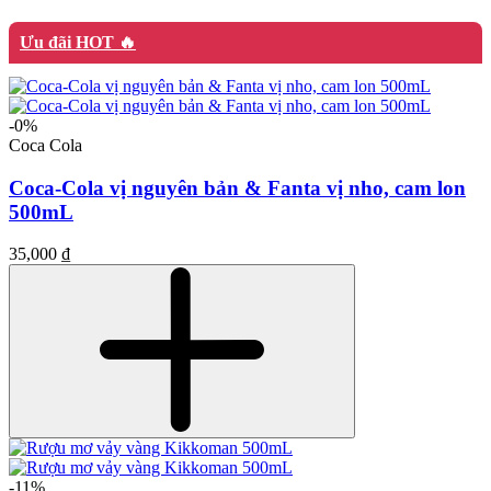
Ưu đãi HOT 🔥
-0%
Coca Cola
Coca-Cola vị nguyên bản & Fanta vị nho, cam lon
500mL
35,000 ₫
-11%