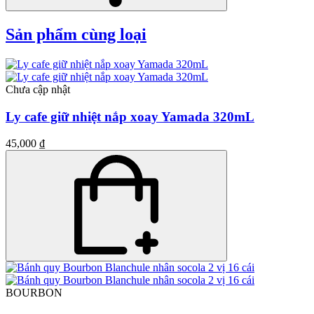
Sản phẩm cùng loại
Chưa cập nhật
Ly cafe giữ nhiệt nắp xoay Yamada 320mL
45,000 ₫
BOURBON