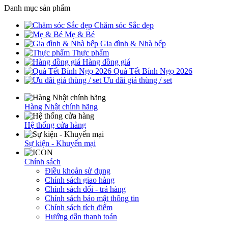
Danh mục sản phẩm
Chăm sóc Sắc đẹp
Mẹ & Bé
Gia đình & Nhà bếp
Thực phẩm
Hàng đồng giá
Quà Tết Bính Ngọ 2026
Ưu đãi giá thùng / set
Hàng Nhật chính hãng
Hệ thống cửa hàng
Sự kiện - Khuyến mại
Chính sách
Điều khoản sử dụng
Chính sách giao hàng
Chính sách đổi - trả hàng
Chính sách bảo mật thông tin
Chính sách tích điểm
Hướng dẫn thanh toán