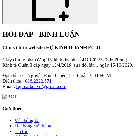
HỎI ĐÁP - BÌNH LUẬN
Chủ sở hữu website: HỘ KINH DOANH FU JI
Giấy chứng nhận đăng ký kinh doanh số 41C8022729 do Phòng
Kinh tế Quận 3 cấp ngày 12/4/2019, sửa đổi lần 1 ngày 15/10/2020.
Địa chỉ:
571 Nguyễn Đình Chiểu, P.2, Quận 3, TPHCM
Điên thoại:
086.2222.571
Email:
fujimarket.vn@gmail.com
Giới thiệu
Về chúng tôi
Hệ thống cửa hàng
Tin tức