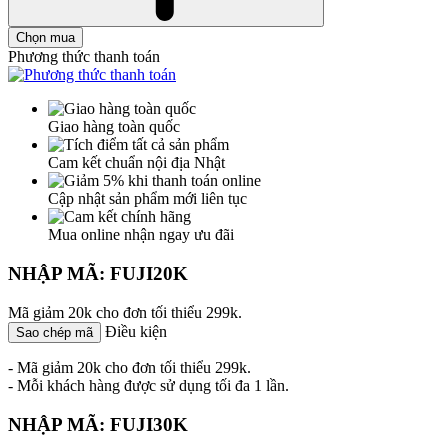
Chọn mua
Phương thức thanh toán
Giao hàng toàn quốc
Cam kết chuẩn nội địa Nhật
Cập nhật sản phẩm mới liên tục
Mua online nhận ngay ưu đãi
NHẬP MÃ: FUJI20K
Mã giảm 20k cho đơn tối thiểu 299k.
Điều kiện
Sao chép mã
- Mã giảm 20k cho đơn tối thiểu 299k.
- Mỗi khách hàng được sử dụng tối đa 1 lần.
NHẬP MÃ: FUJI30K