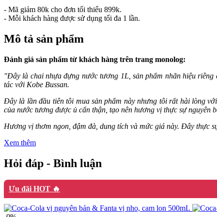
- Mã giảm 80k cho đơn tối thiểu 899k.
- Mỗi khách hàng được sử dụng tối đa 1 lần.
Mô tả sản phẩm
Đánh giá sản phẩm từ khách hàng trên trang monolog:
"Đây là chai nhựa đựng nước tương 1L, sản phẩm nhãn hiệu riêng
tác với Kobe Bussan.
Đây là lần đầu tiên tôi mua sản phẩm này nhưng tôi rất hài lòng 
của nước tương được ủ cẩn thận, tạo nên hương vị thực sự nguyên bả
Hương vị thơm ngon, đậm đà, dung tích và mức giá này. Đây thực sự 
Xem thêm
Hỏi đáp - Bình luận
Ưu đãi HOT 🔥
-0%