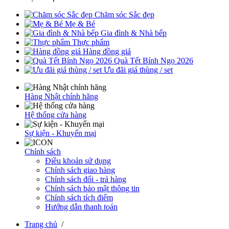
Chăm sóc Sắc đẹp
Mẹ & Bé
Gia đình & Nhà bếp
Thực phẩm
Hàng đồng giá
Quà Tết Bính Ngọ 2026
Ưu đãi giá thùng / set
Hàng Nhật chính hãng
Hệ thống cửa hàng
Sự kiện - Khuyến mại
Chính sách
Điều khoản sử dụng
Chính sách giao hàng
Chính sách đổi - trả hàng
Chính sách bảo mật thông tin
Chính sách tích điểm
Hướng dẫn thanh toán
Trang chủ
/