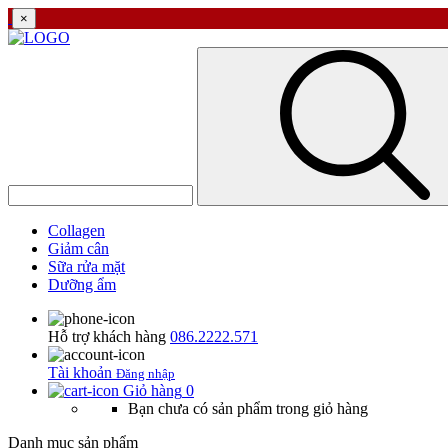
×
Collagen
Giảm cân
Sữa rửa mặt
Dưỡng ẩm
Hỗ trợ khách hàng
086.2222.571
Tài khoản
Đăng nhập
Giỏ hàng
0
Bạn chưa có sản phẩm trong giỏ hàng
Danh mục sản phẩm