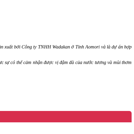
sản xuất bởi Công ty TNHH Wadakan ở Tỉnh Aomori và là dự án hợp
thực sự có thể cảm nhận được vị đậm đà của nước tương và mùi thơm