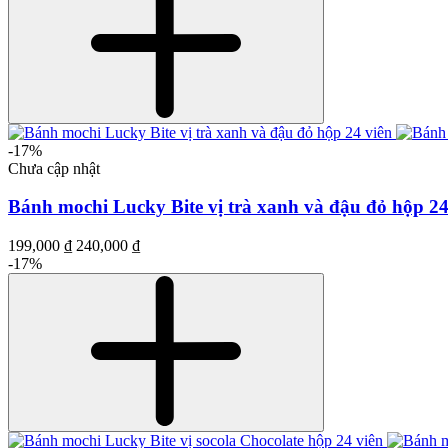
-17%
Chưa cập nhật
Bánh mochi Lucky Bite vị trà xanh và đậu đỏ hộp 24
199,000 ₫
240,000 ₫
-17%