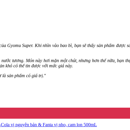
 của Gyomu Super. Khi nhìn vào bao bì, bạn sẽ thấy sản phẩm được 
với nước tương. Món này hơi mặn một chút, nhưng hơn thế nữa, bạn 
n khó có thể tin được với mức giá này.
là sản phẩm có giá trị."