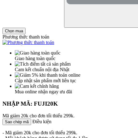
Chọn mua
Phương thức thanh toán
Giao hàng toàn quốc
Cam kết chuẩn nội địa Nhật
Cập nhật sản phẩm mới liên tục
Mua online nhận ngay ưu đãi
NHẬP MÃ: FUJI20K
Mã giảm 20k cho đơn tối thiểu 299k.
Điều kiện
Sao chép mã
- Mã giảm 20k cho đơn tối thiểu 299k.