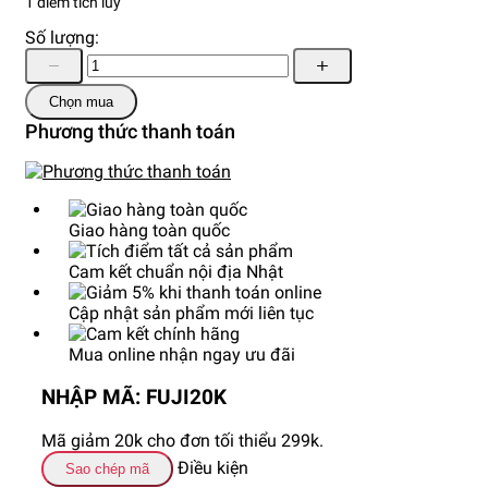
1 điểm tích lũy
Số lượng:
Chọn mua
Phương thức thanh toán
Giao hàng toàn quốc
Cam kết chuẩn nội địa Nhật
Cập nhật sản phẩm mới liên tục
Mua online nhận ngay ưu đãi
NHẬP MÃ: FUJI20K
Mã giảm 20k cho đơn tối thiểu 299k.
Điều kiện
Sao chép mã