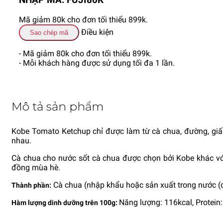
NHẬP MÃ: FUJI80K
Mã giảm 80k cho đơn tối thiểu 899k.
Điều kiện
Sao chép mã
- Mã giảm 80k cho đơn tối thiểu 899k.
- Mỗi khách hàng được sử dụng tối đa 1 lần.
Mô tả sản phẩm
Kobe Tomato Ketchup chỉ được làm từ cà chua, đường, giấ
nhau.
Cà chua cho nước sốt cà chua được chọn bởi Kobe khác với
đồng mùa hè.
Cà chua (nhập khẩu hoặc sản xuất trong nước (dư
Thành phần:
Năng lượng: 116kcal, Protein:
Hàm lượng dinh dưỡng trên 100g: