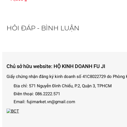
HỎI ĐÁP - BÌNH LUẬN
Chủ sở hữu website: HỘ KINH DOANH FU JI
Giấy chứng nhận đăng ký kinh doanh số 41C8022729 do Phòng Ki
-0%
Địa chỉ:
571 Nguyễn Đình Chiểu, P.2, Quận 3, TPHCM
Điên thoại:
086.2222.571
Email:
fujimarket.vn@gmail.com
-11%
Giới thiệu