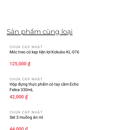
Sản phẩm cùng loại
CHƯA CẬP NHẬT
Móc treo có kẹp tiện lợi Kokubo KL-076
125,000 ₫
CHƯA CẬP NHẬT
Hộp đựng thực phẩm có tay cầm Echo
Felice 330mL
42,000 ₫
CHƯA CẬP NHẬT
Set 3 muỗng ăn mì
44,000 ₫