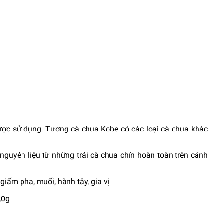
ược sử dụng. Tương cà chua Kobe có các loại cà chua khác
guyên liệu từ những trái cà chua chín hoàn toàn trên cánh
iấm pha, muối, hành tây, gia vị
,0g