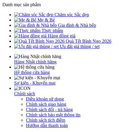
Danh mục sản phẩm
Chăm sóc Sắc đẹp
Mẹ & Bé
Gia đình & Nhà bếp
Thực phẩm
Hàng đồng giá
Quà Tết Bính Ngọ 2026
Ưu đãi giá thùng / set
Hàng Nhật chính hãng
Hệ thống cửa hàng
Sự kiện - Khuyến mại
Chính sách
Điều khoản sử dụng
Chính sách giao hàng
Chính sách đổi - trả hàng
Chính sách bảo mật thông tin
Chính sách tích điểm
Hướng dẫn thanh toán