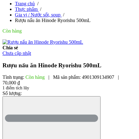
Trang chủ
/
Thực phẩm
/
Gia vị / Nước sốt, soup
/
Rượu nấu ăn Hinode Ryorishu 500mL
Còn hàng
Chia sẻ
Chưa cập nhật
Rượu nấu ăn Hinode Ryorishu 500mL
Tình trạng:
Còn hàng
|
Mã sản phẩm:
4901309134907
|
70,000 ₫
1 điểm tích lũy
Số lượng: