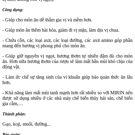
Công dụng:
- Giúp cho món ăn dễ thấm gia vị và mềm hơn.
- Giúp món ăn thêm hài hòa, giảm đi vị mặn, làm dịu vị chua.
- Chứa cồn, các loại axit, các loại đường, các axit amino góp phần
mang đến hương vị phong phú cho món ăn.
- Giúp giữ nguyên vị ngọt, hương thơm tự nhiên đậm đà cho món
ăn. Hơn nữa hương thơm của rượu sẽ làm mất hẳn mùi khó chịu của
động vật.
- Làm ức chế sự tăng sinh của vi khuẩn giúp bảo quản thức ăn lâu
hơn.
- Khả năng làm mất mùi tanh mạnh hơn rất nhiều so với MIRIN nên
được sử dụng nhiều ở các nhà máy chế biến thủy hải sản, chế biến
gia cầm,…
Thành phần:
Gạo, koji, muối, đường...
:
Bảo quản