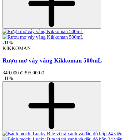
-11%
KIKKOMAN
Rượu mơ vảy vàng Kikkoman 500mL
349,000 ₫
395,000 ₫
-11%