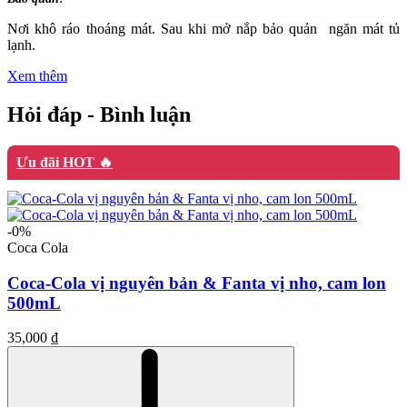
Nơi khô ráo thoáng mát. Sau khi mở nắp bảo quản ngăn mát tủ
lạnh.
Xem thêm
Hỏi đáp - Bình luận
Ưu đãi HOT 🔥
-0%
Coca Cola
Coca-Cola vị nguyên bản & Fanta vị nho, cam lon
500mL
35,000 ₫