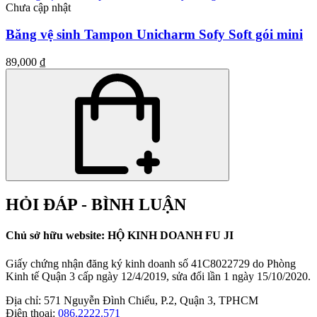
Chưa cập nhật
Băng vệ sinh Tampon Unicharm Sofy Soft gói mini
89,000 ₫
HỎI ĐÁP - BÌNH LUẬN
Chủ sở hữu website: HỘ KINH DOANH FU JI
Giấy chứng nhận đăng ký kinh doanh số 41C8022729 do Phòng
Kinh tế Quận 3 cấp ngày 12/4/2019, sửa đổi lần 1 ngày 15/10/2020.
Địa chỉ:
571 Nguyễn Đình Chiểu, P.2, Quận 3, TPHCM
Điên thoại:
086.2222.571