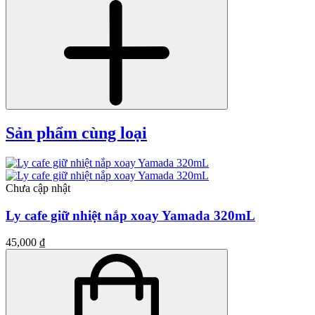
Sản phẩm cùng loại
Chưa cập nhật
Ly cafe giữ nhiệt nắp xoay Yamada 320mL
45,000 ₫