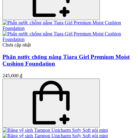
Chưa cập nhật
Phấn nước chống nắng Tiara Girl Premium Moist
Cushion Foundation
245,000 ₫