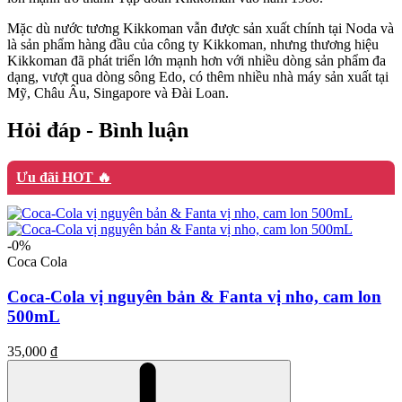
Mặc dù nước tương Kikkoman vẫn được sản xuất chính tại Noda và
là sản phẩm hàng đầu của công ty Kikkoman, nhưng thương hiệu
Kikkoman đã phát triển lớn mạnh hơn với nhiều dòng sản phẩm đa
dạng, vượt qua dòng sông Edo, có thêm nhiều nhà máy sản xuất tại
Mỹ, Châu Âu, Singapore và Đài Loan.
Hỏi đáp - Bình luận
Ưu đãi HOT 🔥
-0%
Coca Cola
Coca-Cola vị nguyên bản & Fanta vị nho, cam lon
500mL
35,000 ₫