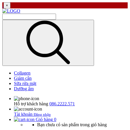
×
Collagen
Giảm cân
Sữa rửa mặt
Dưỡng ẩm
Hỗ trợ khách hàng
086.2222.571
Tài khoản
Đăng nhập
Giỏ hàng
0
Bạn chưa có sản phẩm trong giỏ hàng