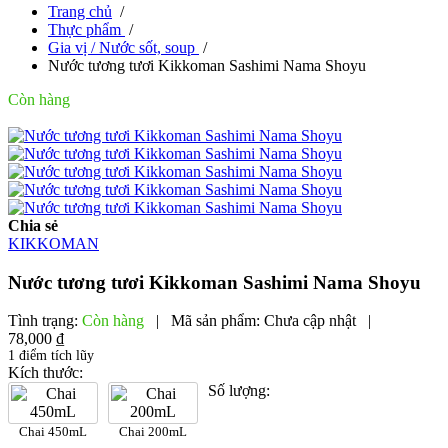
Trang chủ
/
Thực phẩm
/
Gia vị / Nước sốt, soup
/
Nước tương tươi Kikkoman Sashimi Nama Shoyu
Còn hàng
Chia sẻ
KIKKOMAN
Nước tương tươi Kikkoman Sashimi Nama Shoyu
Tình trạng:
Còn hàng
|
Mã sản phẩm:
Chưa cập nhật
|
78,000 ₫
1 điểm tích lũy
Kích thước:
Số lượng:
Chai 450mL
Chai 200mL