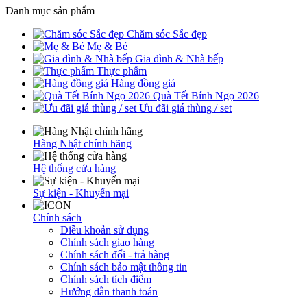
Danh mục sản phẩm
Chăm sóc Sắc đẹp
Mẹ & Bé
Gia đình & Nhà bếp
Thực phẩm
Hàng đồng giá
Quà Tết Bính Ngọ 2026
Ưu đãi giá thùng / set
Hàng Nhật chính hãng
Hệ thống cửa hàng
Sự kiện - Khuyến mại
Chính sách
Điều khoản sử dụng
Chính sách giao hàng
Chính sách đổi - trả hàng
Chính sách bảo mật thông tin
Chính sách tích điểm
Hướng dẫn thanh toán