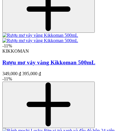
-11%
KIKKOMAN
Rượu mơ vảy vàng Kikkoman 500mL
349,000 ₫
395,000 ₫
-11%