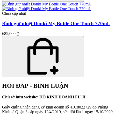
Chưa cập nhật
Bình giữ nhiệt Donki My Bottle One Touch 770mL
685,000 ₫
HỎI ĐÁP - BÌNH LUẬN
Chủ sở hữu website: HỘ KINH DOANH FU JI
Giấy chứng nhận đăng ký kinh doanh số 41C8022729 do Phòng
Kinh tế Quận 3 cấp ngày 12/4/2019, sửa đổi lần 1 ngày 15/10/2020.