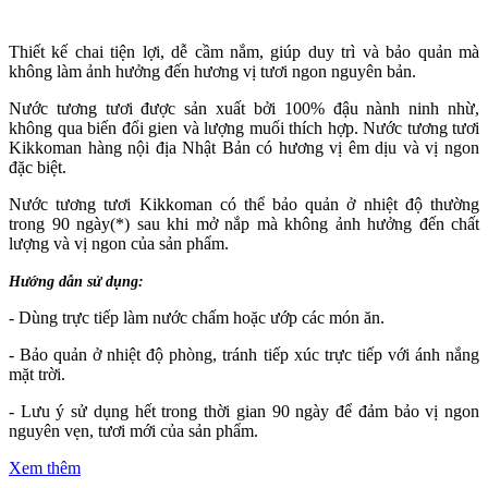
Thiết kế chai tiện lợi, dễ cầm nắm, giúp duy trì và bảo quản mà
không làm ảnh hưởng đến hương vị tươi ngon nguyên bản.
Nước tương tươi được sản xuất bởi 100% đậu nành ninh nhừ,
không qua biến đổi gien và lượng muối thích hợp. Nước tương tươi
Kikkoman hàng nội địa Nhật Bản có hương vị êm dịu và vị ngon
đặc biệt.
Nước tương tươi Kikkoman có thể bảo quản ở nhiệt độ thường
trong 90 ngày(*) sau khi mở nắp mà không ảnh hưởng đến chất
lượng và vị ngon của sản phẩm.
Hướng dẫn sử dụng:
- Dùng trực tiếp làm nước chấm hoặc ướp các món ăn.
- Bảo quản ở nhiệt độ phòng, tránh tiếp xúc trực tiếp với ánh nắng
mặt trời.
- Lưu ý sử dụng hết trong thời gian 90 ngày để đảm bảo vị ngon
nguyên vẹn, tươi mới của sản phẩm.
Xem thêm