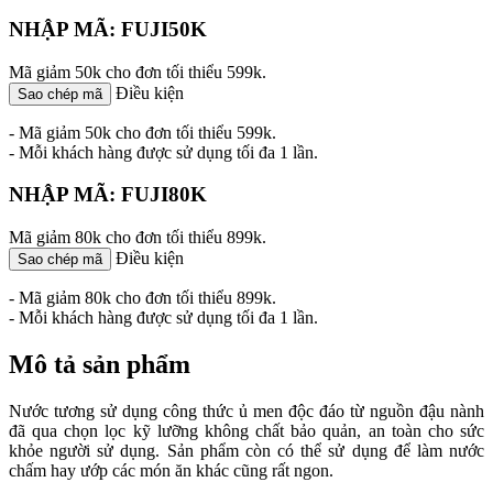
NHẬP MÃ: FUJI50K
Mã giảm 50k cho đơn tối thiểu 599k.
Điều kiện
Sao chép mã
- Mã giảm 50k cho đơn tối thiểu 599k.
- Mỗi khách hàng được sử dụng tối đa 1 lần.
NHẬP MÃ: FUJI80K
Mã giảm 80k cho đơn tối thiểu 899k.
Điều kiện
Sao chép mã
- Mã giảm 80k cho đơn tối thiểu 899k.
- Mỗi khách hàng được sử dụng tối đa 1 lần.
Mô tả sản phẩm
Nước tương sử dụng công thức ủ men độc đáo từ nguồn đậu nành
đã qua chọn lọc kỹ lưỡng không chất bảo quản, an toàn cho sức
khỏe người sử dụng. Sản phẩm còn có thể sử dụng để làm nước
chấm hay ướp các món ăn khác cũng rất ngon.