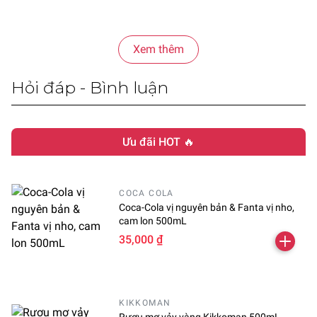
Xem thêm
Hỏi đáp - Bình luận
Ưu đãi HOT 🔥
COCA COLA
Coca-Cola vị nguyên bản & Fanta vị nho,
cam lon 500mL
35,000 ₫
KIKKOMAN