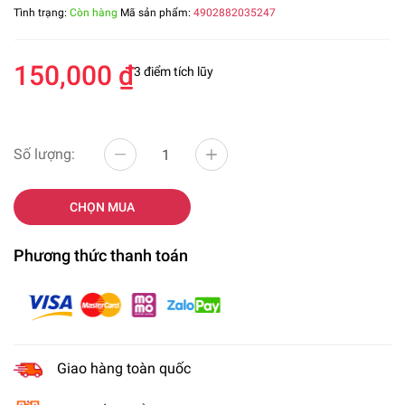
Tình trạng:
Còn hàng
Mã sản phẩm:
4902882035247
150,000 ₫
3 điểm tích lũy
Số lượng:
CHỌN MUA
Phương thức thanh toán
Giao hàng toàn quốc