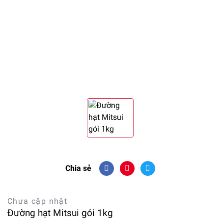
Chia sẻ
Chưa cập nhật
Đường hạt Mitsui gói 1kg