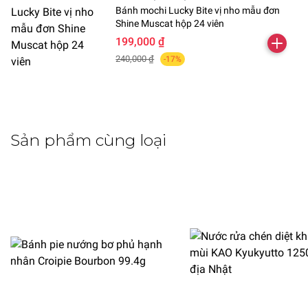
Bánh mochi Lucky Bite vị nho mẫu đơn
Shine Muscat hộp 24 viên
199,000 ₫
240,000 ₫
-17%
Sản phẩm cùng loại