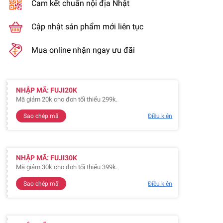
Cam kết chuẩn nội địa Nhật
Cập nhật sản phẩm mới liên tục
Mua online nhận ngay ưu đãi
NHẬP MÃ: FUJI20K
Mã giảm 20k cho đơn tối thiểu 299k.
Sao chép mã
Điều kiện
NHẬP MÃ: FUJI30K
Mã giảm 30k cho đơn tối thiểu 399k.
Sao chép mã
Điều kiện