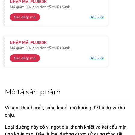
NHẬP MÃ: FUJI50K
Mã giảm 50k cho đơn tối thiểu 599k.
Sao chép mã
Điều kiện
NHẬP MÃ: FUJI80K
Mã giảm 80k cho đơn tối thiểu 899k.
Sao chép mã
Điều kiện
Mô tả sản phẩm
Vị ngọt thanh mát, sảng khoái mà không để lại dư vị khó
chịu.
Loại đường này có vị ngọt dịu, thanh khiết và kết cấu mịn,
tinh khiết cao. Đây là loại đường được sử dụng rộng rãi