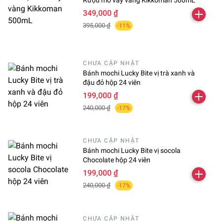
Rượu mơ vảy vàng Kikkoman 500mL
349,000 ₫
395,000 ₫
-11%
CHƯA CẬP NHẬT
Bánh mochi Lucky Bite vị trà xanh và
đậu đỏ hộp 24 viên
199,000 ₫
240,000 ₫
-17%
CHƯA CẬP NHẬT
Bánh mochi Lucky Bite vị socola
Chocolate hộp 24 viên
199,000 ₫
240,000 ₫
-17%
CHƯA CẬP NHẬT