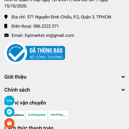
15/10/2020.
Địa chỉ:
571 Nguyễn Đình Chiểu, P.2, Quận 3, TPHCM
Điên thoại:
086.2222.571
Email:
fujimarket.vn@gmail.com
Giới thiệu
Chính sách
Đơn vị vận chuyển
Cách thức thanh toán