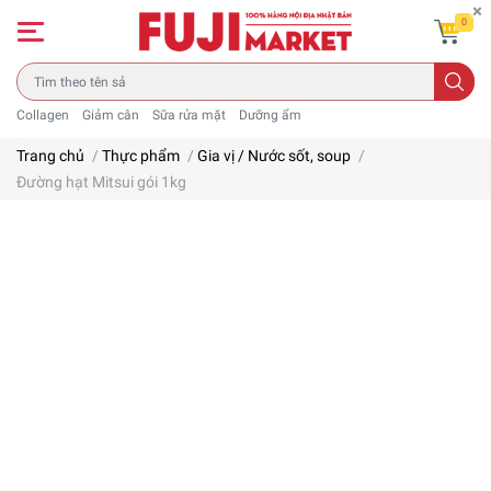
0
Collagen
Giảm cân
Sữa rửa mặt
Dưỡng ẩm
Trang chủ
/
Thực phẩm
/
Gia vị / Nước sốt, soup
/
Đường hạt Mitsui gói 1kg