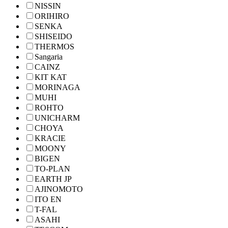
NISSIN
ORIHIRO
SENKA
SHISEIDO
THERMOS
Sangaria
CAINZ
KIT KAT
MORINAGA
MUHI
ROHTO
UNICHARM
CHOYA
KRACIE
MOONY
BIGEN
TO-PLAN
EARTH JP
AJINOMOTO
ITO EN
T-FAL
ASAHI