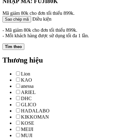
NHẬP MÃ: FUJI80K
Mã giảm 80k cho đơn tối thiểu 899k.
Điều kiện
Sao chép mã
- Mã giảm 80k cho đơn tối thiểu 899k.
- Mỗi khách hàng được sử dụng tối đa 1 lần.
Tìm theo
Thương hiệu
Lion
KAO
anessa
ARIEL
DHC
GLICO
HADALABO
KIKKOMAN
KOSE
MEIJI
MUJI