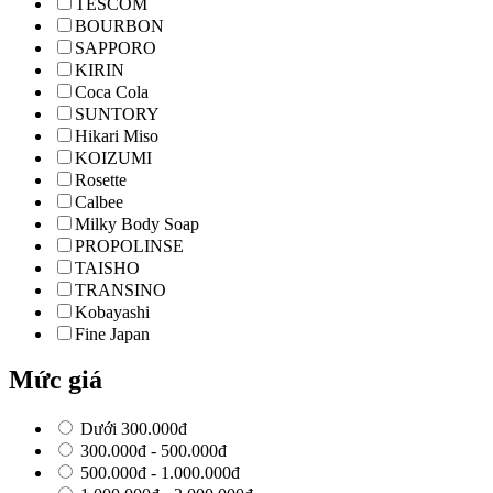
TESCOM
BOURBON
SAPPORO
KIRIN
Coca Cola
SUNTORY
Hikari Miso
KOIZUMI
Rosette
Calbee
Milky Body Soap
PROPOLINSE
TAISHO
TRANSINO
Kobayashi
Fine Japan
Mức giá
Dưới 300.000đ
300.000đ - 500.000đ
500.000đ - 1.000.000đ