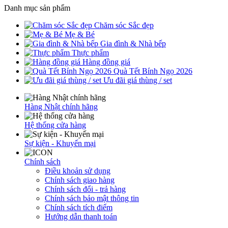
Danh mục sản phẩm
Chăm sóc Sắc đẹp
Mẹ & Bé
Gia đình & Nhà bếp
Thực phẩm
Hàng đồng giá
Quà Tết Bính Ngọ 2026
Ưu đãi giá thùng / set
Hàng Nhật chính hãng
Hệ thống cửa hàng
Sự kiện - Khuyến mại
Chính sách
Điều khoản sử dụng
Chính sách giao hàng
Chính sách đổi - trả hàng
Chính sách bảo mật thông tin
Chính sách tích điểm
Hướng dẫn thanh toán