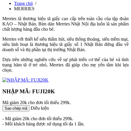
Trang chủ
/
MERRIES
Merries là thương hiệu tã giấy cao cấp trên toàn cầu của tập đoàn
KAO – Nhật Bản. Bỉm dán Merries Nhật Nội địa luôn là sản phẩm
chất lượng hàng đầu cho bé.
Merries với thiết kế siêu thấm hút, siêu thông thoáng, siêu mềm mại,
siêu linh hoạt là thương hiệu tã giấy số 1 Nhật Bản đứng đầu về
doanh số và thị phần tại thị trường Nhật Bản.
Dựa trên những nghiên cứu về sự phát triển cơ thể của bé và tình
trạng hăm tã ở trẻ nhỏ, Merries đã giúp cho mẹ yên tâm khi lựa
chọn.
NHẬP MÃ: FUJI20K
Mã giảm 20k cho đơn tối thiểu 299k.
Điều kiện
Sao chép mã
- Mã giảm 20k cho đơn tối thiểu 299k.
- Mỗi khách hàng được sử dụng tối đa 1 lần.