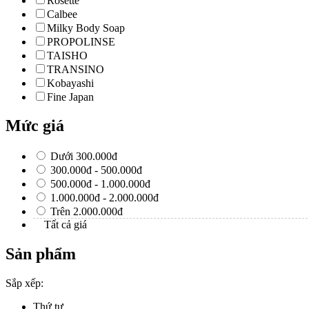
Rosette
Calbee
Milky Body Soap
PROPOLINSE
TAISHO
TRANSINO
Kobayashi
Fine Japan
Mức giá
Dưới 300.000đ
300.000đ - 500.000đ
500.000đ - 1.000.000đ
1.000.000đ - 2.000.000đ
Trên 2.000.000đ
Tất cả giá
Sản phẩm
Sắp xếp:
Thứ tự