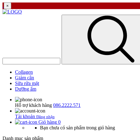
×
Collagen
Giảm cân
Sữa rửa mặt
Dưỡng ẩm
Hỗ trợ khách hàng
086.2222.571
Tài khoản
Đăng nhập
Giỏ hàng
0
Bạn chưa có sản phẩm trong giỏ hàng
Danh mục sản phẩm