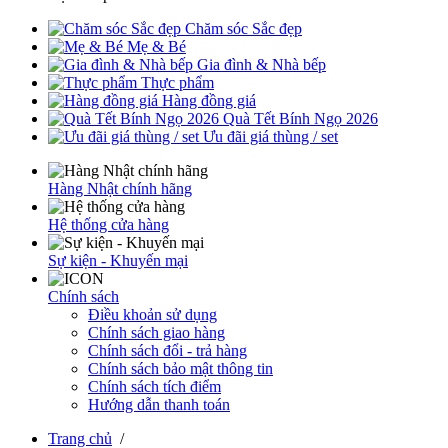
Chăm sóc Sắc đẹp
Mẹ & Bé
Gia đình & Nhà bếp
Thực phẩm
Hàng đồng giá
Quà Tết Bính Ngọ 2026
Ưu đãi giá thùng / set
Hàng Nhật chính hãng
Hệ thống cửa hàng
Sự kiện - Khuyến mại
Chính sách
Điều khoản sử dụng
Chính sách giao hàng
Chính sách đổi - trả hàng
Chính sách bảo mật thông tin
Chính sách tích điểm
Hướng dẫn thanh toán
Trang chủ
/