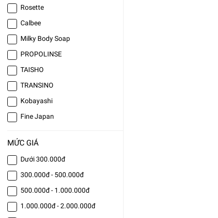
Rosette
Calbee
Milky Body Soap
PROPOLINSE
TAISHO
TRANSINO
Kobayashi
Fine Japan
MỨC GIÁ
Dưới 300.000đ
300.000đ - 500.000đ
500.000đ - 1.000.000đ
1.000.000đ - 2.000.000đ