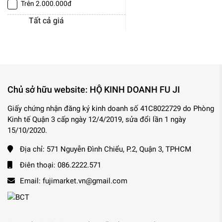
Trên 2.000.000đ
Tất cả giá
Chủ sở hữu website: HỘ KINH DOANH FU JI
Giấy chứng nhận đăng ký kinh doanh số 41C8022729 do Phòng
Kinh tế Quận 3 cấp ngày 12/4/2019, sửa đổi lần 1 ngày
15/10/2020.
Địa chỉ:
571 Nguyễn Đình Chiểu, P.2, Quận 3, TPHCM
Điên thoại:
086.2222.571
Email:
fujimarket.vn@gmail.com