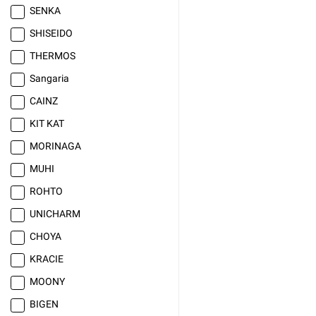
SENKA
SHISEIDO
THERMOS
Sangaria
CAINZ
KIT KAT
MORINAGA
MUHI
ROHTO
UNICHARM
CHOYA
KRACIE
MOONY
BIGEN