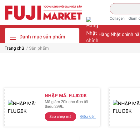
Collagen
Giảm 
Hàng Nhật chính hã
Danh mục sản phẩm
Trang chủ
/
Sản phẩm
NHẬP MÃ: FUJI20K
Mã giảm 20k cho đơn tối
thiểu 299k.
Sao chép mã
Điều kiện