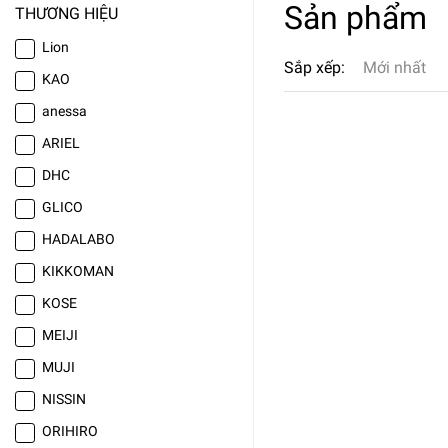
Sản phẩm
THƯƠNG HIỆU
Lion
Sắp xếp:
Mới nhất
KAO
anessa
ARIEL
DHC
GLICO
HADALABO
KIKKOMAN
KOSE
MEIJI
MUJI
NISSIN
ORIHIRO