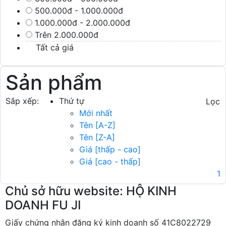
500.000đ - 1.000.000đ
1.000.000đ - 2.000.000đ
Trên 2.000.000đ
Tất cả giá
Sản phẩm
Sắp xếp:
Thứ tự
Lọc
Mới nhất
Tên [A-Z]
Tên [Z-A]
Giá [thấp - cao]
Giá [cao - thấp]
1
Chủ sở hữu website: HỘ KINH
DOANH FU JI
Giấy chứng nhận đăng ký kinh doanh số 41C8022729