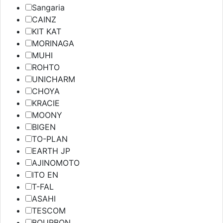
Sangaria
CAINZ
KIT KAT
MORINAGA
MUHI
ROHTO
UNICHARM
CHOYA
KRACIE
MOONY
BIGEN
TO-PLAN
EARTH JP
AJINOMOTO
ITO EN
T-FAL
ASAHI
TESCOM
BOURBON