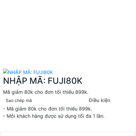
NHẬP MÃ: FUJI80K
Mã giảm 80k cho đơn tối thiểu 899k.
Điều kiện
Sao chép mã
- Mã giảm 80k cho đơn tối thiểu 899k.
- Mỗi khách hàng được sử dụng tối đa 1 lần.