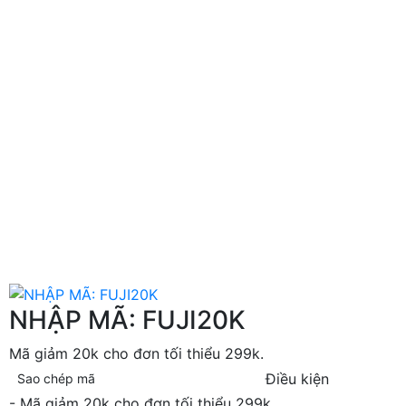
NHẬP MÃ: FUJI20K
Mã giảm 20k cho đơn tối thiểu 299k.
Điều kiện
Sao chép mã
- Mã giảm 20k cho đơn tối thiểu 299k.