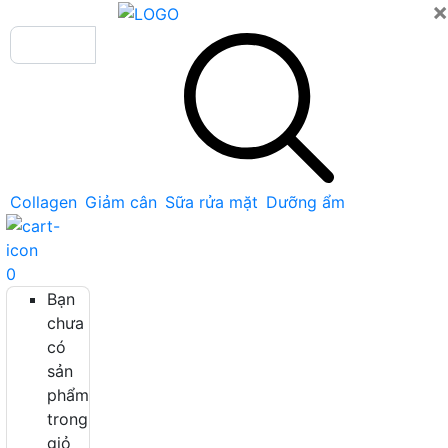
×
Collagen
Giảm cân
Sữa rửa mặt
Dưỡng ẩm
0
Bạn
chưa
có
sản
phẩm
trong
giỏ