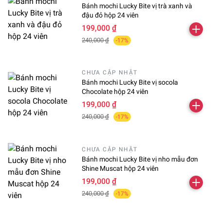
Bánh mochi Lucky Bite vị trà xanh và
đậu đỏ hộp 24 viên
199,000 ₫
240,000 ₫
-17%
CHƯA CẬP NHẬT
Bánh mochi Lucky Bite vị socola
Chocolate hộp 24 viên
199,000 ₫
240,000 ₫
-17%
CHƯA CẬP NHẬT
Bánh mochi Lucky Bite vị nho mẫu đơn
Shine Muscat hộp 24 viên
199,000 ₫
240,000 ₫
-17%