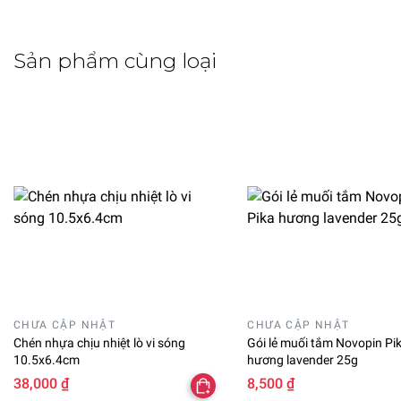
Sản phẩm cùng loại
CHƯA CẬP NHẬT
CHƯA CẬP NHẬT
Chén nhựa chịu nhiệt lò vi sóng
Gói lẻ muối tắm Novopin Pi
10.5x6.4cm
hương lavender 25g
38,000 ₫
8,500 ₫