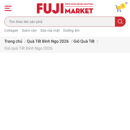
0
Collagen
Giảm cân
Sữa rửa mặt
Dưỡng ẩm
Trang chủ
/
Quà Tết Bính Ngọ 2026
/
Giỏ Quà Tết
/
Giỏ quà Tết Bính Ngọ 2026