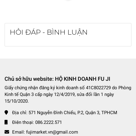
HỎI ĐÁP - BÌNH LUẬN
Chủ sở hữu website: HỘ KINH DOANH FU JI
Giấy chứng nhận đăng ký kinh doanh số 41C8022729 do Phòng
Kinh tế Quận 3 cấp ngày 12/4/2019, sửa đổi lần 1 ngày
15/10/2020.
Địa chỉ:
571 Nguyễn Đình Chiểu, P.2, Quận 3, TPHCM
Điên thoại:
086.2222.571
Email:
fujimarket.vn@gmail.com