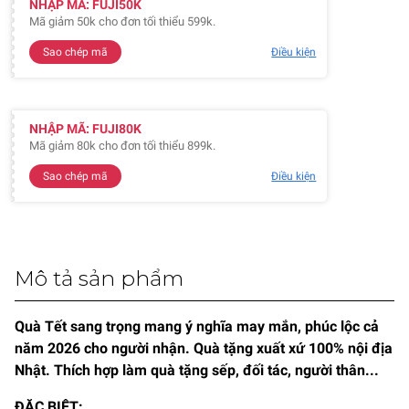
NHẬP MÃ: FUJI50K
Mã giảm 50k cho đơn tối thiểu 599k.
Sao chép mã
Điều kiện
NHẬP MÃ: FUJI80K
Mã giảm 80k cho đơn tối thiểu 899k.
Sao chép mã
Điều kiện
Mô tả sản phẩm
Quà Tết sang trọng mang ý nghĩa may mắn, phúc lộc cả
năm 2026 cho người nhận. Quà tặng xuất xứ 100% nội địa
Nhật. Thích hợp làm quà tặng sếp, đối tác, người thân...
ĐẶC BIỆT: