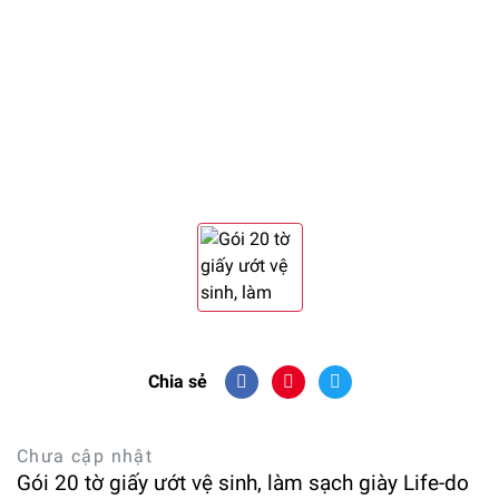
Chia sẻ
Chưa cập nhật
Gói 20 tờ giấy ướt vệ sinh, làm sạch giày Life-do