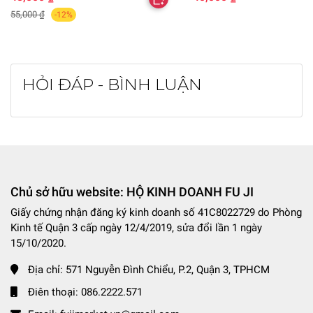
55,000 ₫
-12%
HỎI ĐÁP - BÌNH LUẬN
Chủ sở hữu website: HỘ KINH DOANH FU JI
Giấy chứng nhận đăng ký kinh doanh số 41C8022729 do Phòng
Kinh tế Quận 3 cấp ngày 12/4/2019, sửa đổi lần 1 ngày
15/10/2020.
Địa chỉ:
571 Nguyễn Đình Chiểu, P.2, Quận 3, TPHCM
Điên thoại:
086.2222.571