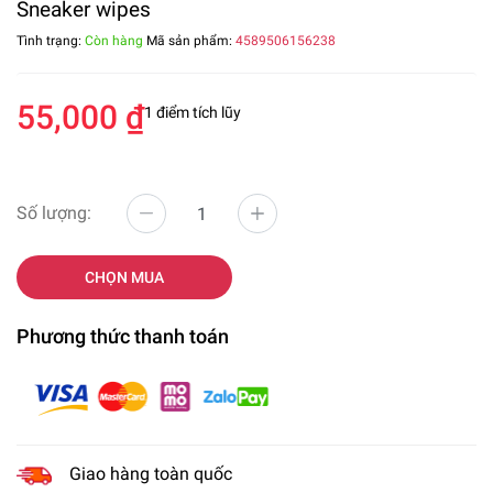
Sneaker wipes
Tình trạng:
Còn hàng
Mã sản phẩm:
4589506156238
55,000 ₫
1 điểm tích lũy
Số lượng:
CHỌN MUA
Phương thức thanh toán
Giao hàng toàn quốc