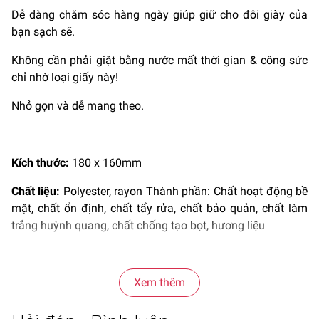
Dễ dàng chăm sóc hàng ngày giúp giữ cho đôi giày của
bạn sạch sẽ.
Không cần phải giặt bằng nước mất thời gian & công sức
chỉ nhờ loại giấy này!
Nhỏ gọn và dễ mang theo.
Kích thước:
180 x 160mm
Chất liệu:
Polyester, rayon Thành phần: Chất hoạt động bề
mặt, chất ổn định, chất tẩy rửa, chất bảo quản, chất làm
trắng huỳnh quang, chất chống tạo bọt, hương liệu
Xem thêm