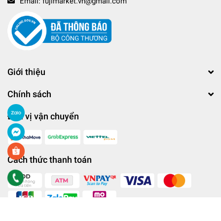
Email:
fujimarket.vn@gmail.com
Giới thiệu
Chính sách
Đơn vị vận chuyển
Cách thức thanh toán