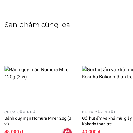
Sản phẩm cùng loại
CHƯA CẬP NHẬT
CHƯA CẬP NHẬT
Bánh quy mặn Nomura Mire 120g (3
Gói hút ẩm và khử mùi già
vị)
Kakarin than tre
48,000 ₫
40,000 ₫