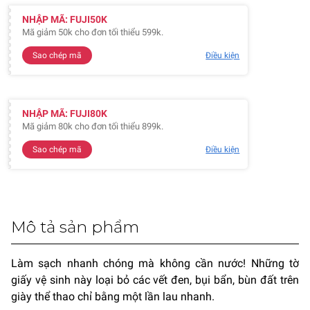
NHẬP MÃ: FUJI50K
Mã giảm 50k cho đơn tối thiểu 599k.
Sao chép mã
Điều kiện
NHẬP MÃ: FUJI80K
Mã giảm 80k cho đơn tối thiểu 899k.
Sao chép mã
Điều kiện
Mô tả sản phẩm
Làm sạch nhanh chóng mà không cần nước! Những tờ
giấy vệ sinh này loại bỏ các vết đen, bụi bẩn, bùn đất trên
giày thể thao chỉ bằng một lần lau nhanh.