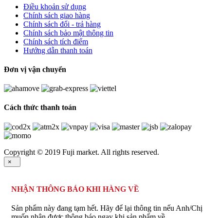
Điều khoản sử dụng
Chính sách giao hàng
Chính sách đổi - trả hàng
Chính sách bảo mật thông tin
Chính sách tích điểm
Hướng dẫn thanh toán
Đơn vị vận chuyển
Cách thức thanh toán
Copyright © 2019 Fuji market. All rights reserved.
×
NHẬN THÔNG BÁO KHI HÀNG VỀ
Sản phẩm này đang tạm hết. Hãy để lại thông tin nếu Anh/Chị
muốn nhận được thông báo ngay khi sản phẩm về.