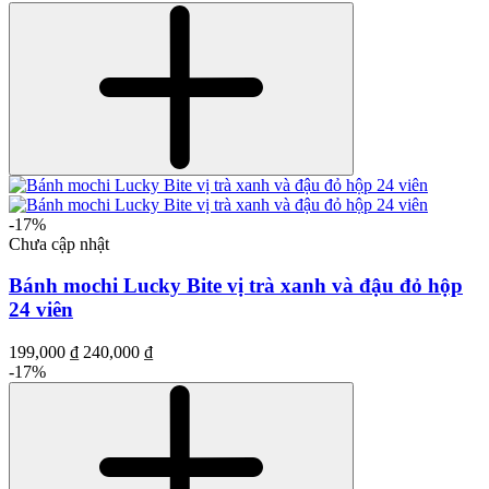
-17%
Chưa cập nhật
Bánh mochi Lucky Bite vị trà xanh và đậu đỏ hộp
24 viên
199,000 ₫
240,000 ₫
-17%