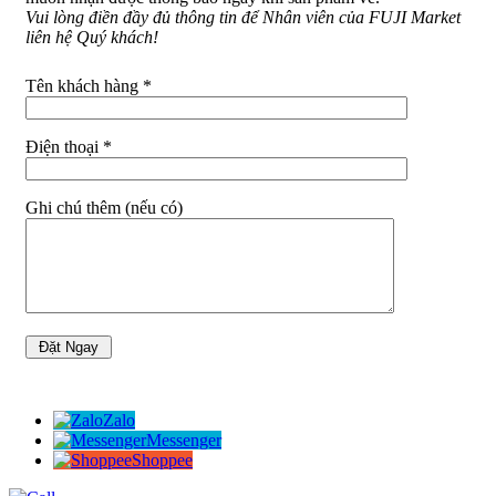
Vui lòng điền đầy đủ thông tin để Nhân viên của FUJI Market
liên hệ Quý khách!
Tên khách hàng *
Điện thoại *
Ghi chú thêm (nếu có)
Zalo
Messenger
Shoppee