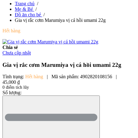
Trang chủ
/
Mẹ & Bé
/
Đồ ăn cho bé
/
Gia vị rắc cơm Marumiya vị cá hồi umami 22g
Hết hàng
Chia sẻ
Chưa cập nhật
Gia vị rắc cơm Marumiya vị cá hồi umami 22g
Tình trạng:
Hết hàng
|
Mã sản phẩm:
4902820108156
|
45,000 ₫
0 điểm tích lũy
Số lượng: