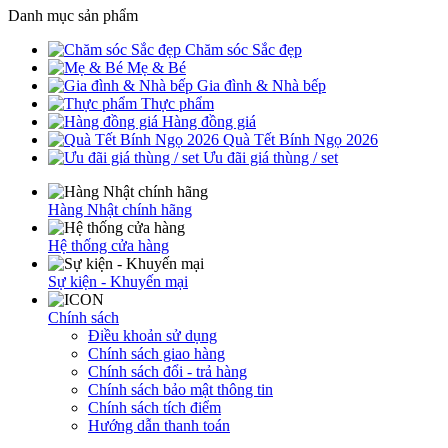
Danh mục sản phẩm
Chăm sóc Sắc đẹp
Mẹ & Bé
Gia đình & Nhà bếp
Thực phẩm
Hàng đồng giá
Quà Tết Bính Ngọ 2026
Ưu đãi giá thùng / set
Hàng Nhật chính hãng
Hệ thống cửa hàng
Sự kiện - Khuyến mại
Chính sách
Điều khoản sử dụng
Chính sách giao hàng
Chính sách đổi - trả hàng
Chính sách bảo mật thông tin
Chính sách tích điểm
Hướng dẫn thanh toán