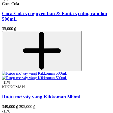
Coca Cola
Coca-Cola vị nguyên bản & Fanta vị nho, cam lon
500mL
35,000 ₫
-11%
KIKKOMAN
Rượu mơ vảy vàng Kikkoman 500mL
349,000 ₫
395,000 ₫
-11%