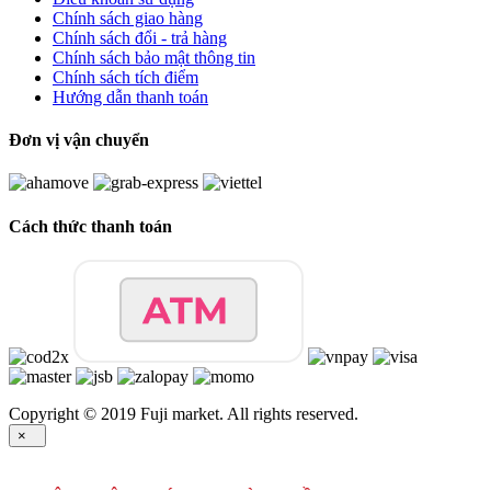
Chính sách giao hàng
Chính sách đổi - trả hàng
Chính sách bảo mật thông tin
Chính sách tích điểm
Hướng dẫn thanh toán
Đơn vị vận chuyển
Cách thức thanh toán
Copyright © 2019 Fuji market. All rights reserved.
×