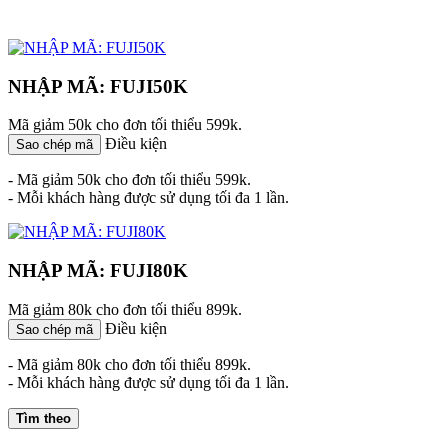
NHẬP MÃ: FUJI50K
Mã giảm 50k cho đơn tối thiểu 599k.
Điều kiện
Sao chép mã
- Mã giảm 50k cho đơn tối thiểu 599k.
- Mỗi khách hàng được sử dụng tối đa 1 lần.
NHẬP MÃ: FUJI80K
Mã giảm 80k cho đơn tối thiểu 899k.
Điều kiện
Sao chép mã
- Mã giảm 80k cho đơn tối thiểu 899k.
- Mỗi khách hàng được sử dụng tối đa 1 lần.
Tìm theo