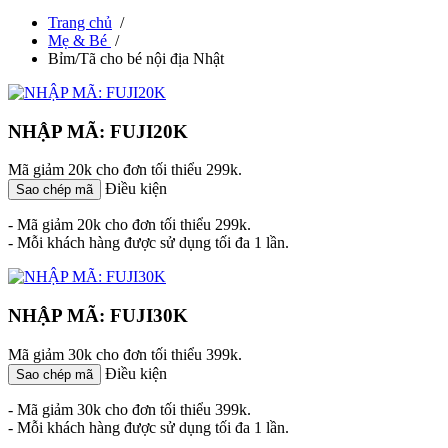
Trang chủ
/
Mẹ & Bé
/
Bỉm/Tã cho bé nội địa Nhật
NHẬP MÃ: FUJI20K
Mã giảm 20k cho đơn tối thiểu 299k.
Điều kiện
Sao chép mã
- Mã giảm 20k cho đơn tối thiểu 299k.
- Mỗi khách hàng được sử dụng tối đa 1 lần.
NHẬP MÃ: FUJI30K
Mã giảm 30k cho đơn tối thiểu 399k.
Điều kiện
Sao chép mã
- Mã giảm 30k cho đơn tối thiểu 399k.
- Mỗi khách hàng được sử dụng tối đa 1 lần.