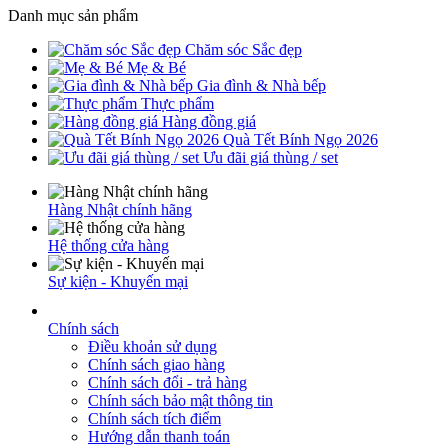
Danh mục sản phẩm
Chăm sóc Sắc đẹp
Mẹ & Bé
Gia đình & Nhà bếp
Thực phẩm
Hàng đồng giá
Quà Tết Bính Ngọ 2026
Ưu đãi giá thùng / set
Hàng Nhật chính hãng
Hệ thống cửa hàng
Sự kiện - Khuyến mại
Chính sách
Điều khoản sử dụng
Chính sách giao hàng
Chính sách đổi - trả hàng
Chính sách bảo mật thông tin
Chính sách tích điểm
Hướng dẫn thanh toán