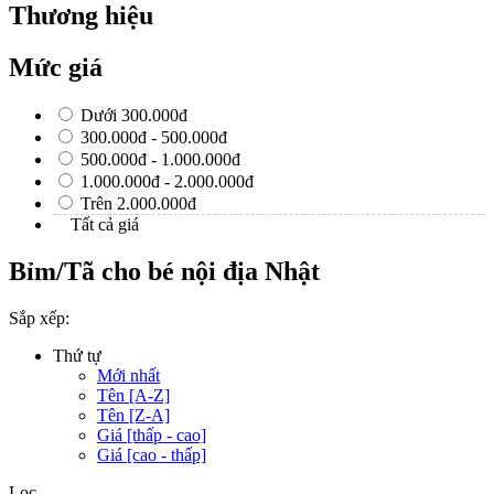
Thương hiệu
Mức giá
Dưới 300.000đ
300.000đ - 500.000đ
500.000đ - 1.000.000đ
1.000.000đ - 2.000.000đ
Trên 2.000.000đ
Tất cả giá
Bỉm/Tã cho bé nội địa Nhật
Sắp xếp:
Thứ tự
Mới nhất
Tên [A-Z]
Tên [Z-A]
Giá [thấp - cao]
Giá [cao - thấp]
Lọc