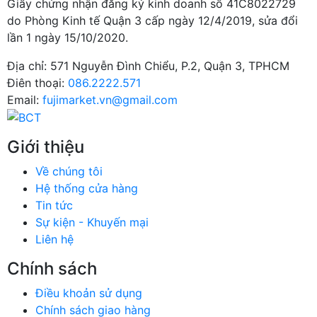
Giấy chứng nhận đăng ký kinh doanh số 41C8022729
do Phòng Kinh tế Quận 3 cấp ngày 12/4/2019, sửa đổi
lần 1 ngày 15/10/2020.
Địa chỉ:
571 Nguyễn Đình Chiểu, P.2, Quận 3, TPHCM
Điên thoại:
086.2222.571
Email:
fujimarket.vn@gmail.com
Giới thiệu
Về chúng tôi
Hệ thống cửa hàng
Tin tức
Sự kiện - Khuyến mại
Liên hệ
Chính sách
Điều khoản sử dụng
Chính sách giao hàng