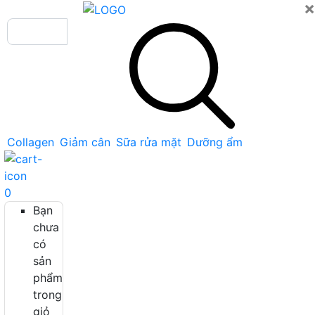
×
Collagen
Giảm cân
Sữa rửa mặt
Dưỡng ẩm
0
Bạn
chưa
có
sản
phẩm
trong
giỏ