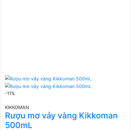
-11%
KIKKOMAN
Rượu mơ vảy vàng Kikkoman
500mL