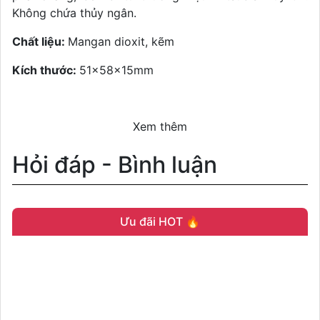
Không chứa thủy ngân.
Chất liệu:
Mangan dioxit, kẽm
Kích thước:
51×58×15mm
Xem thêm
Hỏi đáp - Bình luận
Ưu đãi HOT 🔥