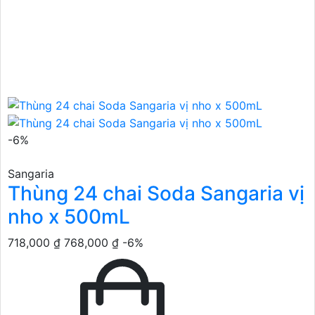
-6%
Sangaria
Thùng 24 chai Soda Sangaria vị
nho x 500mL
718,000 ₫
768,000 ₫
-6%