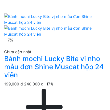
-17%
Chưa cập nhật
Bánh mochi Lucky Bite vị nho
mẫu đơn Shine Muscat hộp 24
viên
199,000 ₫
240,000 ₫
-17%