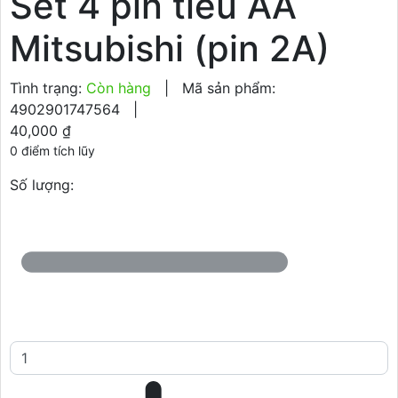
Set 4 pin tiểu AA
Mitsubishi (pin 2A)
Tình trạng:
Còn hàng
|
Mã sản phẩm:
4902901747564
|
40,000 ₫
0 điểm tích lũy
Số lượng: