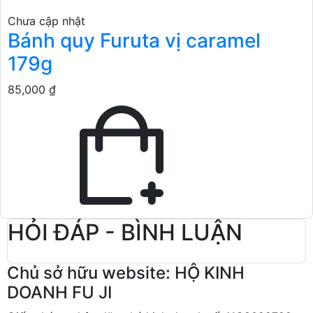
Chưa cập nhật
Bánh quy Furuta vị caramel
179g
85,000 ₫
HỎI ĐÁP - BÌNH LUẬN
Chủ sở hữu website: HỘ KINH
DOANH FU JI