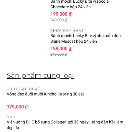
Bánh mochi Lucky Bite vị socola
Chocolate hộp 24 viên
199,000 ₫
240,000 ₫
CHƯA CẬP NHẬT
Bánh mochi Lucky Bite vị nho mẫu đơn
Shine Muscat hộp 24 viên
199,000 ₫
240,000 ₫
Sản phẩm cùng loại
CHƯA CẬP NHẬT
Vòng đeo đuổi muỗi Kincho Kaoring 30 cái
179,000 ₫
DHC
Viên uống DHC bổ sung Collagen gói 30 ngày - tăng đàn hồi, làm
đẹp da