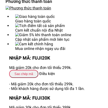
Phương thức thanh toán
Giao hàng toàn quốc
Cam kết chuẩn nội địa Nhật
Cập nhật sản phẩm mới liên tục
Mua online nhận ngay ưu đãi
NHẬP MÃ: FUJI20K
Mã giảm 20k cho đơn tối thiểu 299k.
Điều kiện
Sao chép mã
- Mã giảm 20k cho đơn tối thiểu 299k.
- Mỗi khách hàng được sử dụng tối đa 1 lần.
NHẬP MÃ: FUJI30K
Mã giảm 30k cho đơn tối thiểu 399k.