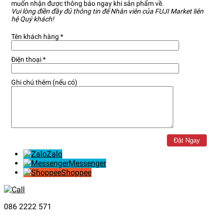
muốn nhận được thông báo ngay khi sản phẩm về.
Vui lòng điền đầy đủ thông tin để Nhân viên của FUJI Market liên
hệ Quý khách!
Tên khách hàng *
Điện thoại *
Ghi chú thêm (nếu có)
Zalo
Messenger
Shoppee
086 2222 571