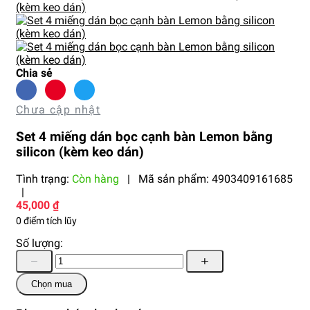
Chia sẻ
Chưa cập nhật
Set 4 miếng dán bọc cạnh bàn Lemon bằng
silicon (kèm keo dán)
Tình trạng:
Còn hàng
|
Mã sản phẩm:
4903409161685
|
45,000 ₫
0 điểm tích lũy
Số lượng:
Chọn mua