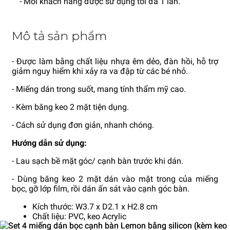
- Mỗi khách hàng được sử dụng tối đa 1 lần.
Mô tả sản phẩm
- Được làm bằng chất liệu nhựa êm dẻo, đàn hồi, hỗ trợ
giảm nguy hiểm khi xảy ra va đập từ các bé nhỏ.
- Miếng dán trong suốt, mang tính thẩm mỹ cao.
- Kèm băng keo 2 mặt tiện dụng.
- Cách sử dụng đơn giản, nhanh chóng.
Hướng dẫn sử dụng:
- Lau sạch bề mặt góc/ cạnh bàn trước khi dán.
- Dùng băng keo 2 mặt dán vào mặt trong của miếng
bọc, gỡ lớp film, rồi dán ấn sát vào cạnh góc bàn.
Kích thước: W3.7 x D2.1 x H2.8 cm
Chất liệu: PVC, keo Acrylic