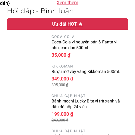
Xem thêm
Hỏi đáp - Bình luận
Ưu đãi HOT 🔥
COCA COLA
Coca-Cola vị nguyên bản & Fanta vị
nho, cam lon 500mL
35,000 ₫
KIKKOMAN
Rượu mơ vảy vàng Kikkoman 500mL
349,000 ₫
395,000 ₫
CHƯA CẬP NHẬT
Bánh mochi Lucky Bite vị trà xanh và
đậu đỏ hộp 24 viên
199,000 ₫
240,000 ₫
CHƯA CẬP NHẬT