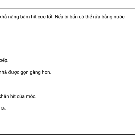
khả năng bám hít cực tốt. Nếu bị bẩn có thể rửa bằng nước.
bếp.
i nhà được gọn gàng hơn.
chân hít của móc.
ra.