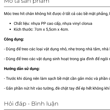
Móc treo hít chân không hít được ở tất cả các bề mặt phẳng, 
Chất liệu: nhựa PP cao cấp, nhựa vinyl clorua
Kích thước: 7cm x 5,5cm x 4cm.
Công dụng:
- Dùng để treo các loại vật dụng nhỏ, nhẹ trong nhà tắm, nhà 
- Dùng để treo các vật dụng sinh hoạt trong gia đình để ngô
Hướng dẫn sử dụng:
- Trước khi dùng nên làm sạch bề mặt cần gắn móc và phần 
- Gắn phần nút hít vào tường, đè chặt tay để ép hết không khí 
Hỏi đáp - Bình luận