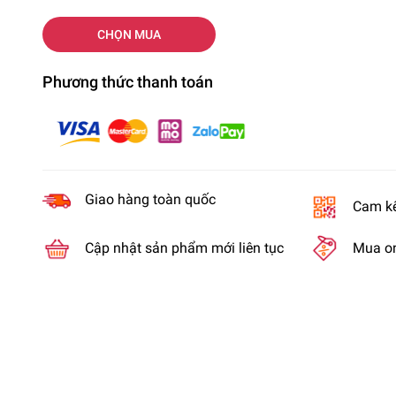
CHỌN MUA
Phương thức thanh toán
Giao hàng toàn quốc
Cam kế
Cập nhật sản phẩm mới liên tục
Mua on