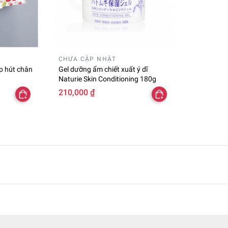
CHƯA CẬP NHẬT
p hút chân
Gel dưỡng ẩm chiết xuất ý dĩ
Naturie Skin Conditioning 180g
210,000 ₫