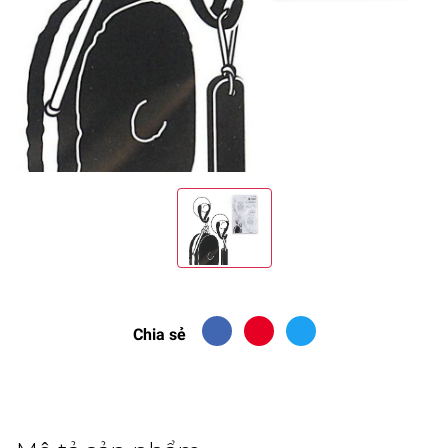
Chia sẻ
Mô tả sản phẩm