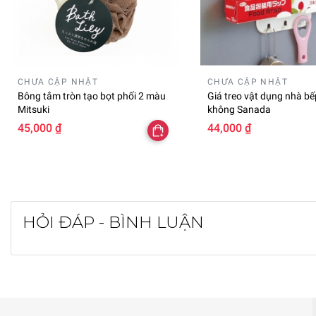
CHƯA CẬP NHẬT
CHƯA CẬP NHẬT
Bông tắm tròn tạo bọt phối 2 màu
Giá treo vật dụng nhà bế
Mitsuki
không Sanada
45,000 ₫
44,000 ₫
HỎI ĐÁP - BÌNH LUẬN