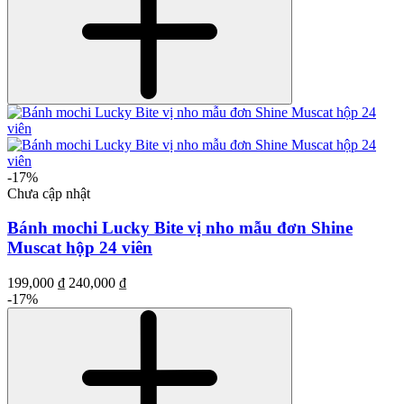
-17%
Chưa cập nhật
Bánh mochi Lucky Bite vị nho mẫu đơn Shine
Muscat hộp 24 viên
199,000 ₫
240,000 ₫
-17%