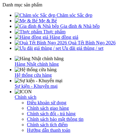
Danh mục sản phẩm
Chăm sóc Sắc đẹp
Mẹ & Bé
Gia đình & Nhà bếp
Thực phẩm
Hàng đồng giá
Quà Tết Bính Ngọ 2026
Ưu đãi giá thùng / set
Hàng Nhật chính hãng
Hệ thống cửa hàng
Sự kiện - Khuyến mại
Chính sách
Điều khoản sử dụng
Chính sách giao hàng
Chính sách đổi - trả hàng
Chính sách bảo mật thông tin
Chính sách tích điểm
Hướng dẫn thanh toán