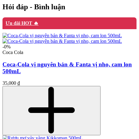
Hỏi đáp - Bình luận
Ưu đãi HOT 🔥
-0%
Coca Cola
Coca-Cola vị nguyên bản & Fanta vị nho, cam lon
500mL
35,000 ₫