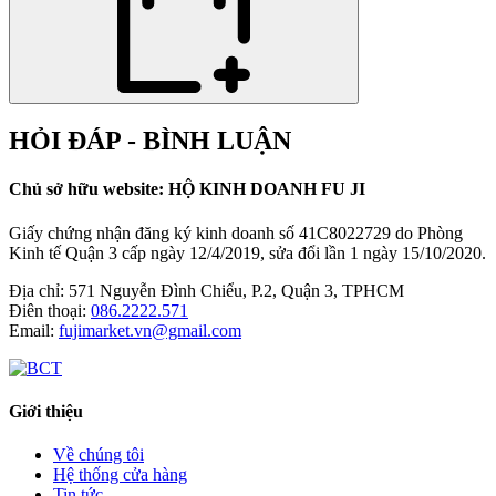
HỎI ĐÁP - BÌNH LUẬN
Chủ sở hữu website: HỘ KINH DOANH FU JI
Giấy chứng nhận đăng ký kinh doanh số 41C8022729 do Phòng
Kinh tế Quận 3 cấp ngày 12/4/2019, sửa đổi lần 1 ngày 15/10/2020.
Địa chỉ:
571 Nguyễn Đình Chiểu, P.2, Quận 3, TPHCM
Điên thoại:
086.2222.571
Email:
fujimarket.vn@gmail.com
Giới thiệu
Về chúng tôi
Hệ thống cửa hàng
Tin tức