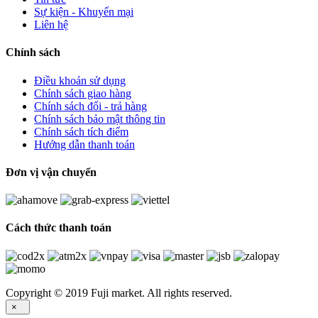
Sự kiện - Khuyến mại
Liên hệ
Chính sách
Điều khoản sử dụng
Chính sách giao hàng
Chính sách đổi - trả hàng
Chính sách bảo mật thông tin
Chính sách tích điểm
Hướng dẫn thanh toán
Đơn vị vận chuyển
Cách thức thanh toán
Copyright © 2019 Fuji market. All rights reserved.
×