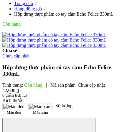
Trang chủ
/
Hàng đồng giá
/
Hộp đựng thực phẩm có tay cầm Echo Felice 330mL
Còn hàng
Chia sẻ
Chưa cập nhật
Hộp đựng thực phẩm có tay cầm Echo Felice
330mL
Tình trạng:
Còn hàng
|
Mã sản phẩm:
Chưa cập nhật
|
42,000 ₫
0 điểm tích lũy
Kích thước:
Số lượng:
Màu đen
Màu xám