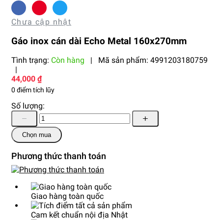
Chưa cập nhật
Gáo inox cán dài Echo Metal 160x270mm
Tình trạng:
Còn hàng
|
Mã sản phẩm:
4991203180759
|
44,000 ₫
0 điểm tích lũy
Số lượng:
Chọn mua
Phương thức thanh toán
Giao hàng toàn quốc
Cam kết chuẩn nội địa Nhật