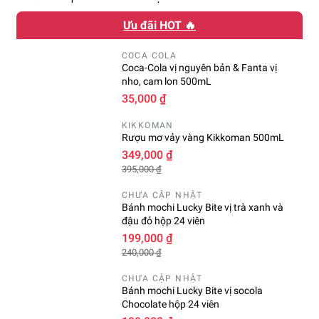
Ưu đãi HOT 🔥
COCA COLA
Coca-Cola vị nguyên bản & Fanta vị
nho, cam lon 500mL
35,000 ₫
KIKKOMAN
Rượu mơ vảy vàng Kikkoman 500mL
349,000 ₫
395,000 ₫
CHƯA CẬP NHẬT
Bánh mochi Lucky Bite vị trà xanh và
đậu đỏ hộp 24 viên
199,000 ₫
240,000 ₫
CHƯA CẬP NHẬT
Bánh mochi Lucky Bite vị socola
Chocolate hộp 24 viên