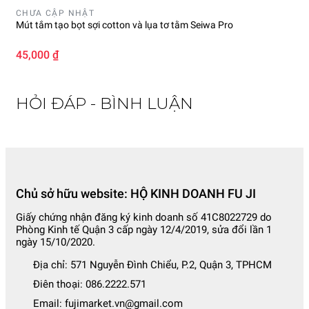
CHƯA CẬP NHẬT
Mút tắm tạo bọt sợi cotton và lụa tơ tằm Seiwa Pro
45,000 ₫
HỎI ĐÁP - BÌNH LUẬN
Chủ sở hữu website: HỘ KINH DOANH FU JI
Giấy chứng nhận đăng ký kinh doanh số 41C8022729 do
Phòng Kinh tế Quận 3 cấp ngày 12/4/2019, sửa đổi lần 1
ngày 15/10/2020.
Địa chỉ:
571 Nguyễn Đình Chiểu, P.2, Quận 3, TPHCM
Điên thoại:
086.2222.571
Email:
fujimarket.vn@gmail.com