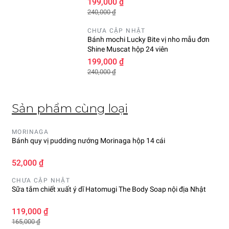
199,000 ₫
240,000 ₫
CHƯA CẬP NHẬT
Bánh mochi Lucky Bite vị nho mẫu đơn
Shine Muscat hộp 24 viên
199,000 ₫
240,000 ₫
Sản phẩm cùng loại
MORINAGA
Bánh quy vị pudding nướng Morinaga hộp 14 cái
52,000 ₫
CHƯA CẬP NHẬT
Sữa tắm chiết xuất ý dĩ Hatomugi The Body Soap nội địa Nhật
119,000 ₫
165,000 ₫