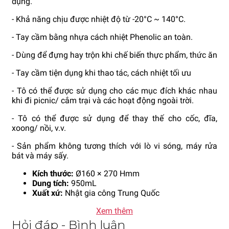
dụng.
- Khả năng chịu được nhiệt độ từ -20°C ~ 140°C.
- Tay cầm bằng nhựa cách nhiệt Phenolic an toàn.
- Dùng để đựng hay trộn khi chế biến thực phẩm, thức ăn
- Tay cầm tiện dụng khi thao tác, cách nhiệt tối ưu
- Tô có thể được sử dụng cho các mục đích khác nhau
khi đi picnic/ cắm trại và các hoạt động ngoài trời.
- Tô có thể được sử dụng để thay thế cho cốc, đĩa,
xoong/ nồi, v.v.
- Sản phẩm không tương thích với lò vi sóng, máy rửa
bát và máy sấy.
Kích thước:
Ø160 × 270 Hmm
Dung tích:
950mL
Xuất xứ:
Nhật gia công Trung Quốc
Xem thêm
Hỏi đáp - Bình luận