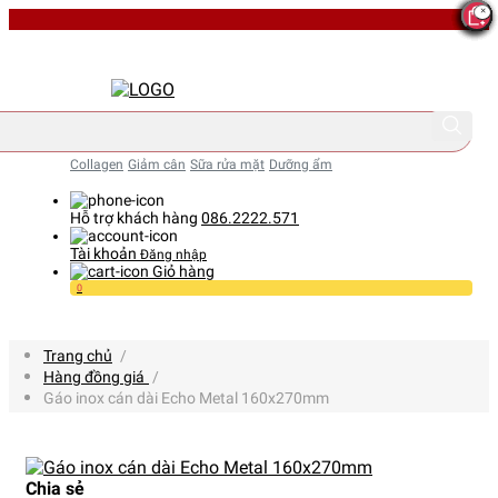
Collagen
Giảm cân
Sữa rửa mặt
Dưỡng ẩm
Hỗ trợ khách hàng
086.2222.571
Tài khoản
Đăng nhập
Giỏ hàng
0
Trang chủ
/
Hàng đồng giá
/
Gáo inox cán dài Echo Metal 160x270mm
Chia sẻ