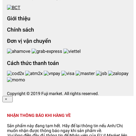
Giới thiệu
Chính sách
Đơn vị vận chuyển
Cách thức thanh toán
Copyright © 2019 Fuji market. All rights reserved.
×
NHẬN THÔNG BÁO KHI HÀNG VỀ
Sản phẩm này đang tạm hết. Hãy để lại thông tin nếu Anh/Chị
muốn nhận được thông báo ngay khi sản phẩm về.
Vui lòng điền đầy đủ thông tin để Nhân viên của FUJI Market liên