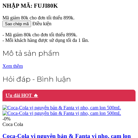
NHẬP MÃ: FUJI80K
Mã giảm 80k cho đơn tối thiểu 899k.
Điều kiện
Sao chép mã
- Mã giảm 80k cho đơn tối thiểu 899k.
- Mỗi khách hàng được sử dụng tối đa 1 lần.
Mô tả sản phẩm
Xem thêm
Hỏi đáp - Bình luận
Ưu đãi HOT 🔥
-0%
Coca Cola
Coca-Cola vị nguyên bản & Fanta vị nho, cam lon