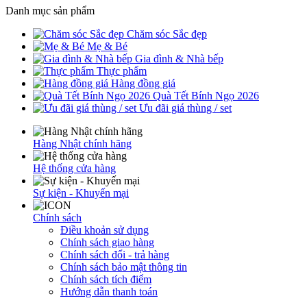
Danh mục sản phẩm
Chăm sóc Sắc đẹp
Mẹ & Bé
Gia đình & Nhà bếp
Thực phẩm
Hàng đồng giá
Quà Tết Bính Ngọ 2026
Ưu đãi giá thùng / set
Hàng Nhật chính hãng
Hệ thống cửa hàng
Sự kiện - Khuyến mại
Chính sách
Điều khoản sử dụng
Chính sách giao hàng
Chính sách đổi - trả hàng
Chính sách bảo mật thông tin
Chính sách tích điểm
Hướng dẫn thanh toán