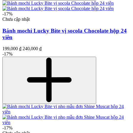
-17%
Chưa cập nhật
Bánh mochi Lucky Bite vị socola Chocolate hộp 24
viên
199,000 ₫
240,000 ₫
-17%
-17%