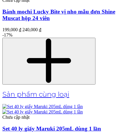
Chưa cập nhật
Bánh mochi Lucky Bite vị nho mẫu đơn Shine
Muscat hộp 24 viên
199,000 ₫
240,000 ₫
-17%
Sản phẩm cùng loại
Chưa cập nhật
Set 40 ly giấy Maruki 205mL dùng 1 lần