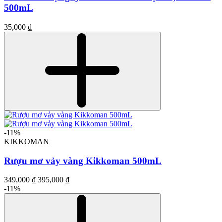
500mL
35,000 ₫
-11%
KIKKOMAN
Rượu mơ vảy vàng Kikkoman 500mL
349,000 ₫
395,000 ₫
-11%