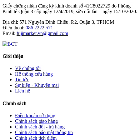
Giấy chứng nhận đăng ký kinh doanh số 41C8022729 do Phòng
Kinh tế Quận 3 cấp ngày 12/4/2019, sửa đổi lần 1 ngày 15/10/2020.
Địa chỉ:
571 Nguyễn Đình Chiểu, P.2, Quận 3, TPHCM
Điên thoại:
086.2222.571
Email:
fujimarket.vn@gmail.com
Giới thiệu
Về chúng tôi
Hệ thống cửa hàng
Tin tức
Sự kiện - Khuyến mại
Liên hệ
Chính sách
Điều khoản sử dụng
Chính sách giao hàng
Chính sách đổi - trả hàng
Chính sách bảo mật thông tin
Chính sách tích điểm