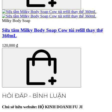
Milky Body Soap
Sữa tắm Milky Body Soap Cow túi refill thay thế
360mL
120,000 ₫
HỎI ĐÁP - BÌNH LUẬN
Chủ sở hữu website: HỘ KINH DOANH FU JI