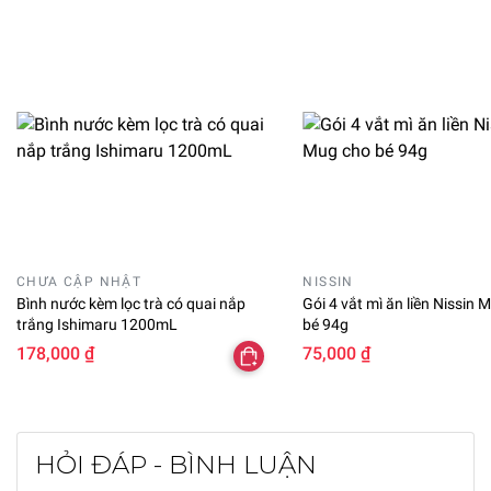
CHƯA CẬP NHẬT
NISSIN
Bình nước kèm lọc trà có quai nắp
Gói 4 vắt mì ăn liền Nissin 
trắng Ishimaru 1200mL
bé 94g
178,000 ₫
75,000 ₫
HỎI ĐÁP - BÌNH LUẬN