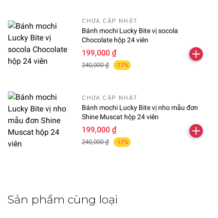
CHƯA CẬP NHẬT
Bánh mochi Lucky Bite vị socola
Chocolate hộp 24 viên
199,000 ₫
240,000 ₫
-17%
CHƯA CẬP NHẬT
Bánh mochi Lucky Bite vị nho mẫu đơn
Shine Muscat hộp 24 viên
199,000 ₫
240,000 ₫
-17%
Sản phẩm cùng loại