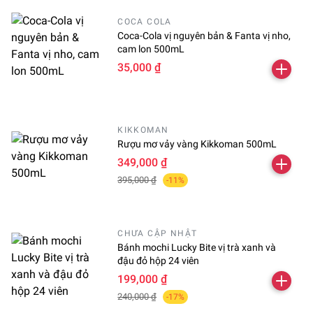
COCA COLA
Coca-Cola vị nguyên bản & Fanta vị nho,
cam lon 500mL
35,000 ₫
KIKKOMAN
Rượu mơ vảy vàng Kikkoman 500mL
349,000 ₫
395,000 ₫
-11%
CHƯA CẬP NHẬT
Bánh mochi Lucky Bite vị trà xanh và
đậu đỏ hộp 24 viên
199,000 ₫
240,000 ₫
-17%