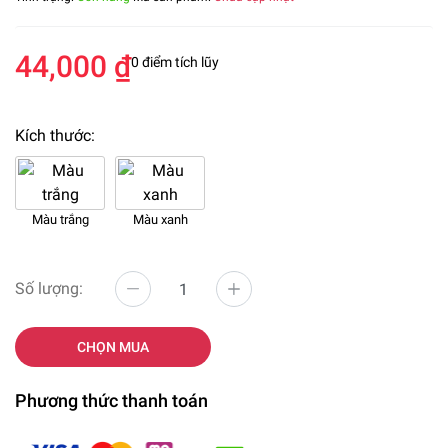
44,000 ₫
0 điểm tích lũy
Kích thước:
Màu trắng
Màu xanh
Số lượng:
CHỌN MUA
Phương thức thanh toán