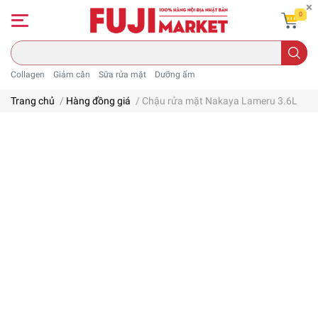
0
Collagen
Giảm cân
Sữa rửa mặt
Dưỡng ẩm
Trang chủ
/
Hàng đồng giá
/
Chậu rửa mặt Nakaya Lameru 3.6L