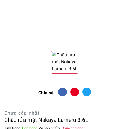
Chia sẻ
Chưa cập nhật
Chậu rửa mặt Nakaya Lameru 3.6L
Tình trạng:
Còn hàng
Mã sản phẩm:
Chưa cập nhật