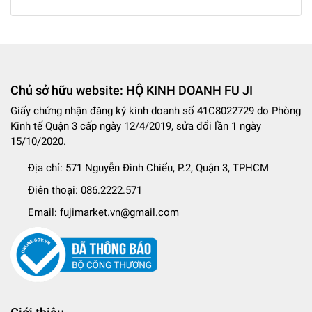
Chủ sở hữu website: HỘ KINH DOANH FU JI
Giấy chứng nhận đăng ký kinh doanh số 41C8022729 do Phòng
Kinh tế Quận 3 cấp ngày 12/4/2019, sửa đổi lần 1 ngày
15/10/2020.
Địa chỉ:
571 Nguyễn Đình Chiểu, P.2, Quận 3, TPHCM
Điên thoại:
086.2222.571
Email:
fujimarket.vn@gmail.com