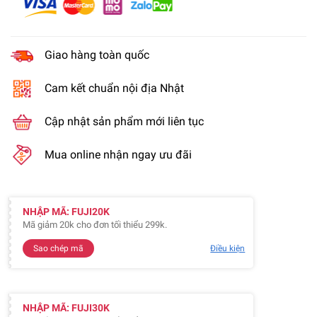
Giao hàng toàn quốc
Cam kết chuẩn nội địa Nhật
Cập nhật sản phẩm mới liên tục
Mua online nhận ngay ưu đãi
NHẬP MÃ: FUJI20K
Mã giảm 20k cho đơn tối thiểu 299k.
Sao chép mã
Điều kiện
NHẬP MÃ: FUJI30K