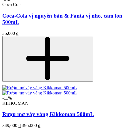
Coca Cola
Coca-Cola vị nguyên bản & Fanta vị nho, cam lon
500mL
35,000 ₫
-11%
KIKKOMAN
Rượu mơ vảy vàng Kikkoman 500mL
349,000 ₫
395,000 ₫