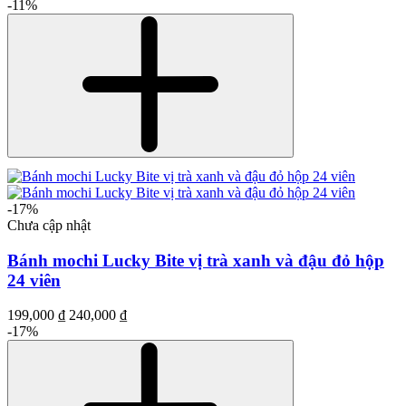
-11%
-17%
Chưa cập nhật
Bánh mochi Lucky Bite vị trà xanh và đậu đỏ hộp
24 viên
199,000 ₫
240,000 ₫
-17%