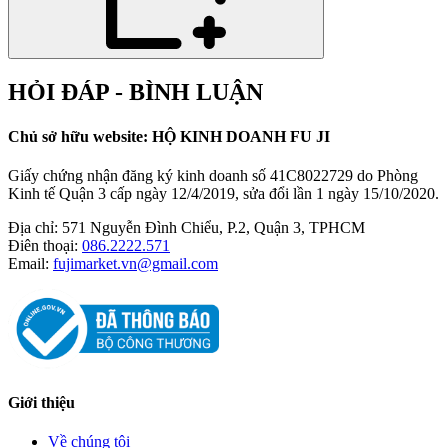
HỎI ĐÁP - BÌNH LUẬN
Chủ sở hữu website: HỘ KINH DOANH FU JI
Giấy chứng nhận đăng ký kinh doanh số 41C8022729 do Phòng
Kinh tế Quận 3 cấp ngày 12/4/2019, sửa đổi lần 1 ngày 15/10/2020.
Địa chỉ:
571 Nguyễn Đình Chiểu, P.2, Quận 3, TPHCM
Điên thoại:
086.2222.571
Email:
fujimarket.vn@gmail.com
Giới thiệu
Về chúng tôi