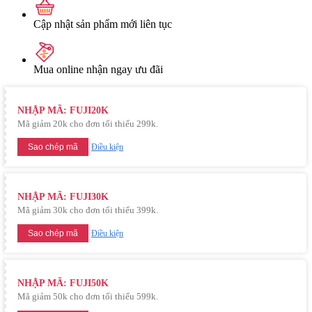
Cập nhật sản phẩm mới liên tục
Mua online nhận ngay ưu đãi
NHẬP MÃ: FUJI20K
Mã giảm 20k cho đơn tối thiểu 299k.
Sao chép mã
Điều kiện
NHẬP MÃ: FUJI30K
Mã giảm 30k cho đơn tối thiểu 399k.
Sao chép mã
Điều kiện
NHẬP MÃ: FUJI50K
Mã giảm 50k cho đơn tối thiểu 599k.