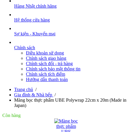
Hàng Nhật chính hãng
Hệ thống cửa hàng
Sự kiện - Khuyến mại
Chính sách
Điều khoản sử dụng
Chính sách giao hàng
Chính sách đổi - trả hàng
Chính sách bảo mật thông tin
Chính sách tích điểm
Hướng dẫn thanh toán
Trang chủ
/
Gia đình & Nhà bếp
/
Màng bọc thực phẩm UBE Polywrap 22cm x 20m (Made in
Japan)
Còn hàng