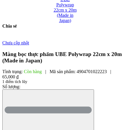
Chia sẻ
Chưa cập nhật
Màng bọc thực phẩm UBE Polywrap 22cm x 20m
(Made in Japan)
Tình trạng:
Còn hàng
|
Mã sản phẩm:
4904701022223
|
65,000 ₫
1 điểm tích lũy
Số lượng: