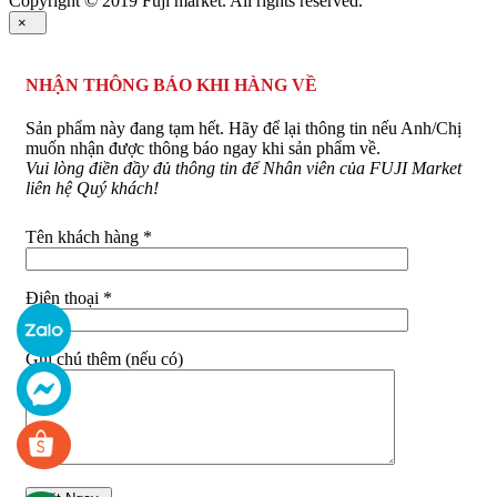
Copyright © 2019 Fuji market. All rights reserved.
×
NHẬN THÔNG BÁO KHI HÀNG VỀ
Sản phẩm này đang tạm hết. Hãy để lại thông tin nếu Anh/Chị
muốn nhận được thông báo ngay khi sản phẩm về.
Vui lòng điền đầy đủ thông tin để Nhân viên của FUJI Market
liên hệ Quý khách!
Tên khách hàng *
Điện thoại *
Ghi chú thêm (nếu có)