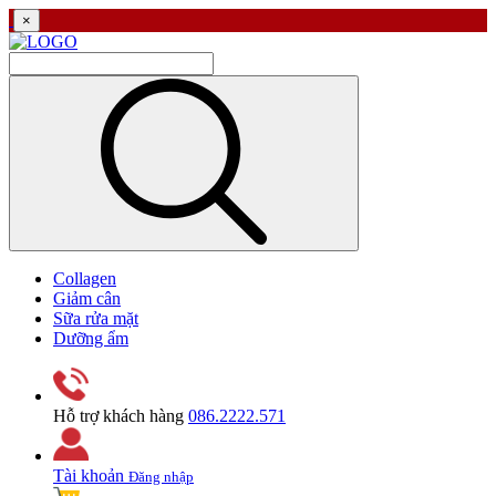
×
Collagen
Giảm cân
Sữa rửa mặt
Dưỡng ẩm
Hỗ trợ khách hàng
086.2222.571
Tài khoản
Đăng nhập