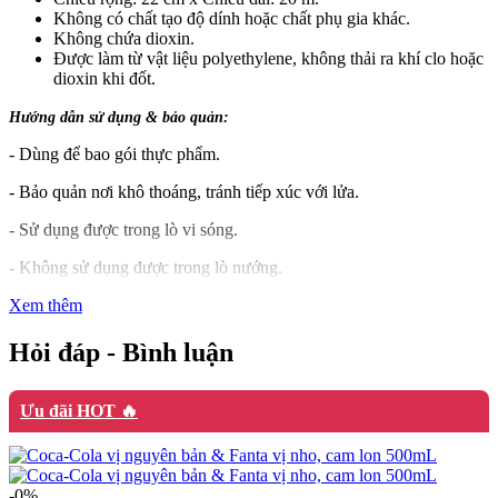
Không có chất tạo độ dính hoặc chất phụ gia khác.
Không chứa dioxin.
Được làm từ vật liệu polyethylene, không thải ra khí clo hoặc
dioxin khi đốt.
Hướng dẫn sử dụng & bảo quản:
- Dùng để bao gói thực phẩm.
- Bảo quản nơi khô thoáng, tránh tiếp xúc với lửa.
- Sử dụng được trong lò vi sóng.
- Không sử dụng được trong lò nướng.
Xem thêm
Hỏi đáp - Bình luận
Ưu đãi HOT 🔥
-0%