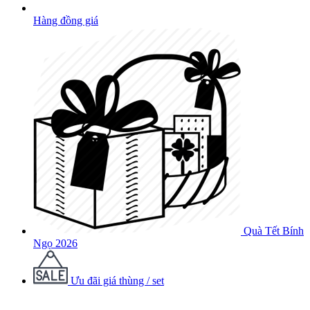
Hàng đồng giá
Quà Tết Bính
Ngọ 2026
Ưu đãi giá thùng / set