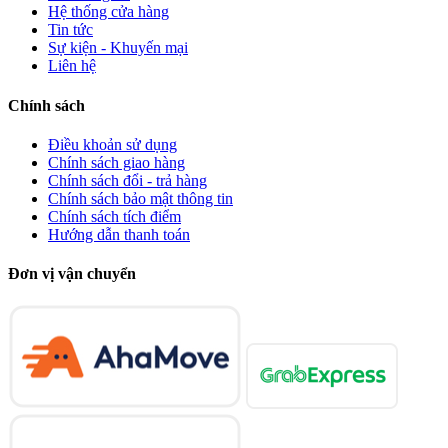
Hệ thống cửa hàng
Tin tức
Sự kiện - Khuyến mại
Liên hệ
Chính sách
Điều khoản sử dụng
Chính sách giao hàng
Chính sách đổi - trả hàng
Chính sách bảo mật thông tin
Chính sách tích điểm
Hướng dẫn thanh toán
Đơn vị vận chuyển