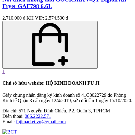
Fryer GAF798 6.6L
2,710,000 ₫
KH VIP: 2,574,500 ₫
1
Chủ sở hữu website: HỘ KINH DOANH FU JI
Giấy chứng nhận đăng ký kinh doanh số 41C8022729 do Phòng
Kinh tế Quận 3 cấp ngày 12/4/2019, sửa đổi lần 1 ngày 15/10/2020.
Địa chỉ:
571 Nguyễn Đình Chiểu, P.2, Quận 3, TPHCM
Điên thoại:
086.2222.571
Email:
fujimarket.vn@gmail.com