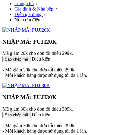
Trang chủ
/
Gia đình & Nhà bếp
/
Điện gia dụng
/
Nồi cơm điện
NHẬP MÃ: FUJI20K
Mã giảm 20k cho đơn tối thiểu 299k.
Điều kiện
Sao chép mã
- Mã giảm 20k cho đơn tối thiểu 299k.
- Mỗi khách hàng được sử dụng tối đa 1 lần.
NHẬP MÃ: FUJI30K
Mã giảm 30k cho đơn tối thiểu 399k.
Điều kiện
Sao chép mã
- Mã giảm 30k cho đơn tối thiểu 399k.
- Mỗi khách hàng được sử dụng tối đa 1 lần.