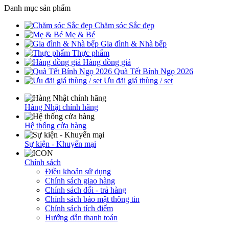
Danh mục sản phẩm
Chăm sóc Sắc đẹp
Mẹ & Bé
Gia đình & Nhà bếp
Thực phẩm
Hàng đồng giá
Quà Tết Bính Ngọ 2026
Ưu đãi giá thùng / set
Hàng Nhật chính hãng
Hệ thống cửa hàng
Sự kiện - Khuyến mại
Chính sách
Điều khoản sử dụng
Chính sách giao hàng
Chính sách đổi - trả hàng
Chính sách bảo mật thông tin
Chính sách tích điểm
Hướng dẫn thanh toán