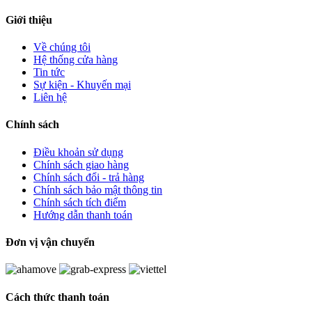
Giới thiệu
Về chúng tôi
Hệ thống cửa hàng
Tin tức
Sự kiện - Khuyến mại
Liên hệ
Chính sách
Điều khoản sử dụng
Chính sách giao hàng
Chính sách đổi - trả hàng
Chính sách bảo mật thông tin
Chính sách tích điểm
Hướng dẫn thanh toán
Đơn vị vận chuyển
Cách thức thanh toán