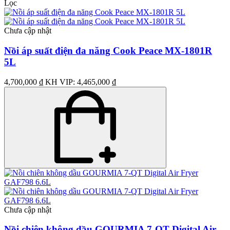
Lọc
Chưa cập nhật
Nồi áp suất điện đa năng Cook Peace MX-1801R
5L
4,700,000 ₫
KH VIP: 4,465,000 ₫
Chưa cập nhật
Nồi chiên không dầu GOURMIA 7-QT Digital Air