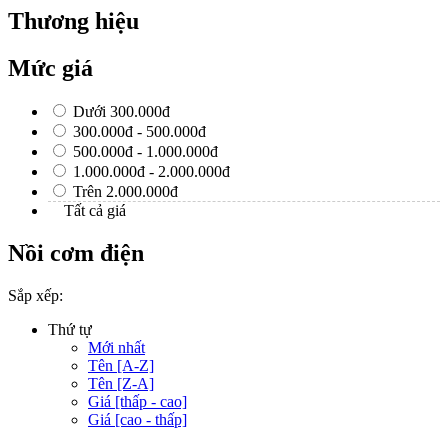
Thương hiệu
Mức giá
Dưới 300.000đ
300.000đ - 500.000đ
500.000đ - 1.000.000đ
1.000.000đ - 2.000.000đ
Trên 2.000.000đ
Tất cả giá
Nồi cơm điện
Sắp xếp:
Thứ tự
Mới nhất
Tên [A-Z]
Tên [Z-A]
Giá [thấp - cao]
Giá [cao - thấp]