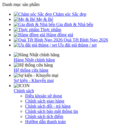
Danh mục sản phẩm
Chăm sóc Sắc đẹp
Mẹ & Bé
Gia đình & Nhà bếp
Thực phẩm
Hàng đồng giá
Quà Tết Bính Ngọ 2026
Ưu đãi giá thùng / set
Hàng Nhật chính hãng
Hệ thống cửa hàng
Sự kiện - Khuyến mại
Chính sách
Điều khoản sử dụng
Chính sách giao hàng
Chính sách đổi - trả hàng
Chính sách bảo mật thông tin
Chính sách tích điểm
Hướng dẫn thanh toán