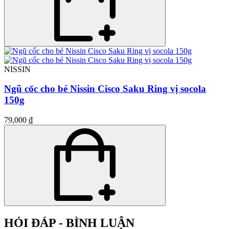
NISSIN
Ngũ cốc cho bé Nissin Cisco Saku Ring vị socola
150g
79,000 ₫
HỎI ĐÁP - BÌNH LUẬN