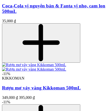
Coca-Cola vị nguyên bản & Fanta vị nho, cam lon
500mL
35,000 ₫
-11%
KIKKOMAN
Rượu mơ vảy vàng Kikkoman 500mL
349,000 ₫
395,000 ₫
-11%