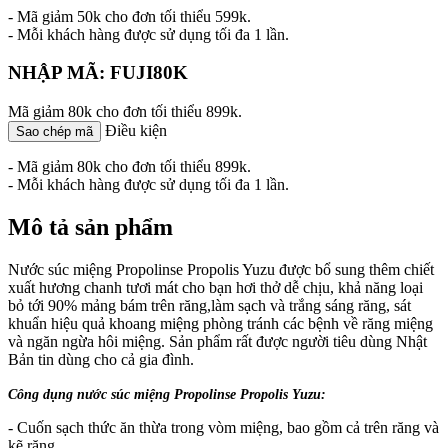
- Mã giảm 50k cho đơn tối thiểu 599k.
- Mỗi khách hàng được sử dụng tối đa 1 lần.
NHẬP MÃ: FUJI80K
Mã giảm 80k cho đơn tối thiểu 899k.
Điều kiện
Sao chép mã
- Mã giảm 80k cho đơn tối thiểu 899k.
- Mỗi khách hàng được sử dụng tối đa 1 lần.
Mô tả sản phẩm
Nước súc miệng Propolinse Propolis Yuzu được bổ sung thêm chiết
xuất hương chanh tươi mát cho bạn hơi thở dễ chịu, khả năng loại
bỏ tới 90% mảng bám trên răng,làm sạch và trắng sáng răng, sát
khuẩn hiệu quả khoang miệng phòng tránh các bệnh về răng miệng
và ngăn ngừa hôi miệng. Sản phẩm rất được người tiêu dùng Nhật
Bản tin dùng cho cả gia đình.
Công dụng nước súc miệng Propolinse Propolis Yuzu:
- Cuốn sạch thức ăn thừa trong vòm miệng, bao gồm cả trên răng và
kẽ răng.