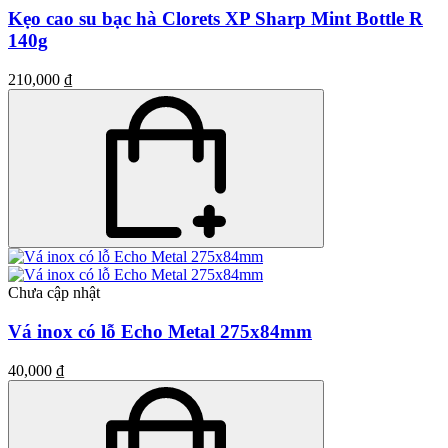
Kẹo cao su bạc hà Clorets XP Sharp Mint Bottle R
140g
210,000 ₫
Chưa cập nhật
Vá inox có lỗ Echo Metal 275x84mm
40,000 ₫