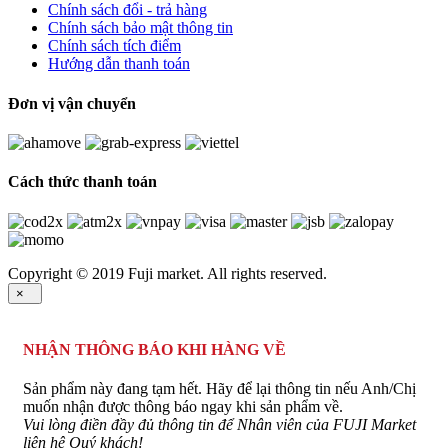
Chính sách đổi - trả hàng
Chính sách bảo mật thông tin
Chính sách tích điểm
Hướng dẫn thanh toán
Đơn vị vận chuyển
Cách thức thanh toán
Copyright © 2019 Fuji market. All rights reserved.
×
NHẬN THÔNG BÁO KHI HÀNG VỀ
Sản phẩm này đang tạm hết. Hãy để lại thông tin nếu Anh/Chị
muốn nhận được thông báo ngay khi sản phẩm về.
Vui lòng điền đầy đủ thông tin để Nhân viên của FUJI Market
liên hệ Quý khách!