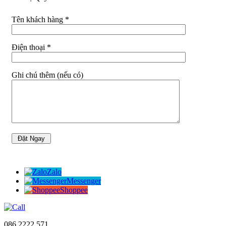
Tên khách hàng *
Điện thoại *
Ghi chú thêm (nếu có)
Zalo
Messenger
Shoppee
086 2222 571