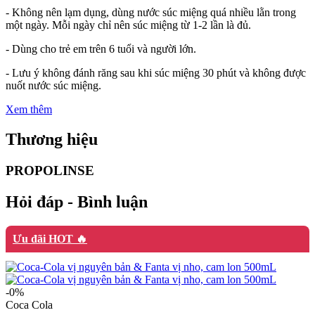
- Không nên lạm dụng, dùng nước súc miệng quá nhiều lằn trong
một ngày. Mỗi ngày chỉ nên súc miệng từ 1-2 lần là đủ.
- Dùng cho trẻ em trên 6 tuổi và người lớn.
- Lưu ý không đánh răng sau khi súc miệng 30 phút và không được
nuốt nước súc miệng.
Xem thêm
Thương hiệu
PROPOLINSE
Hỏi đáp - Bình luận
Ưu đãi HOT 🔥
-0%
Coca Cola