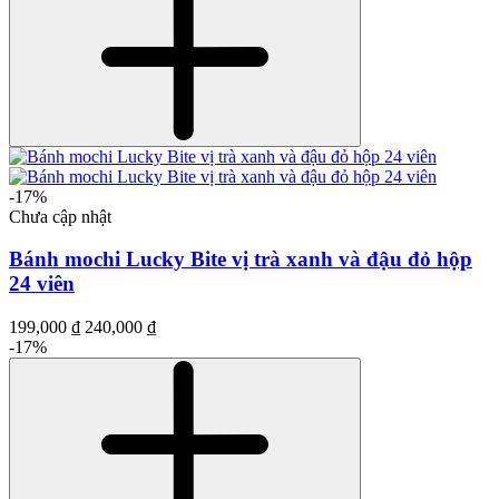
-17%
Chưa cập nhật
Bánh mochi Lucky Bite vị trà xanh và đậu đỏ hộp
24 viên
199,000 ₫
240,000 ₫
-17%