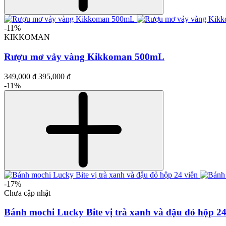
-11%
KIKKOMAN
Rượu mơ vảy vàng Kikkoman 500mL
349,000 ₫
395,000 ₫
-11%
-17%
Chưa cập nhật
Bánh mochi Lucky Bite vị trà xanh và đậu đỏ hộp 24