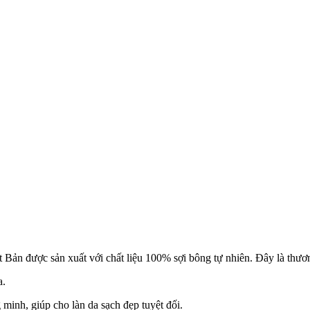
 Bản được sản xuất với chất liệu 100% sợi bông tự nhiên. Đây là thươn
a.
 minh, giúp cho làn da sạch đẹp tuyệt đối.