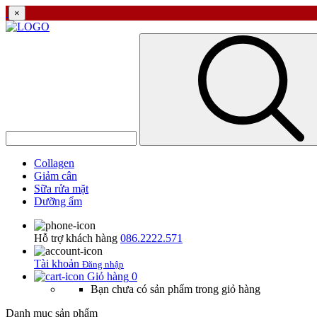
×
Collagen
Giảm cân
Sữa rửa mặt
Dưỡng ẩm
Hỗ trợ khách hàng
086.2222.571
Tài khoản
Đăng nhập
Giỏ hàng
0
Bạn chưa có sản phẩm trong giỏ hàng
Danh mục sản phẩm