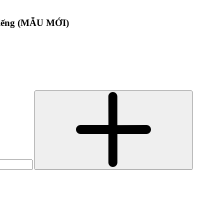
 miếng (MẪU MỚI)