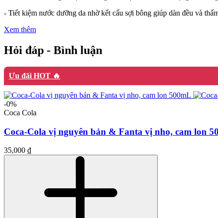
- Tiết kiệm nước dưỡng da nhờ kết cấu sợi bông giúp dàn đều và thấ
Xem thêm
Hỏi đáp - Bình luận
Ưu đãi HOT 🔥
-0%
Coca Cola
Coca-Cola vị nguyên bản & Fanta vị nho, cam lon 
35,000 ₫