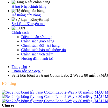
Hàng Nhật chính hãng
Hệ thống cửa hàng
Sự kiện - Khuyến mại
Chính sách
Điều khoản sử dụng
Chính sách giao hàng
Chính sách đổi - trả hàng
Chính sách bảo mật thông tin
Chính sách tích điểm
Hướng dẫn thanh toán
Trang chủ
/
Chăm sóc Sắc đẹp
/
Set 2 hộp bông tẩy trang Cotton Labo 2-Way x 80 miếng (M
Hết hàng
Chia sẻ