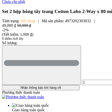
Chưa cập nhật
Set 2 hộp bông tẩy trang Cotton Labo 2-Way x 80
Tình trạng:
Hết hàng
|
Mã sản phẩm:
4973202303032
|
49,000 ₫
50,000 ₫
-2%
(Tiết kiệm:
1,000 ₫
)
0 điểm tích lũy
Số lượng:
Nhận thông báo khi hàng về
Phương thức thanh toán
Giao hàng toàn quốc