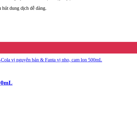
m hút dung dịch dễ dàng.
500mL