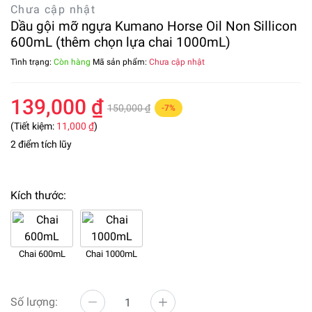
Chưa cập nhật
Dầu gội mỡ ngựa Kumano Horse Oil Non Sillicon
600mL (thêm chọn lựa chai 1000mL)
Tình trạng:
Còn hàng
Mã sản phẩm:
Chưa cập nhật
139,000 ₫
150,000 ₫
-7%
(Tiết kiệm:
11,000 ₫
)
2 điểm tích lũy
Kích thước:
Chai 600mL
Chai 1000mL
Số lượng: