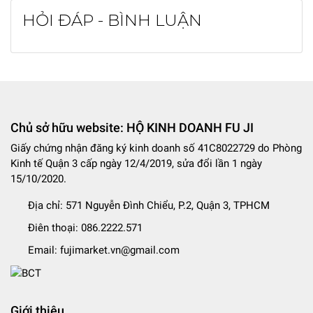
HỎI ĐÁP - BÌNH LUẬN
Chủ sở hữu website: HỘ KINH DOANH FU JI
Giấy chứng nhận đăng ký kinh doanh số 41C8022729 do Phòng
Kinh tế Quận 3 cấp ngày 12/4/2019, sửa đổi lần 1 ngày
15/10/2020.
Địa chỉ:
571 Nguyễn Đình Chiểu, P.2, Quận 3, TPHCM
Điên thoại:
086.2222.571
Email:
fujimarket.vn@gmail.com
Giới thiệu