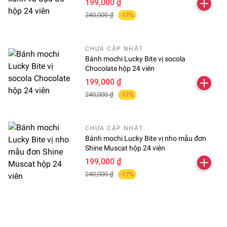
199,000 ₫
240,000 ₫
-17%
CHƯA CẬP NHẬT
Bánh mochi Lucky Bite vị socola
Chocolate hộp 24 viên
199,000 ₫
240,000 ₫
-17%
CHƯA CẬP NHẬT
Bánh mochi Lucky Bite vị nho mẫu đơn
Shine Muscat hộp 24 viên
199,000 ₫
240,000 ₫
-17%