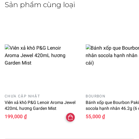
Sản phẩm cùng loại
CHƯA CẬP NHẬT
BOURBON
Viên xả khô P&G Lenoir Aroma Jewel
Bánh xốp que Bourbon Paki
420mL hương Garden Mist
socola hạnh nhân 46.2g (6 
199,000 ₫
55,000 ₫