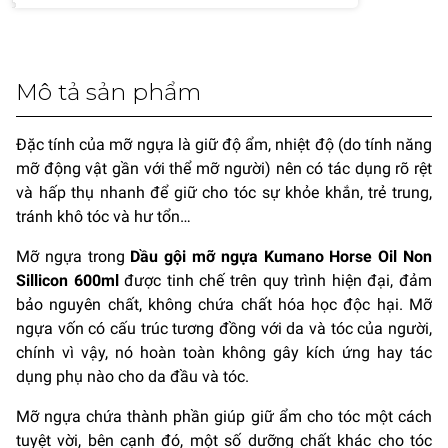
Mô tả sản phẩm
Đặc tính của mỡ ngựa là giữ độ ẩm, nhiệt độ (do tính năng
mỡ động vật gần với thể mỡ người) nên có tác dụng rõ rệt
và hấp thụ nhanh để giữ cho tóc sự khỏe khắn, trẻ trung,
tránh khô tóc và hư tổn…
Mỡ ngựa trong
Dầu gội mỡ ngựa Kumano Horse Oil Non
Sillicon 600ml
được tinh chế trên quy trình hiện đại, đảm
bảo nguyên chất, không chứa chất hóa học độc hại. Mỡ
ngựa vốn có cấu trúc tương đồng với da và tóc của người,
chính vì vậy, nó hoàn toàn không gây kích ứng hay tác
dụng phụ nào cho da đầu và tóc.
Mỡ ngựa chứa thành phần giúp giữ ẩm cho tóc một cách
tuyệt vời, bên cạnh đó, một số dưỡng chất khác cho tóc