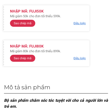
NHẬP MÃ: FUJI50K
Mã giảm 50k cho đơn tối thiểu 599k.
Sao chép mã
Điều kiện
NHẬP MÃ: FUJI80K
Mã giảm 80k cho đơn tối thiểu 899k.
Sao chép mã
Điều kiện
Mô tả sản phẩm
Bộ sản phẩm chăm sóc tóc tuyệt vời cho cả người lớn và
trẻ em.