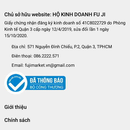
Chủ sở hữu website: HỘ KINH DOANH FU JI
Giấy chứng nhận đăng ký kinh doanh số 41C8022729 do Phòng
Kinh tế Quận 3 cấp ngày 12/4/2019, sửa đổi lần 1 ngày
15/10/2020.
Địa chỉ:
571 Nguyễn Đình Chiểu, P.2, Quận 3, TPHCM
Điên thoại:
086.2222.571
Email:
fujimarket.vn@gmail.com
Giới thiệu
Chính sách