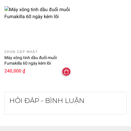
CHƯA CẬP NHẬT
Máy xông tinh dầu đuổi muỗi
Fumakilla 60 ngày kèm lõi
240,000 ₫
HỎI ĐÁP - BÌNH LUẬN