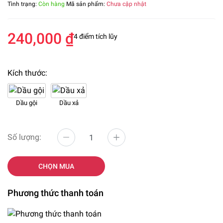
Tình trạng:
Còn hàng
Mã sản phẩm:
Chưa cập nhật
240,000 ₫
4 điểm tích lũy
Kích thước:
Dầu gội
Dầu xả
Số lượng:
CHỌN MUA
Phương thức thanh toán