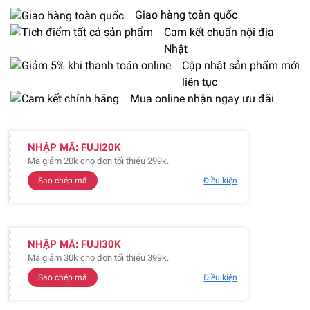
Giao hàng toàn quốc
Cam kết chuẩn nội địa
Nhật
Cập nhật sản phẩm mới
liên tục
Mua online nhận ngay ưu đãi
NHẬP MÃ: FUJI20K
Mã giảm 20k cho đơn tối thiểu 299k.
Sao chép mã
Điều kiện
NHẬP MÃ: FUJI30K
Mã giảm 30k cho đơn tối thiểu 399k.
Sao chép mã
Điều kiện