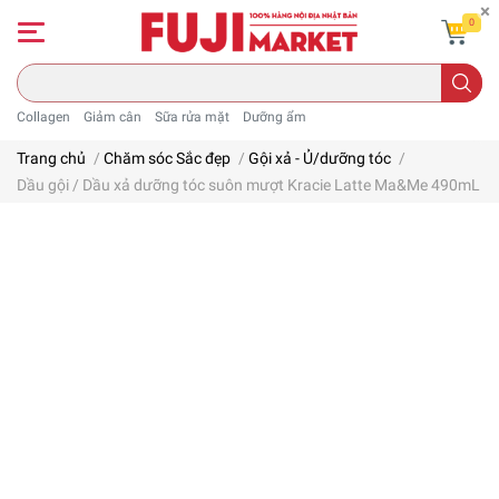
0
Collagen
Giảm cân
Sữa rửa mặt
Dưỡng ẩm
Trang chủ
/
Chăm sóc Sắc đẹp
/
Gội xả - Ủ/dưỡng tóc
/
Dầu gội / Dầu xả dưỡng tóc suôn mượt Kracie Latte Ma&Me 490mL