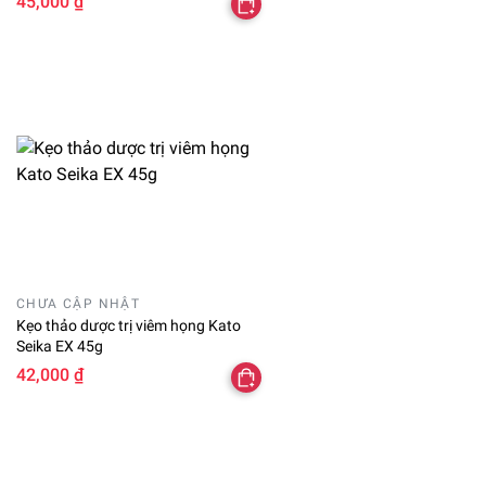
45,000 ₫
CHƯA CẬP NHẬT
Kẹo thảo dược trị viêm họng Kato
Seika EX 45g
42,000 ₫