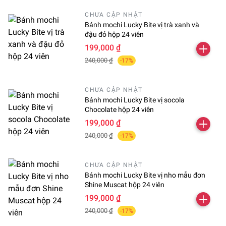
CHƯA CẬP NHẬT
Bánh mochi Lucky Bite vị trà xanh và
đậu đỏ hộp 24 viên
199,000 ₫
240,000 ₫
-17%
CHƯA CẬP NHẬT
Bánh mochi Lucky Bite vị socola
Chocolate hộp 24 viên
199,000 ₫
240,000 ₫
-17%
CHƯA CẬP NHẬT
Bánh mochi Lucky Bite vị nho mẫu đơn
Shine Muscat hộp 24 viên
199,000 ₫
240,000 ₫
-17%