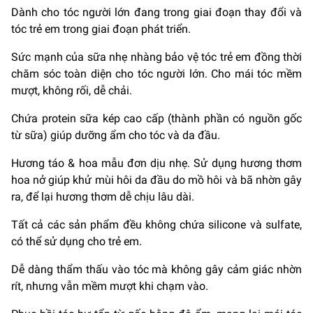
Dành cho tóc người lớn đang trong giai đoạn thay đổi và
tóc trẻ em trong giai đoạn phát triển.
Sức mạnh của sữa nhẹ nhàng bảo vệ tóc trẻ em đồng thời
chăm sóc toàn diện cho tóc người lớn. Cho mái tóc mềm
mượt, không rối, dễ chải.
Chứa protein sữa kép cao cấp (thành phần có nguồn gốc
từ sữa) giúp dưỡng ẩm cho tóc và da đầu.
Hương táo & hoa mẫu đơn dịu nhẹ. Sử dụng hương thơm
hoa nở giúp khử mùi hôi da đầu do mồ hôi và bã nhờn gây
ra, để lại hương thơm dễ chịu lâu dài.
Tất cả các sản phẩm đều không chứa silicone và sulfate,
có thể sử dụng cho trẻ em.
Dễ dàng thẩm thấu vào tóc mà không gây cảm giác nhờn
rít, nhưng vẫn mềm mượt khi chạm vào.